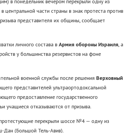
дим) в понедельник вечером перекрыли одну из
в центральной части страны в знак протеста против
призыва представителя их общины, сообщает
хватки личного состава в
Армия обороны Израиля
, а
ройств у большинства резервистов на фоне
тельной военной службы после решения
Верховный
ющего представителей ультраортодоксальной
ающего предоставление государственного
ьи учащиеся отказываются от призыва.
 протестующие перекрыли шоссе №4 — одну из
-Дан (Большой Тель-Авив).