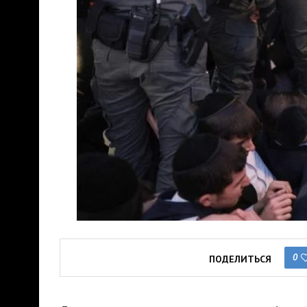
0
ПОДЕЛИТЬСЯ