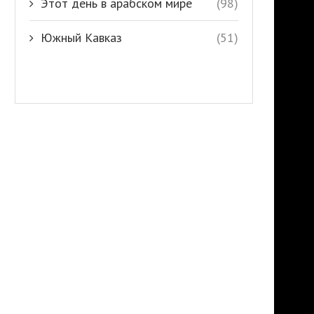
Этот день в арабском мире
(98)
Южный Кавказ
(51)