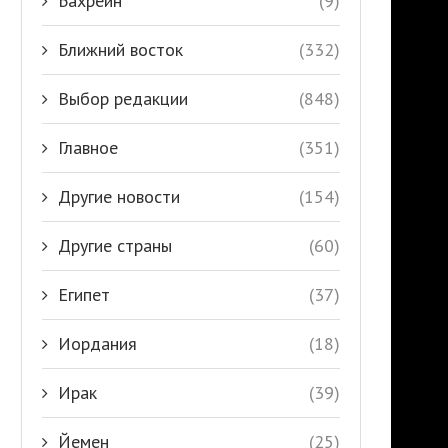
Бахрейн
(9)
Ближний восток
(332)
Выбор редакции
(848)
Главное
(351)
Другие новости
(154)
Другие страны
(60)
Египет
(37)
Иордания
(18)
Ирак
(39)
Йемен
(25)