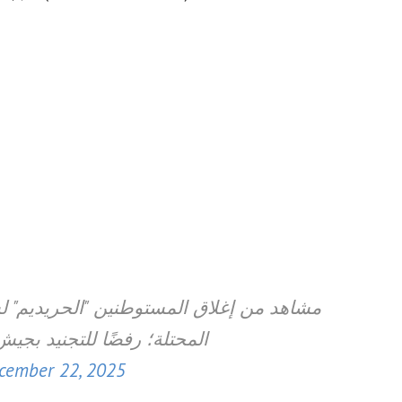
مشاهد من إغلاق المستوطنين "الحريديم"
المحتلة؛ رفضًا للتجنيد بجي.
cember 22, 2025