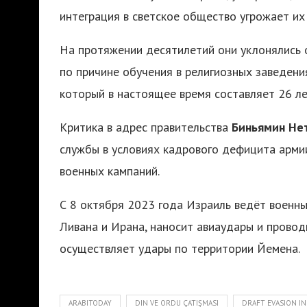
интеграция в светское общество угрожает их
На протяжении десятилетий они уклонялись о
по причине обучения в религиозных заведени
который в настоящее время составляет 26 ле
Критика в адрес правительства
Биньямин Не
службы в условиях кадрового дефицита арми
военных кампаний.
С 8 октября 2023 года Израиль ведёт военные
Ливана и Ирана, наносит авиаудары и провод
осуществляет удары по территории Йемена.
ARABITODAY
DIN VE ORDU ÇATIŞMASI
DRAFT EVASION IN