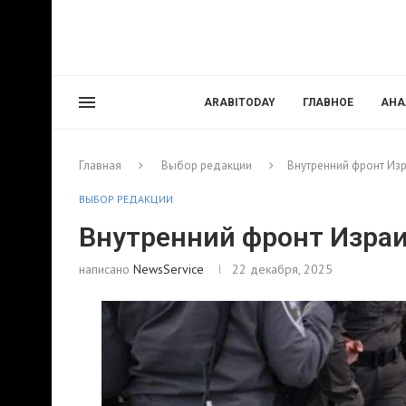
ARABITODAY
ГЛАВНОЕ
АНА
Главная
Выбор редакции
Внутренний фронт Из
ВЫБОР РЕДАКЦИИ
Внутренний фронт Изра
написано
NewsService
22 декабря, 2025