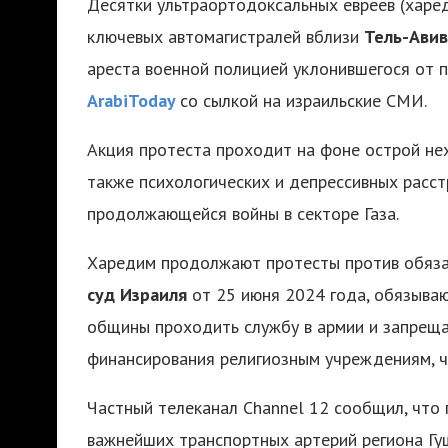
Десятки ультраортодоксальных евреев (харе
ключевых автомагистралей вблизи
Тель-Авив
ареста военной полицией уклонившегося от 
ArabiToday
со сылкой на израильские СМИ.
Акция протеста проходит на фоне острой не
также психологических и депрессивных расст
продолжающейся войны в секторе Газа.
Харедим продолжают протесты против обяза
суд Израиля
от 25 июня 2024 года, обязыва
общины проходить службу в армии и запрещ
финансирования религиозным учреждениям, ч
Частный телеканал Channel 12 сообщил, что
важнейших транспортных артерий региона Гуш