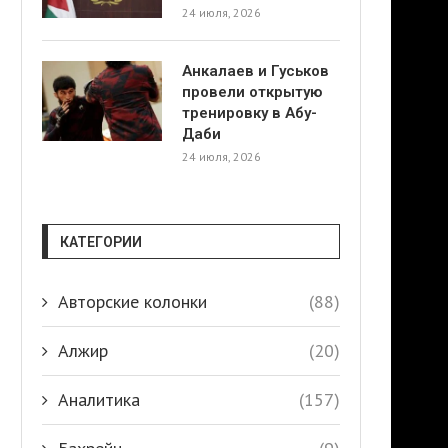
24 июля, 2026
Анкалаев и Гуськов
провели открытую
тренировку в Абу-
Даби
24 июля, 2026
КАТЕГОРИИ
Авторские колонки
(88)
Алжир
(20)
Аналитика
(157)