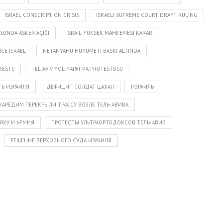
ISRAEL CONSCRIPTION CRISIS
ISRAELI SUPREME COURT DRAFT RULING
USUNDA ASKER AÇIĞI
İSRAIL YÜKSEK MAHKEMESI KARARI
CE ISRAEL
NETANYAHU HÜKÜMETI BASKI ALTINDA
TESTS
TEL AVIV YOL KAPATMA PROTESTOSU
Ь ИЗРАИЛЯ
ДЕФИЦИТ СОЛДАТ ЦАХАЛ
ИЗРАИЛЬ
 ХАРЕДИМ ПЕРЕКРЫЛИ ТРАССУ ВОЗЛЕ ТЕЛЬ-АВИВА
ЯХУ И АРМИЯ
ПРОТЕСТЫ УЛЬТРАОРТОДОКСОВ ТЕЛЬ-АВИВ
РЕШЕНИЕ ВЕРХОВНОГО СУДА ИЗРАИЛЯ