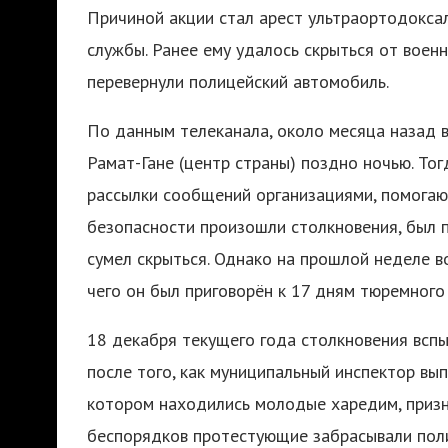
Причиной акции стал арест ультраортодокса
службы. Ранее ему удалось скрыться от вое
перевернули полицейский автомобиль.
По данным телеканала, около месяца назад 
Рамат-Гане (центр страны) поздно ночью. То
рассылки сообщений организациями, помога
безопасности произошли столкновения, был п
сумел скрыться. Однако на прошлой неделе в
чего он был приговорён к 17 дням тюремного
18 декабря текущего года столкновения всп
после того, как муниципальный инспектор вы
котором находились молодые харедим, призн
беспорядков протестующие забрасывали пол