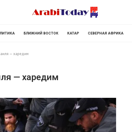
ЛИТИКА
БЛИЖНИЙ ВОСТОК
КАТАР
СЕВЕРНАЯ АФРИКА
раиля — харедим
иля — харедим