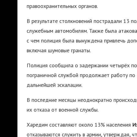
правоохранительных органов.
В результате столкновений пострадали 13 по
служебным автомобилям. Также была атакова
с чем полиция была вынуждена привлечь допо
включая шумовые гранаты.
Полиция сообщила о задержании четырёх под
пограничной службой продолжает работу по
дальнейшей эскалации.
В последние месяцы неоднократно происходи
их отказа от военной службы.
Харедим составляют около 13% населения
И
отказываются служить в армии, утверждая, ч