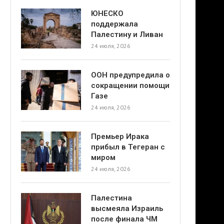
ЮНЕСКО
поддержала
Палестину и Ливан
24 июля, 2026
ООН предупредила о
сокращении помощи
Газе
24 июля, 2026
Премьер Ирака
прибыл в Тегеран с
миром
24 июля, 2026
Палестина
высмеяла Израиль
после финала ЧМ