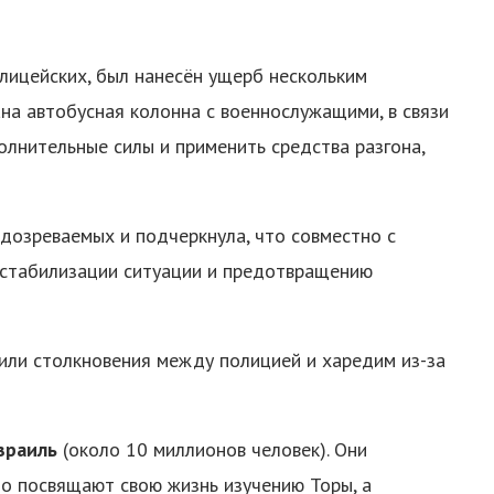
лицейских, был нанесён ущерб нескольким
на автобусная колонна с военнослужащими, в связи
лнительные силы и применить средства разгона,
озреваемых и подчеркнула, что совместно с
 стабилизации ситуации и предотвращению
ли столкновения между полицией и харедим из-за
зраиль
(около 10 миллионов человек). Они
то посвящают свою жизнь изучению Торы, а