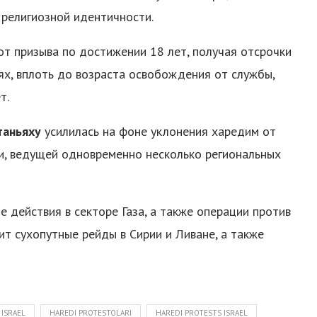
 религиозной идентичности.
т призыва по достижении 18 лет, получая отсрочки
ях, вплоть до возраста освобождения от службы,
т.
таньяху
усилилась на фоне уклонения харедим от
и, ведущей одновременно несколько региональных
 действия в секторе Газа, а также операции против
ит сухопутные рейды в Сирии и Ливане, а также
 ISRAEL
HAREDI PROTESTOLARI
HAREDI PROTESTS ISRAEL