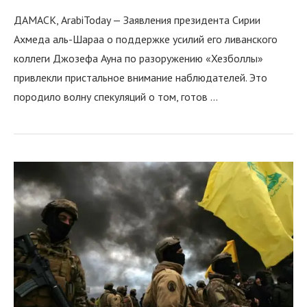
ДАМАСК, ArabiToday — Заявления президента Сирии
Ахмеда аль-Шараа о поддержке усилий его ливанского
коллеги Джозефа Ауна по разоружению «Хезболлы»
привлекли пристальное внимание наблюдателей. Это
породило волну спекуляций о том, готов …