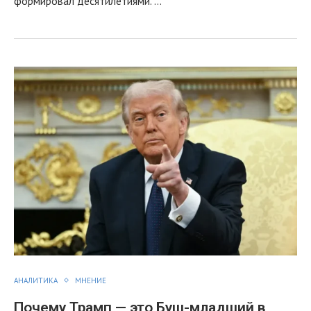
формировал десятилетиями. …
АНАЛИТИКА
МНЕНИЕ
Почему Трамп — это Буш-младший в