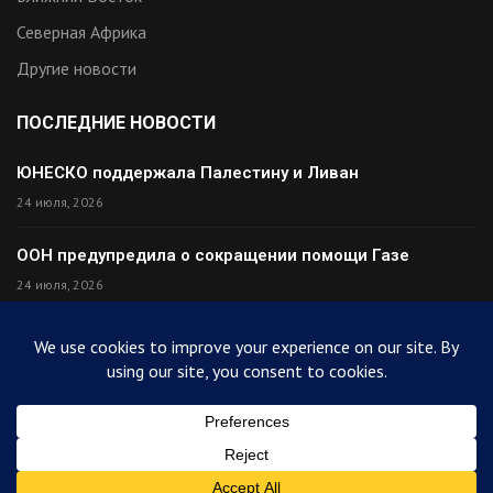
Северная Африка
Другие новости
ПОСЛЕДНИЕ НОВОСТИ
ЮНЕСКО поддержала Палестину и Ливан
24 июля, 2026
ООН предупредила о сокращении помощи Газе
24 июля, 2026
Премьер Ирака прибыл в Тегеран с миром
24 июля, 2026
Палестина высмеяла Израиль после финала ЧМ
24 июля, 2026