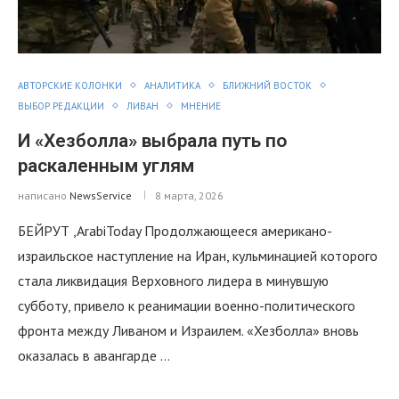
АВТОРСКИЕ КОЛОНКИ
АНАЛИТИКА
БЛИЖНИЙ ВОСТОК
ВЫБОР РЕДАКЦИИ
ЛИВАН
МНЕНИЕ
И «Хезболла» выбрала путь по
раскаленным углям
написано
NewsService
8 марта, 2026
БЕЙРУТ ,ArabiToday Продолжающееся американо-
израильское наступление на Иран, кульминацией которого
стала ликвидация Верховного лидера в минувшую
субботу, привело к реанимации военно-политического
фронта между Ливаном и Израилем. «Хезболла» вновь
оказалась в авангарде …