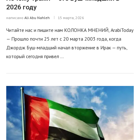
2026 году
написано
Ali Abu Nahleh
15 марта, 2026
Читайте нас и пишите нам КОЛОНКА МНЕНИЙ, ArabiToday
— Прошло почти 25 лет с 20 марта 2003 года, когда
Джордж Буш-младший начал вторжение в Ирак — путь,
который сегодня привел …
я