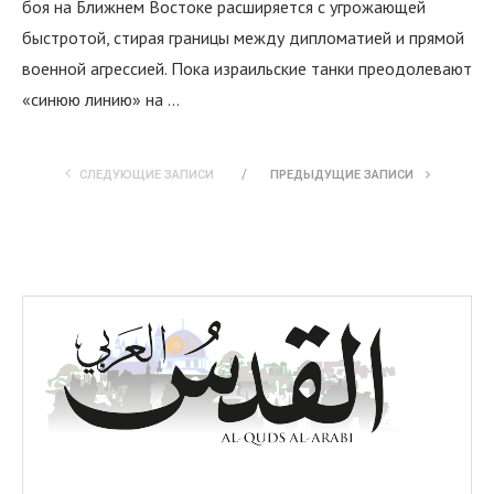
боя на Ближнем Востоке расширяется с угрожающей
быстротой, стирая границы между дипломатией и прямой
военной агрессией. Пока израильские танки преодолевают
«синюю линию» на …
СЛЕДУЮЩИЕ ЗАПИСИ
ПРЕДЫДУЩИЕ ЗАПИСИ