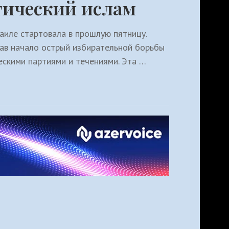
ический ислам
аиле стартовала в прошлую пятницу.
вав начало острый избирательной борьбы
скими партиями и течениями. Эта …