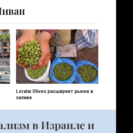
Ливан
Loralai Olives расширяет рынок в
заливе
ализм в Израиле и