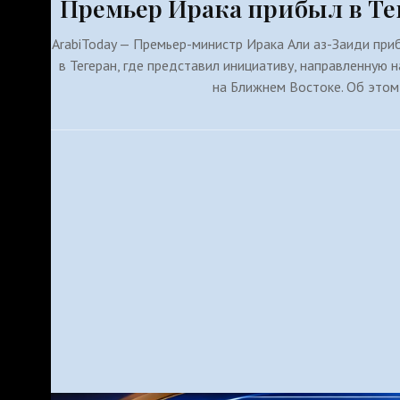
Премьер Ирака прибыл в Те
ArabiToday — Премьер-министр Ирака Али аз-Заиди пр
в Тегеран, где представил инициативу, направленную 
на Ближнем Востоке. Об этом