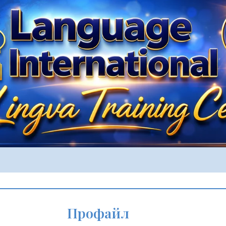
Профайл