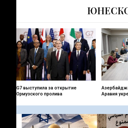
ЮНЕСКО 
G7 выступила за открытие
Азербайджа
Ормузского пролива
Аравия укр