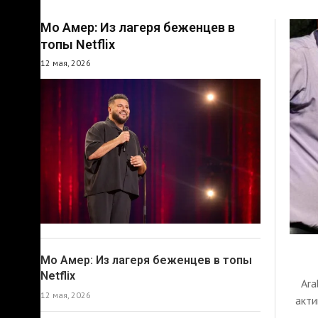
Мо Амер: Из лагеря беженцев в
топы Netflix
12 мая, 2026
Мо Амер: Из лагеря беженцев в топы
Netflix
Ara
12 мая, 2026
акти