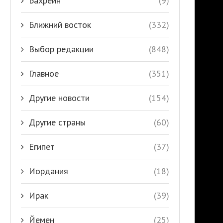
Бахрейн
(9)
Ближний восток
(332)
Выбор редакции
(848)
Главное
(351)
Другие новости
(154)
Другие страны
(60)
Египет
(37)
Иордания
(18)
Ирак
(39)
Йемен
(25)