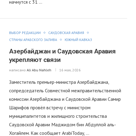
начнутся с 31 …
ВЫБОР РЕДАКЦИИ
САУДОВСКАЯ АРАВИЯ
СТРАНЫ АРАБСКОГО ЗАЛИВА
ЮЖНЫЙ КАВКАЗ
Азербайджан и Саудовская Аравия
укрепляют связи
написано
Ali Abu Nahleh
16 мая, 2026
Заместитель премьер-министра Азербайджана,
сопредседатель Совместной межправительственной
комиссии Азербайджана и Саудовской Аравии Самир
Шарифов провёл встречу с министром
муниципалитетов и жилищного строительства
Саудовской Аравии Маджидом бин Абдуллой аль-
Хогайлем. Как сообщает ArabiToday, …