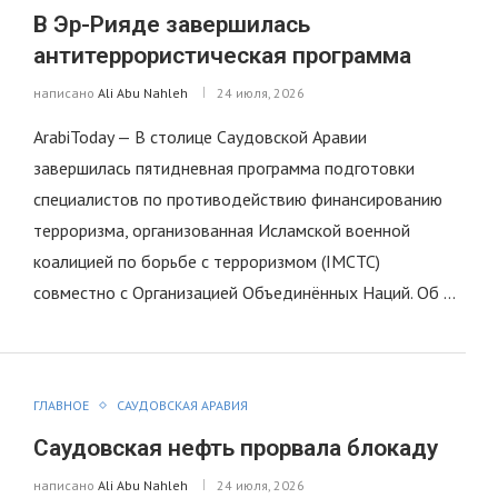
В Эр-Рияде завершилась
антитеррористическая программа
написано
Ali Abu Nahleh
24 июля, 2026
ArabiToday — В столице Саудовской Аравии
завершилась пятидневная программа подготовки
специалистов по противодействию финансированию
терроризма, организованная Исламской военной
коалицией по борьбе с терроризмом (IMCTC)
совместно с Организацией Объединённых Наций. Об …
ГЛАВНОЕ
САУДОВСКАЯ АРАВИЯ
Саудовская нефть прорвала блокаду
написано
Ali Abu Nahleh
24 июля, 2026