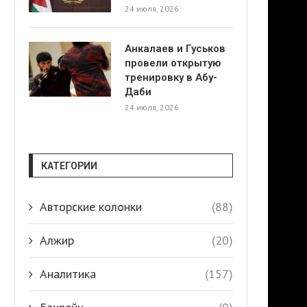
24 июля, 2026
Анкалаев и Гуськов
провели открытую
тренировку в Абу-
Даби
24 июля, 2026
КАТЕГОРИИ
Авторские колонки
(88)
Алжир
(20)
Аналитика
(157)