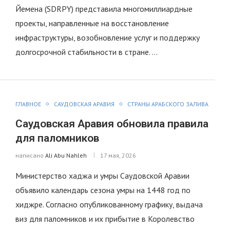
Йемена (SDRPY) представила многомиллиардные
проекты, направленные на восстановление
инфраструктуры, возобновление услуг и поддержку
долгосрочной стабильности в стране. …
ГЛАВНОЕ
САУДОВСКАЯ АРАВИЯ
СТРАНЫ АРАБСКОГО ЗАЛИВА
Саудовская Аравия обновила правила
для паломников
написано
Ali Abu Nahleh
17 мая, 2026
Министерство хаджа и умры Саудовской Аравии
объявило календарь сезона умры на 1448 год по
хиджре. Согласно опубликованному графику, выдача
виз для паломников и их прибытие в Королевство