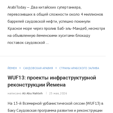
ArabiToday — Два китайских супертанкера,
перевозивших в общей сложности около 4 миллионов
баррелей саудовской нефти, успешно покинули
Красное море через пролив Баб-эль-Мандеб, несмотря
на объявленную йеменскими хуситами блокаду
поставок саудовской …
ЙЕМЕН
САУДОВСКАЯ АРАВИЯ
СТРАНЫ АРАБСКОГО ЗАЛИВА
WUF13: проекты инфраструктурной
реконструкции Йемена
написано
Ali Abu Nahleh
25 мая, 2026
На 13-й Всемирной урбанистической сессии (WUF13) в
Баку Саудовская программа развития и реконструкции