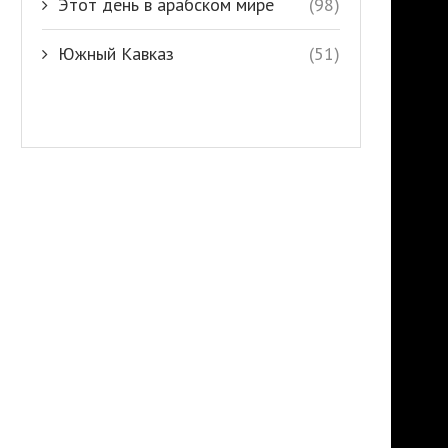
Этот день в арабском мире
(98)
Южный Кавказ
(51)