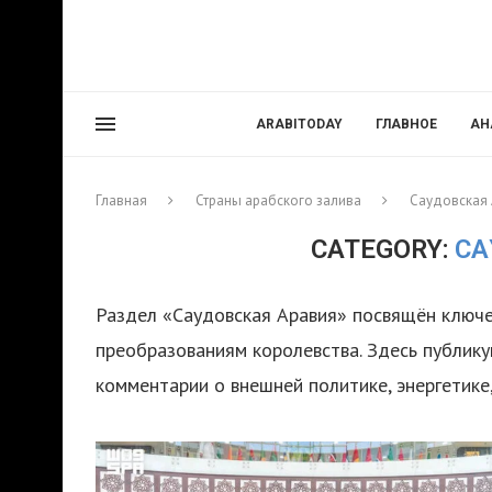
ARABITODAY
ГЛАВНОЕ
АН
Главная
Страны арабского залива
Саудовская
CATEGORY:
СА
Раздел «Саудовская Аравия» посвящён ключе
преобразованиям королевства. Здесь публику
комментарии о внешней политике, энергетике