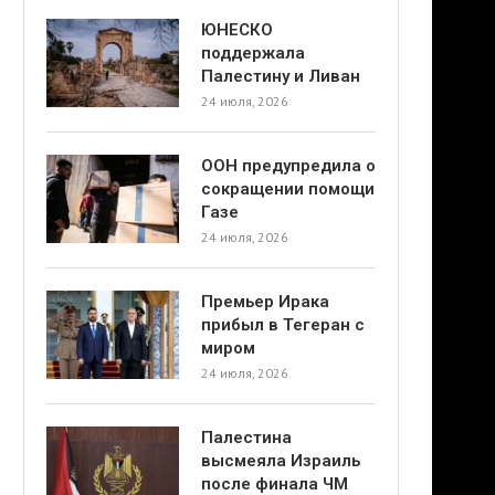
ЮНЕСКО
поддержала
Палестину и Ливан
24 июля, 2026
ООН предупредила о
сокращении помощи
Газе
24 июля, 2026
Премьер Ирака
прибыл в Тегеран с
миром
24 июля, 2026
Палестина
высмеяла Израиль
после финала ЧМ