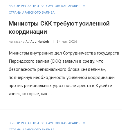
ВЫБОР РЕДАКЦИИ
САУДОВСКАЯ АРАВИЯ
СТРАНЫ АРАБСКОГО ЗАЛИВА
Министры СКК требуют усиленной
координации
написано
Ali Abu Nahleh
14 мая, 2026
Министры внутренних дел Сотрудничества государств
Персидского залива (СКК) заявили в среду, что
безопасность регионального блока «неделима»,
подчеркнув необходимость усиленной координации
против региональных угроз после ареста в Кувейте
ячеек, которые, как …
ВЫБОР РЕДАКЦИИ
САУДОВСКАЯ АРАВИЯ
СТРАНЫ АРАБСКОГО ЗАЛИВА