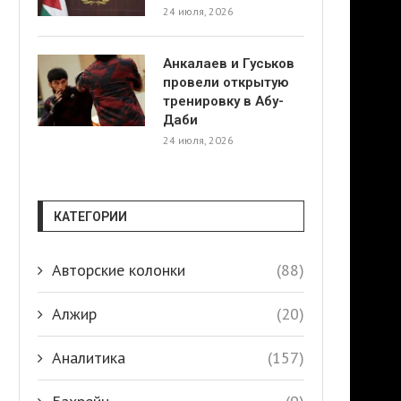
24 июля, 2026
Анкалаев и Гуськов
провели открытую
тренировку в Абу-
Даби
24 июля, 2026
КАТЕГОРИИ
Авторские колонки
(88)
Алжир
(20)
Аналитика
(157)