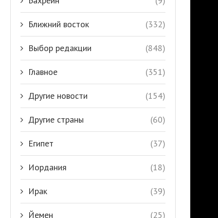
Бахрейн
(9)
Ближний восток
(332)
Выбор редакции
(848)
Главное
(351)
Другие новости
(154)
Другие страны
(60)
Египет
(37)
Иордания
(18)
Ирак
(39)
Йемен
(25)