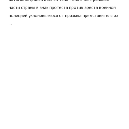
части страны в знак протеста против ареста военной
полицией уклонившегося от призыва представителя их
…