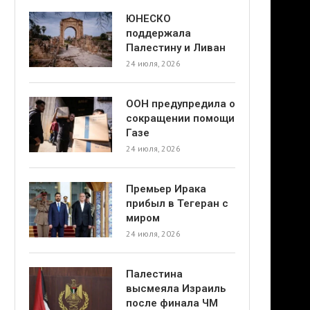
ЮНЕСКО
поддержала
Палестину и Ливан
24 июля, 2026
ООН предупредила о
сокращении помощи
Газе
24 июля, 2026
Премьер Ирака
прибыл в Тегеран с
миром
24 июля, 2026
Палестина
высмеяла Израиль
после финала ЧМ