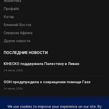
Аналитика
Профайл
Катар
Ближний Восток
Северная Африка
Другие новости
ПОСЛЕДНИЕ НОВОСТИ
ЮНЕСКО поддержала Палестину и Ливан
24 июля, 2026
ООН предупредила о сокращении помощи Газе
24 июля, 2026
Премьер Ирака прибыл в Тегеран с миром
24 июля, 2026