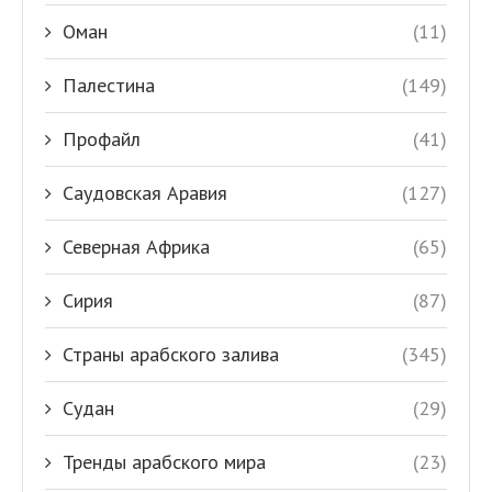
Оман
(11)
Палестина
(149)
Профайл
(41)
Саудовская Аравия
(127)
Северная Африка
(65)
Сирия
(87)
Страны арабского залива
(345)
Судан
(29)
Тренды арабского мира
(23)