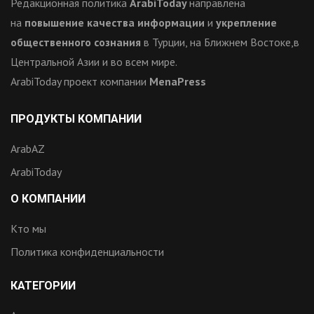
Редакционная политика
ArabiToday
направлена
на
повышение качества информации
и
укрепление
общественного сознания
в Турции, на Ближнем Востоке,в
Центральной Азии и во всем мире.
ArabiToday проект компании
MenaPress
ПРОДУКТЫ КОМПАНИИ
ArabAZ
ArabiToday
О КОМПАНИИ
Кто мы
Политика конфиденциальности
КАТЕГОРИИ