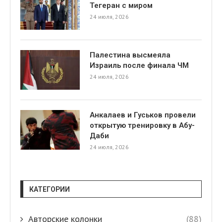
Тегеран с миром
24 июля, 2026
Палестина высмеяла
Израиль после финала ЧМ
24 июля, 2026
я
Анкалаев и Гуськов провели
открытую тренировку в Абу-
Даби
24 июля, 2026
КАТЕГОРИИ
Авторские колонки
(88)