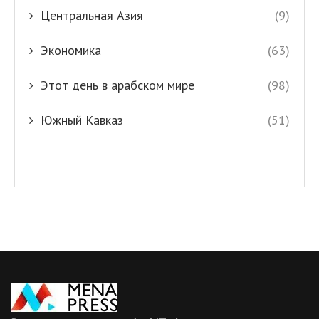
Центральная Азия
(9)
Экономика
(63)
Этот день в арабском мире
(98)
Южный Кавказ
(51)