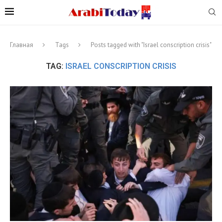
Главная
Tags
Posts tagged with "Israel conscription crisis"
TAG:
ISRAEL CONSCRIPTION CRISIS