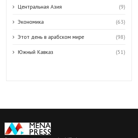
Центральная Азия
(9)
Экономика
(63)
Этот день в арабском мире
(98)
Южный Кавказ
(51)