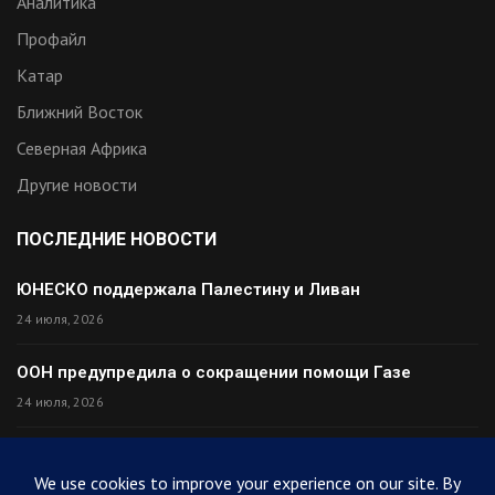
Аналитика
Профайл
Катар
Ближний Восток
Северная Африка
Другие новости
ПОСЛЕДНИЕ НОВОСТИ
ЮНЕСКО поддержала Палестину и Ливан
24 июля, 2026
ООН предупредила о сокращении помощи Газе
24 июля, 2026
Премьер Ирака прибыл в Тегеран с миром
24 июля, 2026