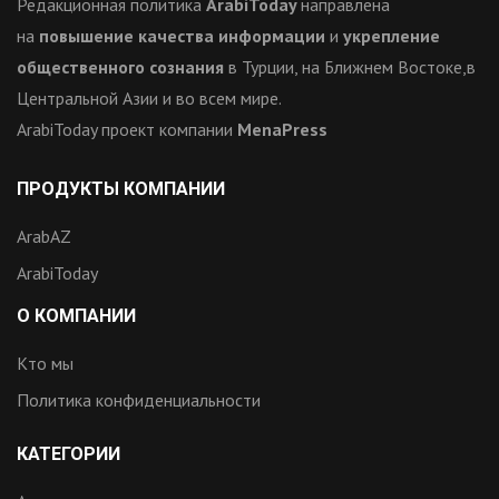
Редакционная политика
ArabiToday
направлена
на
повышение качества информации
и
укрепление
общественного сознания
в Турции, на Ближнем Востоке,в
Центральной Азии и во всем мире.
ArabiToday проект компании
MenaPress
ПРОДУКТЫ КОМПАНИИ
ArabAZ
ArabiToday
О КОМПАНИИ
Кто мы
Политика конфиденциальности
КАТЕГОРИИ