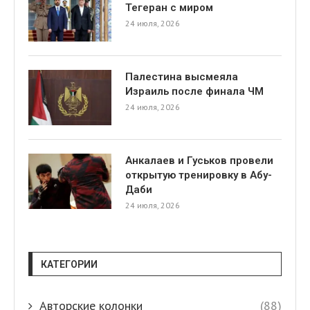
Тегеран с миром
24 июля, 2026
Палестина высмеяла
Израиль после финала ЧМ
24 июля, 2026
я
Анкалаев и Гуськов провели
открытую тренировку в Абу-
Даби
24 июля, 2026
КАТЕГОРИИ
Авторские колонки
(88)