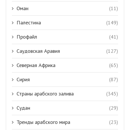
Оман
(11)
Палестина
(149)
Профайл
(41)
Саудовская Аравия
(127)
Северная Африка
(65)
Сирия
(87)
Страны арабского залива
(345)
Судан
(29)
Тренды арабского мира
(23)