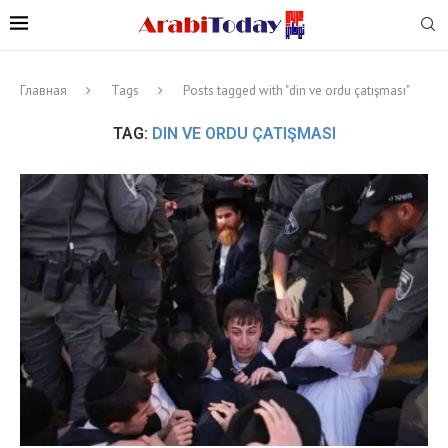
Главная
Tags
Posts tagged with "din ve ordu çatışması"
TAG:
DIN VE ORDU ÇATIŞMASI