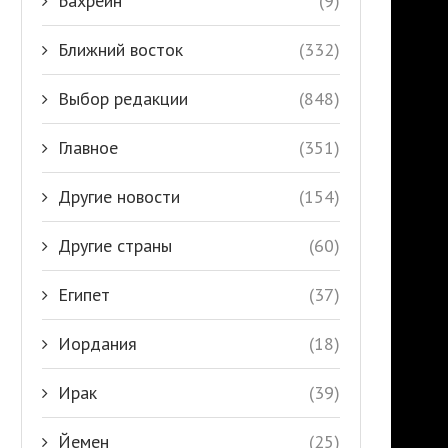
Бахрейн
(9)
Ближний восток
(332)
Выбор редакции
(848)
Главное
(351)
Другие новости
(154)
Другие страны
(60)
Египет
(37)
Иордания
(18)
Ирак
(39)
Йемен
(25)