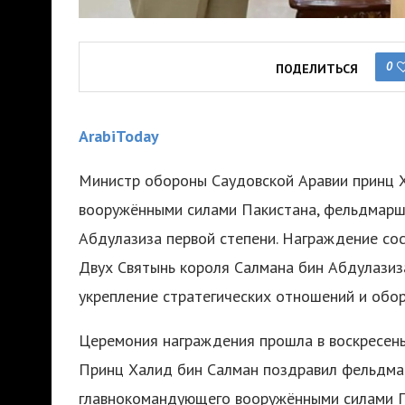
0
ПОДЕЛИТЬСЯ
ArabiToday
Министр обороны Саудовской Аравии принц 
вооружёнными силами Пакистана, фельдмарш
Абдулазиза первой степени. Награждение со
Двух Святынь короля Салмана бин Абдулазиза
укрепление стратегических отношений и обо
Церемония награждения прошла в воскресень
Принц Халид бин Салман поздравил фельдма
главнокомандующего вооружёнными силами П