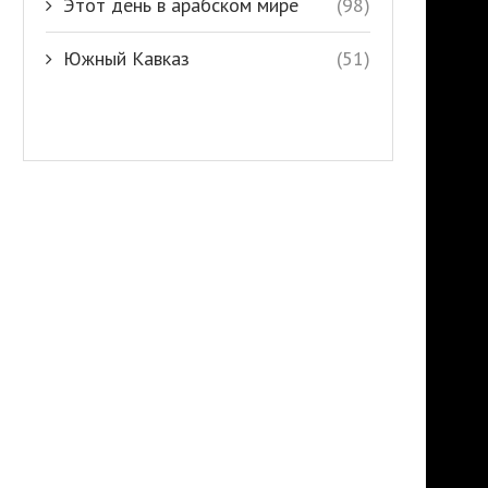
Этот день в арабском мире
(98)
Южный Кавказ
(51)