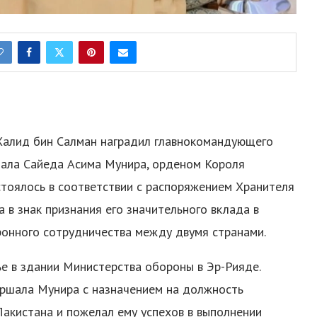
Халид бин Салман наградил главнокомандующего
ала Сайеда Асима Мунира, орденом Короля
стоялось в соответствии с распоряжением Хранителя
 в знак признания его значительного вклада в
ронного сотрудничества между двумя странами.
е в здании Министерства обороны в Эр-Рияде.
ршала Мунира с назначением на должность
акистана и пожелал ему успехов в выполнении