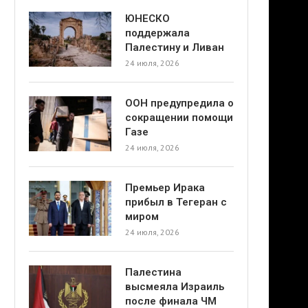
ЮНЕСКО
поддержала
Палестину и Ливан
24 июля, 2026
ООН предупредила о
сокращении помощи
Газе
24 июля, 2026
Премьер Ирака
прибыл в Тегеран с
миром
24 июля, 2026
Палестина
высмеяла Израиль
после финала ЧМ