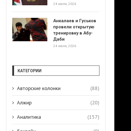
24 июля, 2026
Анкалаев и Гуськов
провели открытую
тренировку в Абу-
Даби
24 июля, 2026
КАТЕГОРИИ
Авторские колонки
(88)
Алжир
(20)
Аналитика
(157)