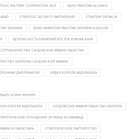
ATEGIC MILITARY COOPERATION 2025
SAUDI-PAKISTAN ALLIANCE
MABAD
STRATEGIC SECURITY PARTNERSHIP
STRATEJIK ORTAKLIK
ISTAN SAVUNMA
SUUDI ARABISTAN PAKISTAN SAVUNMA ILIŞKILERI
АЛ
БЕЗОПАСНОСТЬ БЛИЖНИЙ ВОСТОК ЮЖНАЯ АЗИЯ
СОТРУДНИЧЕСТВО САУДОВСКАЯ АРАВИЯ ПАКИСТАН
ЕРСТВО ОБОРОНЫ САУДОВСКОЙ АРАВИИ
ОРОННАЯ ДИПЛОМАТИЯ
ОРДЕН КОРОЛЯ АБДУЛАЗИЗА
РШАЛУ АСИМУ МУНИРУ
ЕНОМ КОРОЛЯ АБДУЛАЗИЗА
САУДОВСКАЯ АРАВИЯ ПАКИСТАН ОБОРОНА
ТРАТЕГИЧЕСКИЕ ОТНОШЕНИЯ ЭР-РИЯД ИСЛАМАБАД
РАВИИ И ПАКИСТАНА
СТРАТЕГИЧЕСКОЕ ПАРТНЁРСТВО