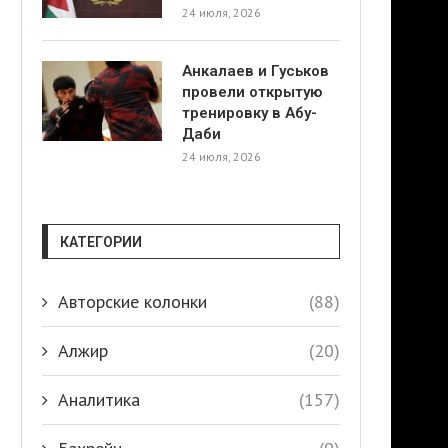
24 июля, 2026
Анкалаев и Гуськов
провели открытую
тренировку в Абу-
Даби
24 июля, 2026
КАТЕГОРИИ
Авторские колонки
(88)
Алжир
(20)
Аналитика
(157)