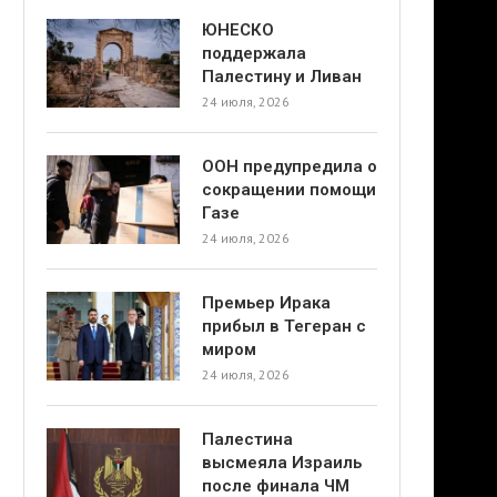
ЮНЕСКО
поддержала
Палестину и Ливан
24 июля, 2026
ООН предупредила о
сокращении помощи
Газе
24 июля, 2026
Премьер Ирака
прибыл в Тегеран с
миром
24 июля, 2026
Палестина
высмеяла Израиль
после финала ЧМ