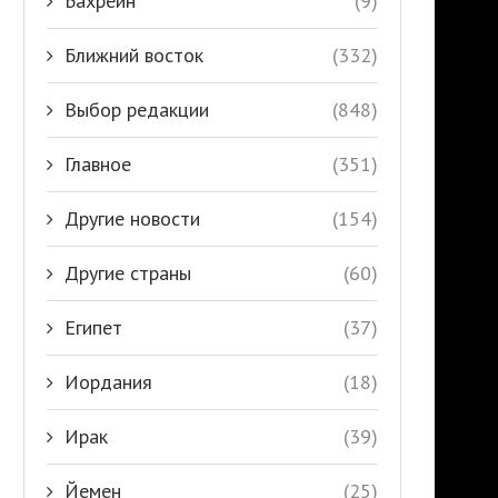
Бахрейн
(9)
Ближний восток
(332)
Выбор редакции
(848)
Главное
(351)
Другие новости
(154)
Другие страны
(60)
Египет
(37)
Иордания
(18)
Ирак
(39)
Йемен
(25)