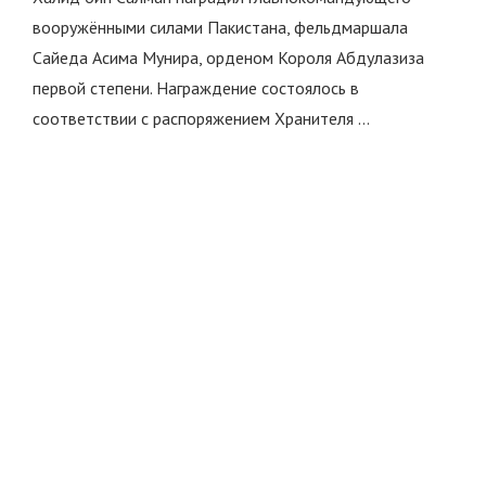
вооружёнными силами Пакистана, фельдмаршала
Сайеда Асима Мунира, орденом Короля Абдулазиза
первой степени. Награждение состоялось в
соответствии с распоряжением Хранителя …