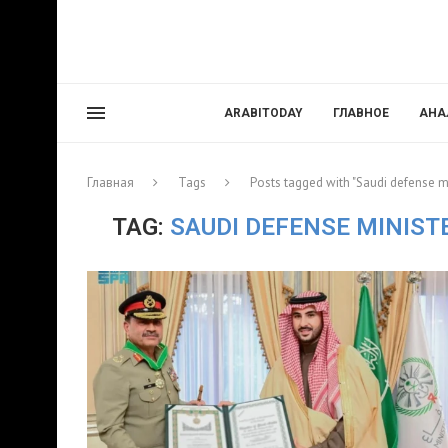
ARABITODAY
ГЛАВНОЕ
АНА
Главная
Tags
Posts tagged with "Saudi defense m
TAG:
SAUDI DEFENSE MINIST