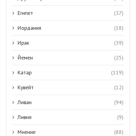
Египет
(37)
Иордания
(18)
Ирак
(39)
Йемен
(25)
Катар
(119)
Кувейт
(12)
Ливан
(94)
Ливия
(9)
Мнение
(88)