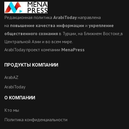
Редакционная политика
ArabiToday
направлена
на
повышение качества информации
и
укрепление
общественного сознания
в Турции, на Ближнем Востоке,в
Центральной Азии и во всем мире.
ArabiToday проект компании
MenaPress
ПРОДУКТЫ КОМПАНИИ
ArabAZ
ArabiToday
О КОМПАНИИ
Кто мы
Политика конфиденциальности