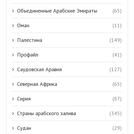
Объединенные Арабские Эмираты
(65)
Оман
(11)
Палестина
(149)
Профайл
(41)
Саудовская Аравия
(127)
Северная Африка
(65)
Сирия
(87)
Страны арабского залива
(345)
Судан
(29)