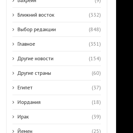
Бахрейн
(9)
Ближний восток
(332)
Выбор редакции
(848)
Главное
(351)
Другие новости
(154)
Другие страны
(60)
Египет
(37)
Иордания
(18)
Ирак
(39)
Йемен
(25)