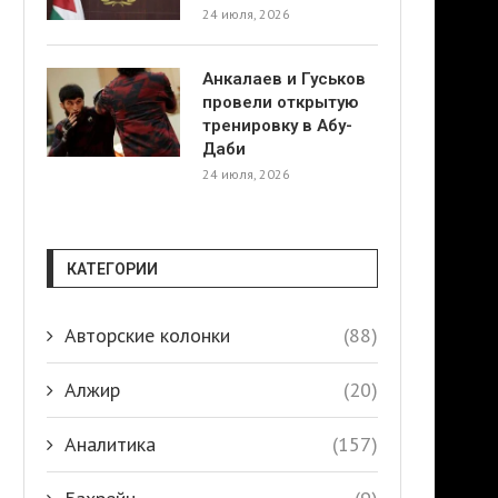
24 июля, 2026
Анкалаев и Гуськов
провели открытую
тренировку в Абу-
Даби
24 июля, 2026
КАТЕГОРИИ
Авторские колонки
(88)
Алжир
(20)
Аналитика
(157)