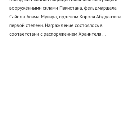
вооружёнными силами Пакистана, фельдмаршала
Сайеда Асима Мунира, орденом Короля Абдулазиза
первой степени. Награждение состоялось в
соответствии с распоряжением Хранителя …