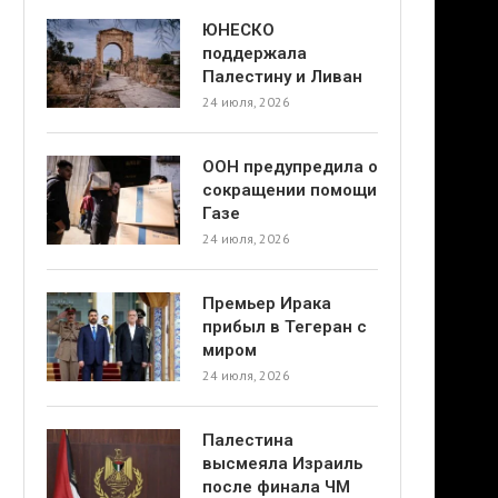
ЮНЕСКО
поддержала
Палестину и Ливан
24 июля, 2026
ООН предупредила о
сокращении помощи
Газе
24 июля, 2026
Премьер Ирака
прибыл в Тегеран с
миром
24 июля, 2026
Палестина
высмеяла Израиль
после финала ЧМ