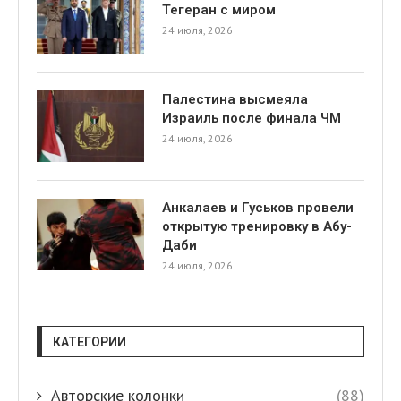
Тегеран с миром
24 июля, 2026
Палестина высмеяла
Израиль после финала ЧМ
24 июля, 2026
я
Анкалаев и Гуськов провели
открытую тренировку в Абу-
Даби
24 июля, 2026
КАТЕГОРИИ
Авторские колонки
(88)