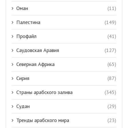
Оман
(11)
Палестина
(149)
Профайл
(41)
Саудовская Аравия
(127)
Северная Африка
(65)
Сирия
(87)
Страны арабского залива
(345)
Судан
(29)
Тренды арабского мира
(23)