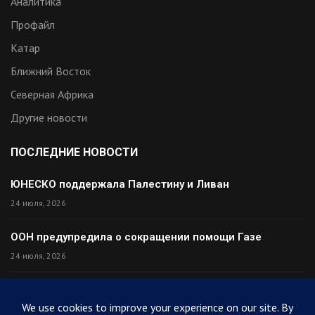
Аналитика
Профайл
Катар
Ближний Восток
Северная Африка
Другие новости
ПОСЛЕДНИЕ НОВОСТИ
ЮНЕСКО поддержала Палестину и Ливан
24 июля, 2026
ООН предупредила о сокращении помощи Газе
24 июля, 2026
Премьер Ирака прибыл в Тегеран с миром
24 июля, 2026