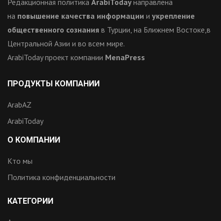
Редакционная политика
ArabiToday
направлена
на
повышение качества информации
и
укрепление
общественного сознания
в Турции, на Ближнем Востоке,в
Центральной Азии и во всем мире.
ArabiToday проект компании
MenaPress
ПРОДУКТЫ КОМПАНИИ
ArabAZ
ArabiToday
О КОМПАНИИ
Кто мы
Политика конфиденциальности
КАТЕГОРИИ