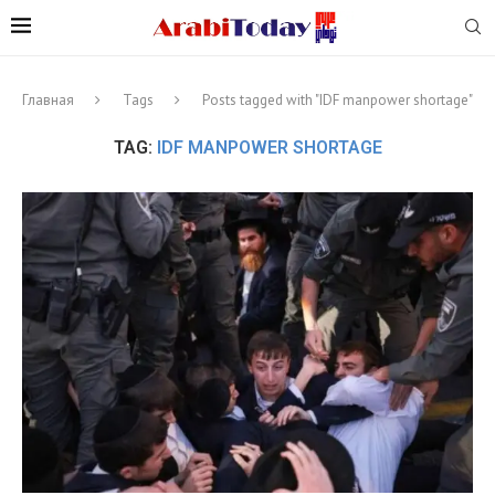
Главная
Tags
Posts tagged with "IDF manpower shortage"
TAG:
IDF MANPOWER SHORTAGE