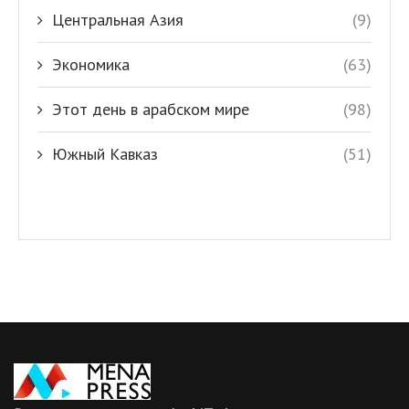
Центральная Азия
(9)
Экономика
(63)
Этот день в арабском мире
(98)
Южный Кавказ
(51)