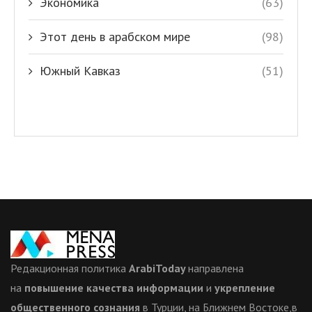
Экономика
(63)
Этот день в арабском мире
(98)
Южный Кавказ
(51)
Редакционная политика
ArabiToday
направлена
на
повышение качества информации
и
укрепление
общественного сознания
в Турции, на Ближнем Востоке,в