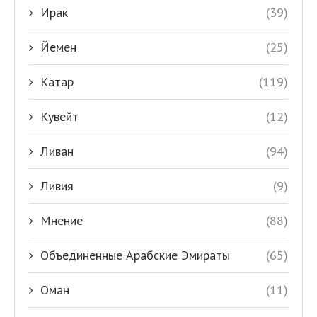
Ирак
(39)
Йемен
(25)
Катар
(119)
Кувейт
(12)
Ливан
(94)
Ливия
(9)
Мнение
(88)
Объединенные Арабские Эмираты
(65)
Оман
(11)