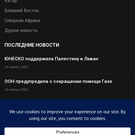
Катар
Ближний Восток
Северная Африка
Другие новости
ПОСЛЕДНИЕ НОВОСТИ
ЮНЕСКО поддержала Палестину и Ливан
24 июля, 2026
ООН предупредила о сокращении помощи Газе
24 июля, 2026
Премьер Ирака прибыл в Тегеран с миром
24 июля, 2026
Палестина высмеяла Израиль после финала ЧМ
24 июля, 2026