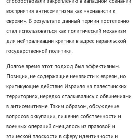
способствовали закреплению в западном сознании
восприятия антисемитизма как «ненависти к
евреям». В результате данный термин постепенно
стал использоваться как политический механизм
для нейтрализации критики в адрес израильской
государственной политики.
я
Долгое время этот подход был эффективным.
Позиции, не содержащие ненависти к евреям, но
критикующие действия Израиля на палестинских
территориях, нередко сталкивались с обвинениями
в антисемитизме. Таким образом, обсуждение
вопросов оккупации, лишения собственности и
военных операций смещалось из правовой и
этической плоскости в сферу идентичности и