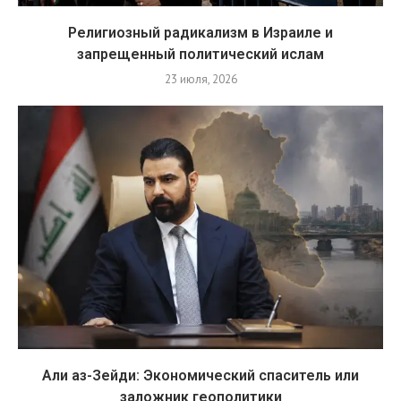
Религиозный радикализм в Израиле и
запрещенный политический ислам
23 июля, 2026
Али аз-Зейди: Экономический спаситель или
заложник геополитики