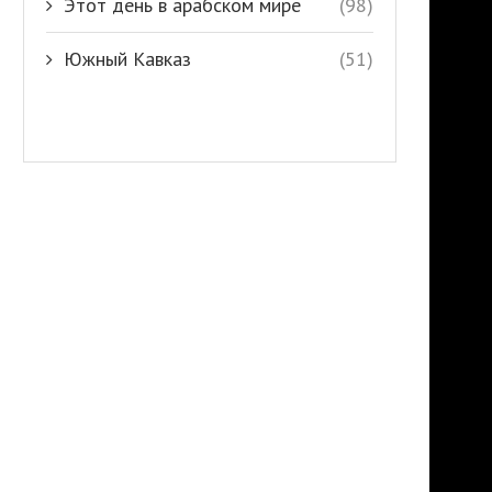
Этот день в арабском мире
(98)
Южный Кавказ
(51)