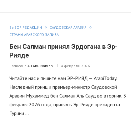
ВЫБОР РЕДАКЦИИ
САУДОВСКАЯ АРАВИЯ
СТРАНЫ АРАБСКОГО ЗАЛИВА
Бен Салман принял Эрдогана в Эр-
Рияде
написано
Ali Abu Nahleh
4 февраля, 2026
Читайте нас и пишите нам ЭР-РИЯД — ArabiToday.
Наследный принц и премьер-министр Саудовской
Аравии Мухаммед бен Салман Аль Сауд во вторник, 3
февраля 2026 года, принял в Эр-Рияде президента
Турции …