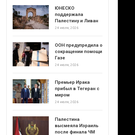
ЮНЕСКО
поддержала
Палестину и Ливан
24 июля, 2026
ООН предупредила о
сокращении помощи
Газе
24 июля, 2026
Премьер Ирака
прибыл в Тегеран с
миром
24 июля, 2026
Палестина
высмеяла Израиль
после финала ЧМ