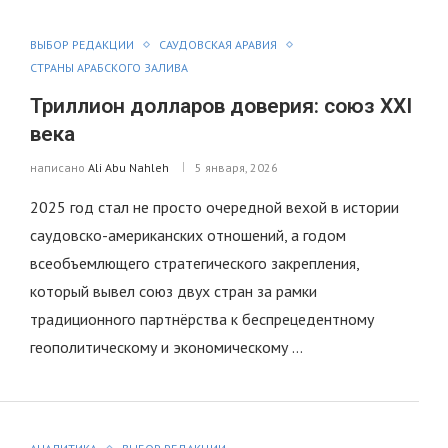
ВЫБОР РЕДАКЦИИ
САУДОВСКАЯ АРАВИЯ
СТРАНЫ АРАБСКОГО ЗАЛИВА
Триллион долларов доверия: союз XXI
века
написано
Ali Abu Nahleh
5 января, 2026
2025 год стал не просто очередной вехой в истории
саудовско-американских отношений, а годом
всеобъемлющего стратегического закрепления,
который вывел союз двух стран за рамки
традиционного партнёрства к беспрецедентному
геополитическому и экономическому …