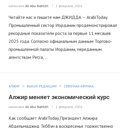
написано
Ali Abu Nahleh
2 февраля, 2026
Читайте нас и пишите нам ДЖИДДА — ArabiToday.
Промышленный сектор Иордании продемонстрировал
рекордные показатели роста за первые 11 месяцев
2025 года. Согласно официальным данным Торгово-
промышленной палаты Иордании, переданным
агентством Petra, …
АЛЖИР
ВЫБОР РЕДАКЦИИ
СЕВЕРНАЯ АФРИКА
Алжир меняет экономический курс
написано
Ali Abu Nahleh
2 февраля, 2026
Как сообщает ArabiToday,Президент Алжира
Абдельмаджид Теббун в воскресенье торжественно