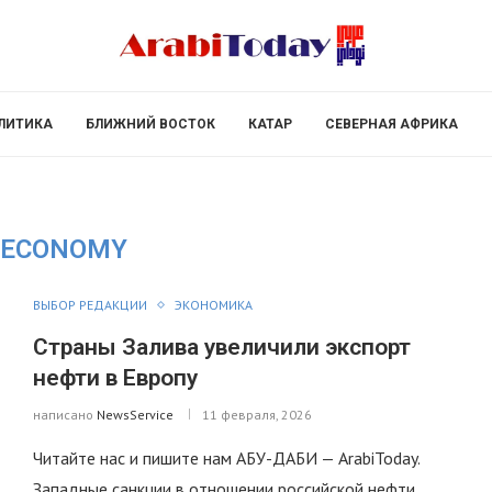
ЛИТИКА
БЛИЖНИЙ ВОСТОК
КАТАР
СЕВЕРНАЯ АФРИКА
ECONOMY
ВЫБОР РЕДАКЦИИ
ЭКОНОМИКА
Страны Залива увеличили экспорт
нефти в Европу
написано
NewsService
11 февраля, 2026
Читайте нас и пишите нам АБУ-ДАБИ — ArabiToday.
Западные санкции в отношении российской нефти