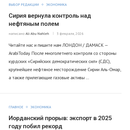
ВЫБОР РЕДАКЦИИ
ЭКОНОМИКА
Сирия вернула контроль над
нефтяным полем
написано
Ali Abu Nahleh
3 февраля, 2026
Читайте нас и пишите нам ЛОНДОН / ДАМАСК —
ArabiToday. После многолетнего контроля со стороны
курдских «Сирийских демократических сил» (СДС),
крупнейшее нефтяное месторождение Сирии Аль-Омар,
а также прилегающие газовые активы …
ГЛАВНОЕ
ЭКОНОМИКА
Иорданский прорыв: экспорт в 2025
году побил рекорд