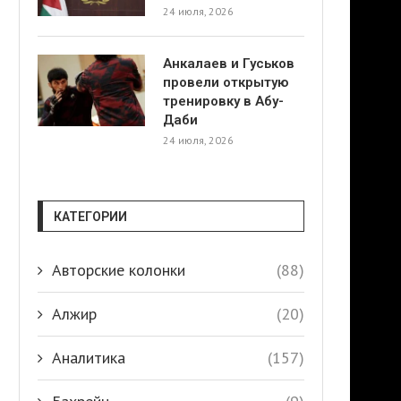
24 июля, 2026
Анкалаев и Гуськов
провели открытую
тренировку в Абу-
Даби
24 июля, 2026
КАТЕГОРИИ
Авторские колонки
(88)
Алжир
(20)
Аналитика
(157)