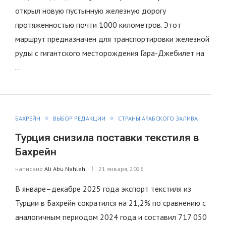
открыл новую пустынную железную дорогу
протяженностью почти 1000 километров. Этот
маршрут предназначен для транспортировки железной
руды с гигантского месторождения Гара-Джебилет на
…
БАХРЕЙН
ВЫБОР РЕДАКЦИИ
СТРАНЫ АРАБСКОГО ЗАЛИВА
Турция снизила поставки текстиля в
Бахрейн
написано
Ali Abu Nahleh
21 января, 2026
В январе–декабре 2025 года экспорт текстиля из
Турции в Бахрейн сократился на 21,2% по сравнению с
аналогичным периодом 2024 года и составил 717 050