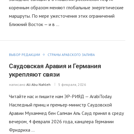
коренным образом меняют глобальные энергетические
маршруты. По мере ужесточения этих ограничений
Ближний Восток — и в …
ВЫБОР РЕДАКЦИИ
СТРАНЫ АРАБСКОГО ЗАЛИВА
Саудовская Аравия и Германия
укрепляют связи
написано
Ali Abu Nahleh
5 февраля, 2026
Читайте нас и пишите нам ЭР-РИЯД — ArabiToday.
Наследный принц и премьер-министр Саудовской
Аравии Мухаммед бен Салман Аль Сауд принял в среду
вечером, 4 февраля 2026 года, канцлера Германии
Фридриха …