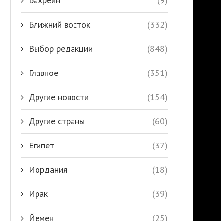
Бахрейн
(9)
Ближний восток
(332)
Выбор редакции
(848)
Главное
(351)
Другие новости
(154)
Другие страны
(60)
Египет
(37)
Иордания
(18)
Ирак
(39)
Йемен
(25)