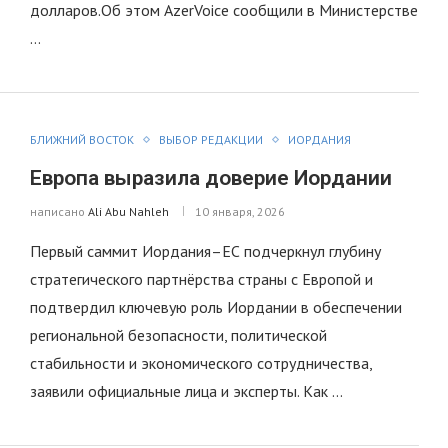
долларов.Об этом AzerVoice сообщили в Министерстве
…
БЛИЖНИЙ ВОСТОК
ВЫБОР РЕДАКЦИИ
ИОРДАНИЯ
Европа выразила доверие Иордании
написано
Ali Abu Nahleh
10 января, 2026
Первый саммит Иордания–ЕС подчеркнул глубину
стратегического партнёрства страны с Европой и
подтвердил ключевую роль Иордании в обеспечении
региональной безопасности, политической
стабильности и экономического сотрудничества,
заявили официальные лица и эксперты. Как …