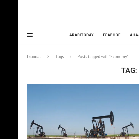
ARABITODAY
ГЛАВНОЕ
АНА
Главная
Tags
Posts tagged with "Economy"
TAG: