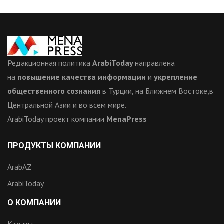
Редакционная политика
ArabiToday
направлена
на
повышение качества информации
и
укрепление
общественного сознания
в Турции, на Ближнем Востоке,в
Центральной Азии и во всем мире.
ArabiToday проект компании
MenaPress
ПРОДУКТЫ КОМПАНИИ
ArabAZ
ArabiToday
О КОМПАНИИ
Кто мы