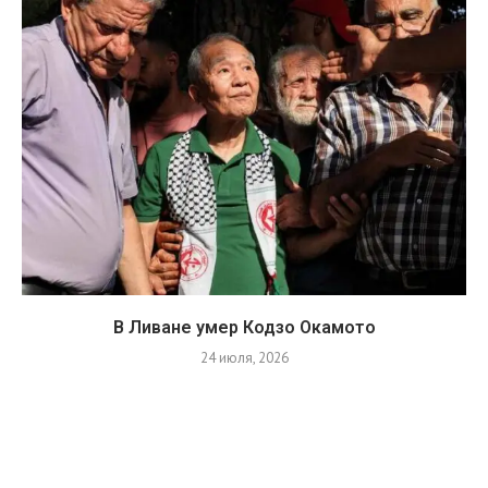
В Ливане умер Кодзо Окамото
24 июля, 2026