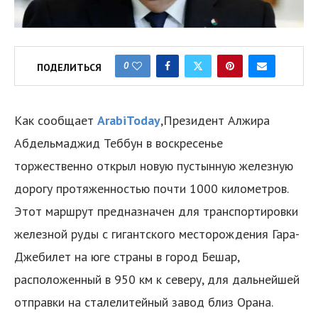
0
ПОДЕЛИТЬСЯ
Как сообщает
ArabiToday
,Президент Алжира
Абдельмаджид Теббун в воскресенье
торжественно открыл новую пустынную железную
дорогу протяженностью почти 1000 километров.
Этот маршрут предназначен для транспортировки
железной руды с гигантского месторождения Гара-
Джебилет на юге страны в город Бешар,
расположенный в 950 км к северу, для дальнейшей
отправки на сталелитейный завод близ Орана.