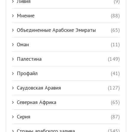
Ливия
(9)
Мнение
(88)
Объединенные Арабские Эмираты
(65)
Оман
(11)
Палестина
(149)
Профайл
(41)
Саудовская Аравия
(127)
Северная Африка
(65)
Сирия
(87)
Страны арабского залива
(345)