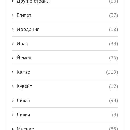
Другие страны
(60)
Египет
(37)
Иордания
(18)
Ирак
(39)
Йемен
(25)
Катар
(119)
Кувейт
(12)
Ливан
(94)
Ливия
(9)
Мнение
(88)