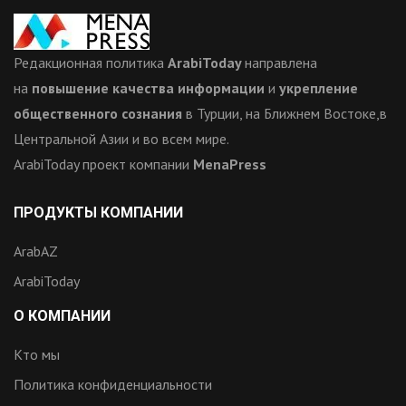
Редакционная политика
ArabiToday
направлена
на
повышение качества информации
и
укрепление
общественного сознания
в Турции, на Ближнем Востоке,в
Центральной Азии и во всем мире.
ArabiToday проект компании
MenaPress
ПРОДУКТЫ КОМПАНИИ
ArabAZ
ArabiToday
О КОМПАНИИ
Кто мы
Политика конфиденциальности