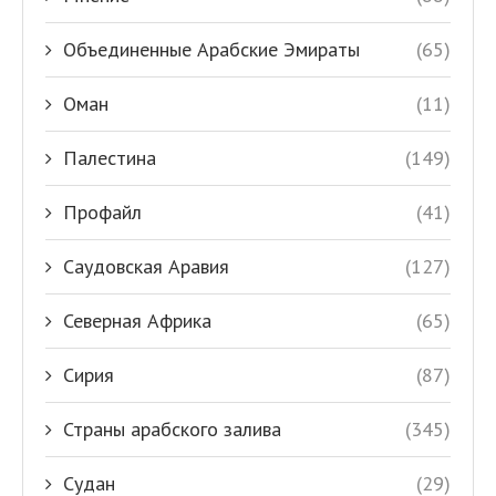
Объединенные Арабские Эмираты
(65)
Оман
(11)
Палестина
(149)
Профайл
(41)
Саудовская Аравия
(127)
Северная Африка
(65)
Сирия
(87)
Страны арабского залива
(345)
Судан
(29)