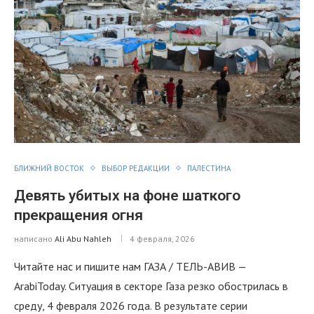
БЛИЖНИЙ ВОСТОК
ВЫБОР РЕДАКЦИИ
ПАЛЕСТИНА
Девять убитых на фоне шаткого
прекращения огня
написано
Ali Abu Nahleh
4 февраля, 2026
Читайте нас и пишите нам ГАЗА / ТЕЛЬ-АВИВ —
ArabiToday. Ситуация в секторе Газа резко обострилась в
среду, 4 февраля 2026 года. В результате серии