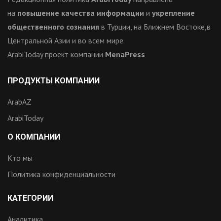
на
повышение качества информации
и
укрепление
общественного сознания
в Турции, на Ближнем Востоке,в
Центральной Азии и во всем мире.
ArabiToday проект компании
MenaPress
ПРОДУКТЫ КОМПАНИИ
ArabAZ
ArabiToday
О КОМПАНИИ
Кто мы
Политика конфиденциальности
КАТЕГОРИИ
Аналитика