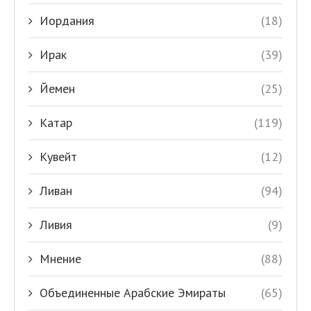
Иордания
(18)
Ирак
(39)
Йемен
(25)
Катар
(119)
Кувейт
(12)
Ливан
(94)
Ливия
(9)
Мнение
(88)
Объединенные Арабские Эмираты
(65)