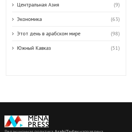
Центральная Азия
(9)
Экономика
(63)
Этот день в арабском мире
(98)
Южный Кавказ
(51)
Редакционная политика
ArabiToday
направлена