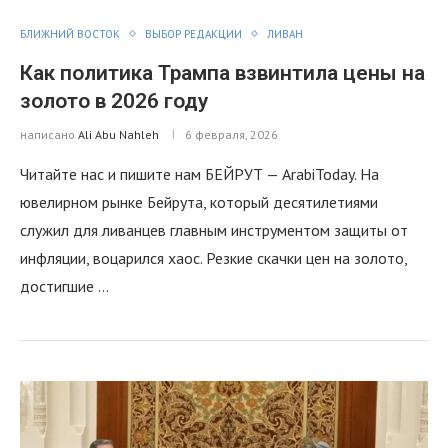
БЛИЖНИЙ ВОСТОК
ВЫБОР РЕДАКЦИИ
ЛИВАН
Как политика Трампа взвинтила цены на
золото в 2026 году
написано
Ali Abu Nahleh
6 февраля, 2026
Читайте нас и пишите нам БЕЙРУТ — ArabiToday. На
ювелирном рынке Бейрута, который десятилетиями
служил для ливанцев главным инструментом защиты от
инфляции, воцарился хаос. Резкие скачки цен на золото,
достигшие …