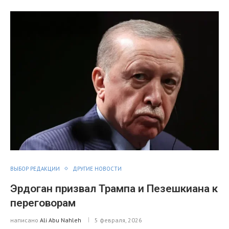
ВЫБОР РЕДАКЦИИ
ДРУГИЕ НОВОСТИ
Эрдоган призвал Трампа и Пезешкиана к
переговорам
написано
Ali Abu Nahleh
5 февраля, 2026