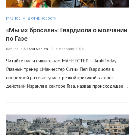
ГЛАВНОЕ
ДРУГИЕ НОВОСТИ
«Мы их бросили»: Гвардиола о молчании
по Газе
написано
Ali Abu Nahleh
4 февраля, 2026
Читайте нас и пишите нам МАНЧЕСТЕР — ArabiToday.
Главный тренер «Манчестер Сити» Пеп Гвардиола в
очередной раз выступил с резкой критикой в адрес
действий Израиля в секторе Газа, назвав происходящее …