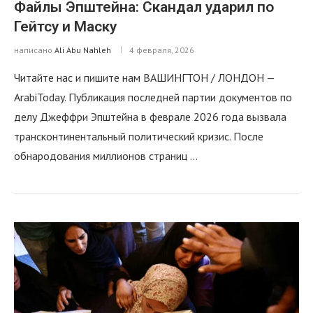
Файлы Эпштейна: Скандал ударил по
Гейтсу и Маску
написано
Ali Abu Nahleh
4 февраля, 2026
Читайте нас и пишите нам ВАШИНГТОН / ЛОНДОН —
ArabiToday. Публикация последней партии документов по
делу Джеффри Эпштейна в феврале 2026 года вызвала
трансконтинентальный политический кризис. После
обнародования миллионов страниц …