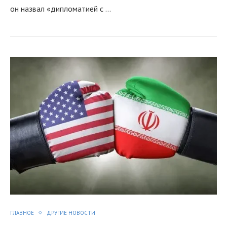
он назвал «дипломатией с …
я
ГЛАВНОЕ
ДРУГИЕ НОВОСТИ