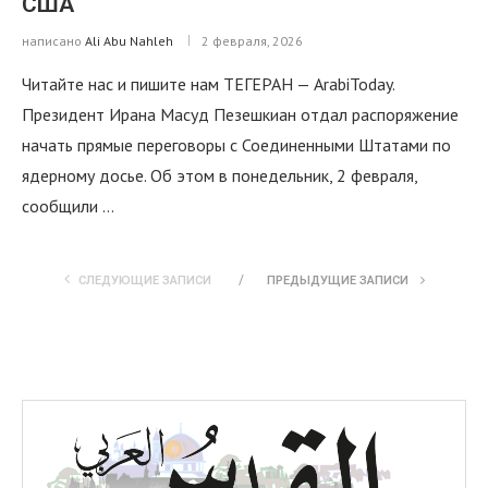
США
написано
Ali Abu Nahleh
2 февраля, 2026
Читайте нас и пишите нам ТЕГЕРАН — ArabiToday.
Президент Ирана Масуд Пезешкиан отдал распоряжение
начать прямые переговоры с Соединенными Штатами по
ядерному досье. Об этом в понедельник, 2 февраля,
сообщили …
СЛЕДУЮЩИЕ ЗАПИСИ
ПРЕДЫДУЩИЕ ЗАПИСИ