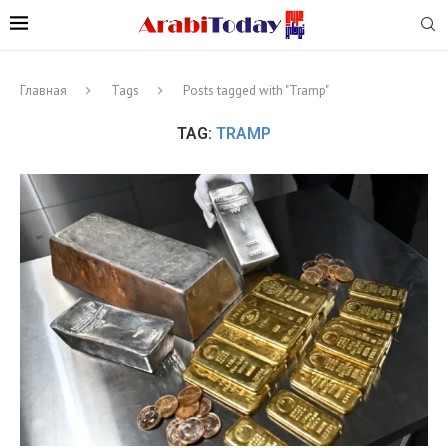
Главная
Tags
Posts tagged with "Tramp"
TAG:
TRAMP