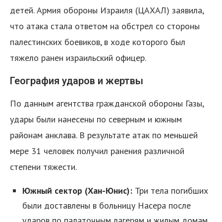
детей. Армия обороны Израиля (ЦАХАЛ) заявила,
что атака стала ответом на обстрел со стороны
палестинских боевиков, в ходе которого был
тяжело ранен израильский офицер.
География ударов и жертвы
По данным агентства гражданской обороны Газы,
удары были нанесены по северным и южным
районам анклава. В результате атак по меньшей
мере 31 человек получил ранения различной
степени тяжести.
Южный сектор (Хан-Юнис):
Три тела погибших
были доставлены в больницу Насера после
ударов по палаточным лагерям и жилым домам.