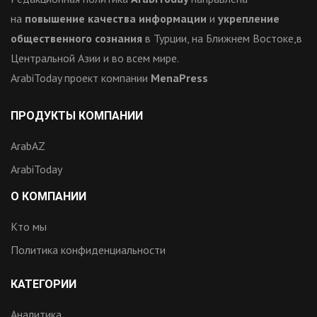
на
повышение качества информации
и
укрепление
общественного сознания
в Турции, на Ближнем Востоке,в
Центральной Азии и во всем мире.
ArabiToday проект компании
MenaPress
ПРОДУКТЫ КОМПАНИИ
ArabAZ
ArabiToday
О КОМПАНИИ
Кто мы
Политика конфиденциальности
КАТЕГОРИИ
Аналитика