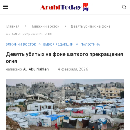
Главная
Ближний восток
Девять убитых на фоне
шаткого прекращения огня
БЛИЖНИЙ ВОСТОК
ВЫБОР РЕДАКЦИИ
ПАЛЕСТИНА
Девять убитых на фоне шаткого прекращения
огня
написано
Ali Abu Nahleh
4 февраля, 2026