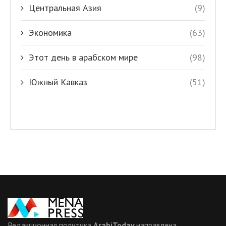
Центральная Азия
(9)
Экономика
(63)
Этот день в арабском мире
(98)
Южный Кавказ
(51)
Редакционная политика
ArabiToday
направлена