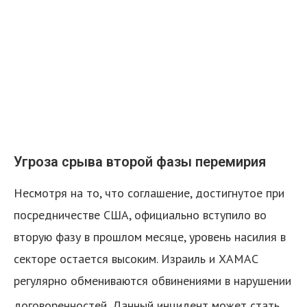
Угроза срыва второй фазы перемирия
Несмотря на то, что соглашение, достигнутое при
посредничестве США, официально вступило во
вторую фазу в прошлом месяце, уровень насилия в
секторе остается высоким. Израиль и ХАМАС
регулярно обмениваются обвинениями в нарушении
договоренностей.
Данный инцидент может стать