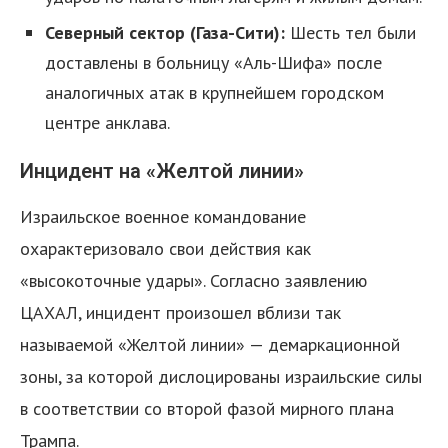
Северный сектор (Газа-Сити):
Шесть тел были
доставлены в больницу «Аль-Шифа» после
аналогичных атак в крупнейшем городском
центре анклава.
Инцидент на «Желтой линии»
я
Израильское военное командование
охарактеризовало свои действия как
«высокоточные удары». Согласно заявлению
ЦАХАЛ, инцидент произошел вблизи так
называемой «Желтой линии» — демаркационной
зоны, за которой дислоцированы израильские силы
в соответствии со второй фазой мирного плана
Трампа.