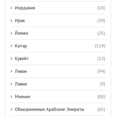
Иордания
(18)
Ирак
(39)
Йемен
(25)
Катар
(119)
Кувейт
(12)
Ливан
(94)
Ливия
(9)
Мнение
(88)
Объединенные Арабские Эмираты
(65)