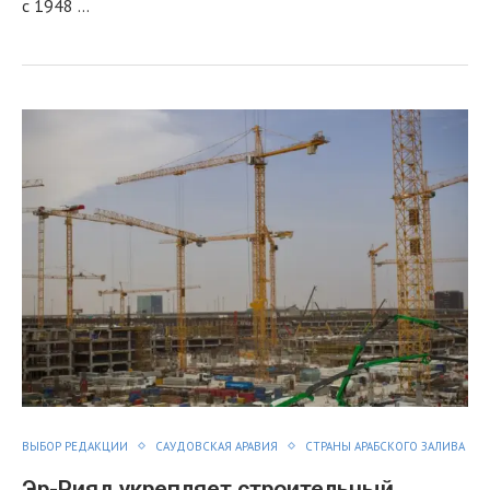
с 1948 …
ВЫБОР РЕДАКЦИИ
САУДОВСКАЯ АРАВИЯ
СТРАНЫ АРАБСКОГО ЗАЛИВА
Эр-Рияд укрепляет строительный