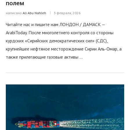
полем
написано
Ali Abu Nahleh
3 февраля, 2026
Читайте нас и пишите нам ЛОНДОН / ДАМАСК —
ArabiToday. После многолетнего контроля со стороны
курдских «Сирийских демократических сил» (СДС),
крупнейшее нефтяное месторождение Сирии Аль-Омар, а
также прилегающие газовые активы …