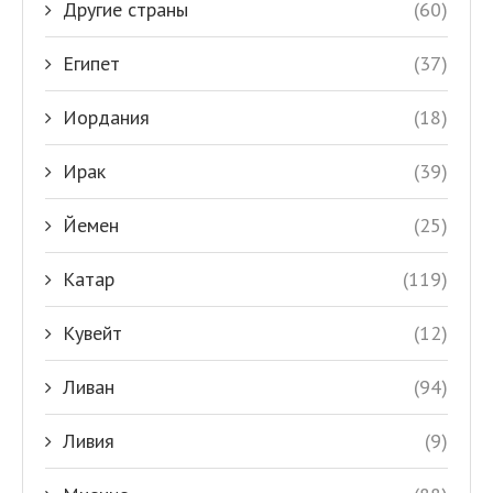
Другие страны
(60)
Египет
(37)
Иордания
(18)
Ирак
(39)
Йемен
(25)
Катар
(119)
Кувейт
(12)
Ливан
(94)
Ливия
(9)