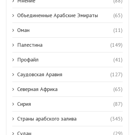
Мнение
(88)
Объединенные Арабские Эмираты
(65)
Оман
(11)
Палестина
(149)
Профайл
(41)
Саудовская Аравия
(127)
Северная Африка
(65)
Сирия
(87)
Страны арабского залива
(345)
Судан
(29)