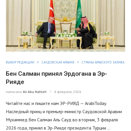
ВЫБОР РЕДАКЦИИ
САУДОВСКАЯ АРАВИЯ
СТРАНЫ АРАБСКОГО ЗАЛИВА
Бен Салман принял Эрдогана в Эр-
Рияде
написано
Ali Abu Nahleh
4 февраля, 2026
Читайте нас и пишите нам ЭР-РИЯД — ArabiToday.
Наследный принц и премьер-министр Саудовской Аравии
Мухаммед бен Салман Аль Сауд во вторник, 3 февраля
2026 года, принял в Эр-Рияде президента Турции …