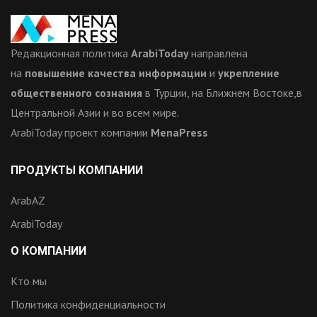
Редакционная политика
ArabiToday
направлена
на
повышение качества информации
и
укрепление
общественного сознания
в Турции, на Ближнем Востоке,в
Центральной Азии и во всем мире.
ArabiToday проект компании
MenaPress
ПРОДУКТЫ КОМПАНИИ
ArabAZ
ArabiToday
О КОМПАНИИ
Кто мы
Политика конфиденциальности