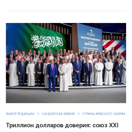
ВЫБОР РЕДАКЦИИ
САУДОВСКАЯ АРАВИЯ
СТРАНЫ АРАБСКОГО ЗАЛИВА
Триллион долларов доверия: союз XXI