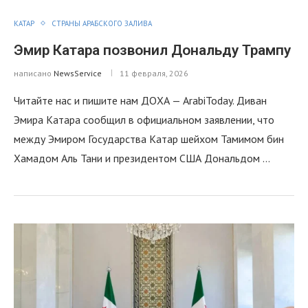
КАТАР
СТРАНЫ АРАБСКОГО ЗАЛИВА
Эмир Катара позвонил Дональду Трампу
написано
NewsService
11 февраля, 2026
Читайте нас и пишите нам ДОХА — ArabiToday. Диван
Эмира Катара сообщил в официальном заявлении, что
между Эмиром Государства Катар шейхом Тамимом бин
Хамадом Аль Тани и президентом США Дональдом …