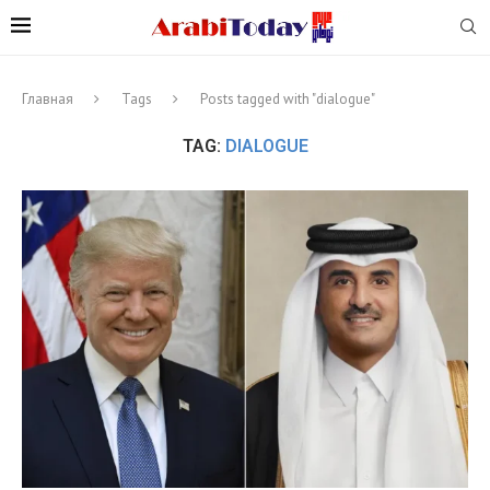
Главная
Tags
Posts tagged with "dialogue"
TAG:
DIALOGUE