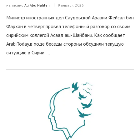
написано
Ali Abu Nahleh
9 января, 2026
Министр иностранных дел Саудовской Аравии Фейсал бин
Фархан в четверг провёл телефонный разговор со своим
сирийским коллегой Асаад аш-Шайбани. Как сообщает
ArabiToday,в ходе беседы стороны обсудили текущую
ситуацию в Сирии, …