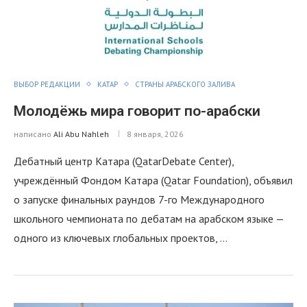
ВЫБОР РЕДАКЦИИ
КАТАР
СТРАНЫ АРАБСКОГО ЗАЛИВА
Молодёжь мира говорит по-арабски
написано
Ali Abu Nahleh
8 января, 2026
Дебатный центр Катара (QatarDebate Center),
учреждённый Фондом Катара (Qatar Foundation), объявил
о запуске финальных раундов 7-го Международного
школьного чемпионата по дебатам на арабском языке —
одного из ключевых глобальных проектов, …