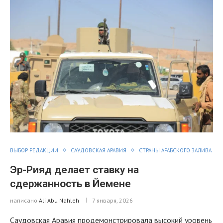
ВЫБОР РЕДАКЦИИ
САУДОВСКАЯ АРАВИЯ
СТРАНЫ АРАБСКОГО ЗАЛИВА
Эр-Рияд делает ставку на
сдержанность в Йемене
написано
Ali Abu Nahleh
7 января, 2026
Саудовская Аравия продемонстрировала высокий уровень