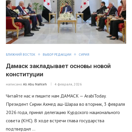
БЛИЖНИЙ ВОСТОК
ВЫБОР РЕДАКЦИИ
СИРИЯ
Дамаск закладывает основы новой
конституции
написано
Ali Abu Nahleh
4 февраля, 2026
Читайте нас и пишите нам ДАМАСК — ArabiToday.
Президент Сирии Ахмед аш-Шараа во вторник, 3 февраля
2026 года, принял делегацию Курдского национального
совета (КНС). В ходе встречи глава государства
подтвердил …