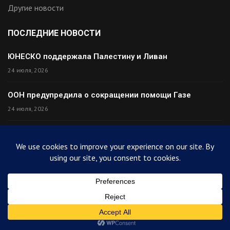
Другие новости
ПОСЛЕДНИЕ НОВОСТИ
ЮНЕСКО поддержала Палестину и Ливан
24 июля, 2026
ООН предупредила о сокращении помощи Газе
24 июля, 2026
Премьер Ирака прибыл в Тегеран с миром
24 июля, 2026
Палестина высмеяла Израиль после финала ЧМ
24 июля, 2026
© 2025
ArabiToday