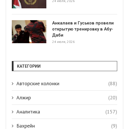
24 июля, 2026
Анкалаев и Гуськов провели
открытую тренировку в Абу-
Даби
24 июля, 2026
КАТЕГОРИИ
Авторские колонки
(88)
Алжир
(20)
Аналитика
(157)
Бахрейн
(9)