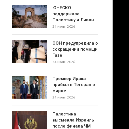
ЮНЕСКО
поддержала
Палестину и Ливан
24 июля, 2026
ООН предупредила о
сокращении помощи
Газе
24 июля, 2026
Премьер Ирака
прибыл в Тегеран с
миром
24 июля, 2026
Палестина
высмеяла Израиль
после финала ЧМ