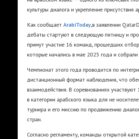
культуры диалога и укрепление присутствия
Как сообщает
ArabiToday
,в заявлении Qatar
дебаты стартуют в следующую пятницу и про
примут участие 16 команд, прошедших отбор
которые начались в мае 2025 года и собрали 
Чемпионат этого года проводится по интегр
дистанционный формат наблюдения, что обе
взаимодействия. В соревнованиях участвуют 
в категории арабского языка для не носител
турнира и его миссию по продвижению диал
стран.
Согласно регламенту, команды открытой кате