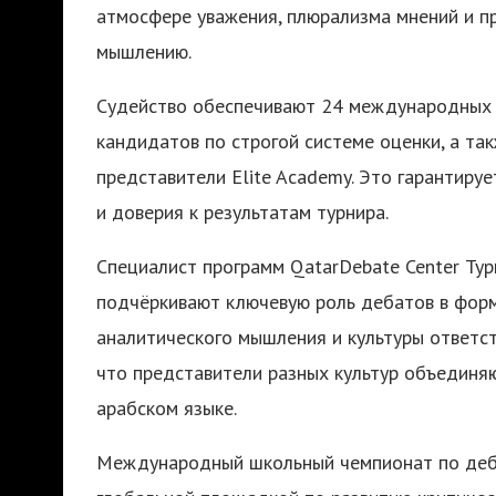
атмосфере уважения, плюрализма мнений и п
мышлению.
Судейство обеспечивают 24 международных и
кандидатов по строгой системе оценки, а так
представители Elite Academy. Это гарантиру
и доверия к результатам турнира.
Специалист программ QatarDebate Center Тур
подчёркивают ключевую роль дебатов в форм
аналитического мышления и культуры ответст
что представители разных культур объединяю
арабском языке.
Международный школьный чемпионат по деба