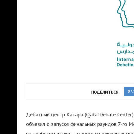
0
ПОДЕЛИТЬСЯ
Дебатный центр Катара (QatarDebate Center)
объявил о запуске финальных раундов 7-го 
на арабском языке — одного из ключевых гл