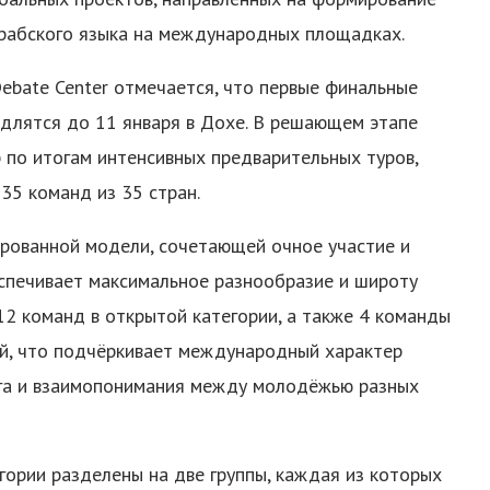
 арабского языка на международных площадках.
Debate Center отмечается, что первые финальные
длятся до 11 января в Дохе. В решающем этапе
 по итогам интенсивных предварительных туров,
35 команд из 35 стран.
ированной модели, сочетающей очное участие и
спечивает максимальное разнообразие и широту
12 команд в открытой категории, а также 4 команды
ей, что подчёркивает международный характер
ога и взаимопонимания между молодёжью разных
гории разделены на две группы, каждая из которых