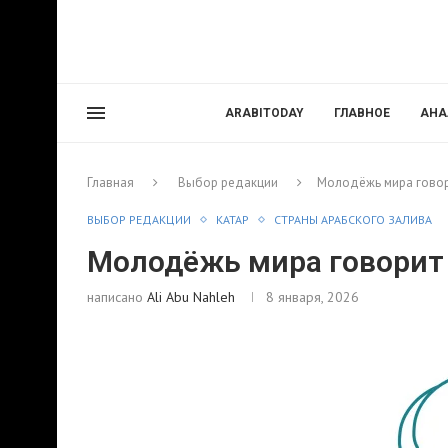
ARABITODAY
ГЛАВНОЕ
АНА
Главная
Выбор редакции
Молодёжь мира говор
ВЫБОР РЕДАКЦИИ
КАТАР
СТРАНЫ АРАБСКОГО ЗАЛИВА
Молодёжь мира говорит
написано
Ali Abu Nahleh
8 января, 2026