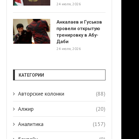
24 июля, 2026
Анкалаев и Гуськов
провели открытую
тренировку в Абу-
Даби
24 июля, 2026
КАТЕГОРИИ
Авторские колонки
(88)
Алжир
(20)
Аналитика
(157)