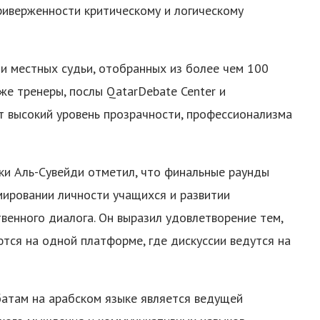
риверженности критическому и логическому
 местных судьи, отобранных из более чем 100
же тренеры, послы QatarDebate Center и
ет высокий уровень прозрачности, профессионализма
ки Аль-Сувейди отметил, что финальные раунды
ировании личности учащихся и развитии
венного диалога. Он выразил удовлетворение тем,
тся на одной платформе, где дискуссии ведутся на
там на арабском языке является ведущей