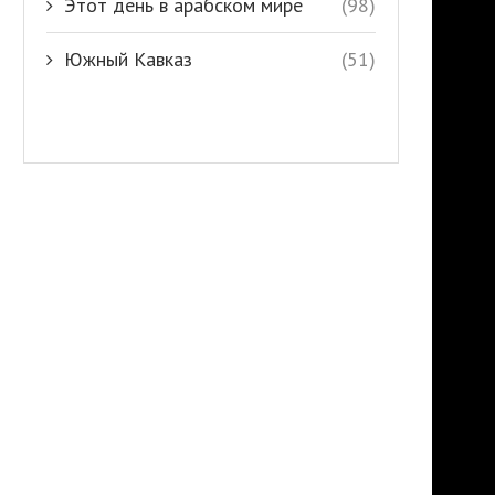
Этот день в арабском мире
(98)
Южный Кавказ
(51)