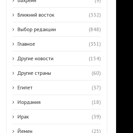
Бахрейн
(9)
Ближний восток
(332)
Выбор редакции
(848)
Главное
(351)
Другие новости
(154)
Другие страны
(60)
Египет
(37)
Иордания
(18)
Ирак
(39)
Йемен
(25)