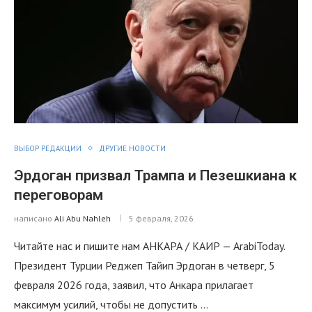
ВЫБОР РЕДАКЦИИ
ДРУГИЕ НОВОСТИ
Эрдоган призвал Трампа и Пезешкиана к
переговорам
написано
Ali Abu Nahleh
5 февраля, 2026
Читайте нас и пишите нам АНКАРА / КАИР — ArabiToday.
Президент Турции Реджеп Тайип Эрдоган в четверг, 5
февраля 2026 года, заявил, что Анкара прилагает
максимум усилий, чтобы не допустить …