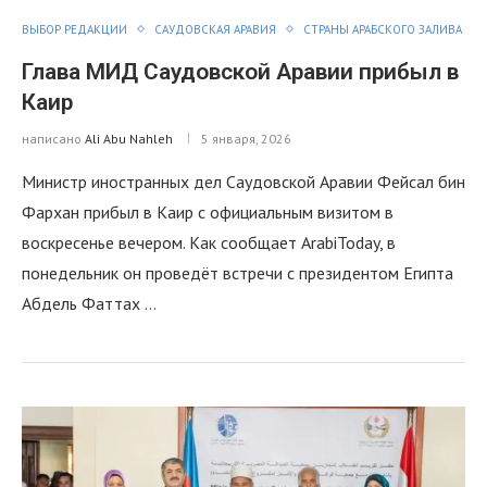
ВЫБОР РЕДАКЦИИ
САУДОВСКАЯ АРАВИЯ
СТРАНЫ АРАБСКОГО ЗАЛИВА
Глава МИД Саудовской Аравии прибыл в
Каир
написано
Ali Abu Nahleh
5 января, 2026
Министр иностранных дел Саудовской Аравии Фейсал бин
Фархан прибыл в Каир с официальным визитом в
воскресенье вечером. Как сообщает ArabiToday, в
понедельник он проведёт встречи с президентом Египта
Абдель Фаттах …