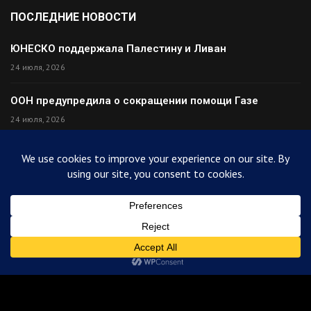
ПОСЛЕДНИЕ НОВОСТИ
ЮНЕСКО поддержала Палестину и Ливан
24 июля, 2026
ООН предупредила о сокращении помощи Газе
24 июля, 2026
Премьер Ирака прибыл в Тегеран с миром
24 июля, 2026
Палестина высмеяла Израиль после финала ЧМ
24 июля, 2026
© 2025
ArabiToday