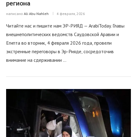
региона
написано
Ali Abu Nahleh
4 февраля, 2026
Читайте нас и пишите нам ЭР-РИЯД — ArabiToday. Главы
внешнеполитических ведомств Саудовской Аравии и
Египта во вторник, 4 февраля 2026 года, провели
экстренные переговоры в Эр-Рияде, сосредоточив
внимание на сдерживании …