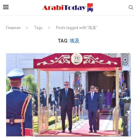
Главная
Tags
Posts tagged with "埃及"
TAG:
埃及