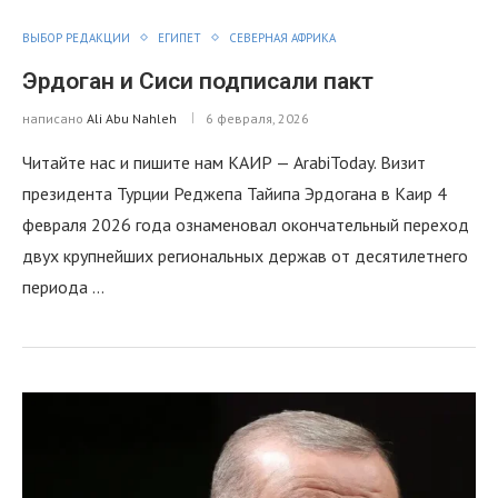
ВЫБОР РЕДАКЦИИ
ЕГИПЕТ
СЕВЕРНАЯ АФРИКА
Эрдоган и Сиси подписали пакт
написано
Ali Abu Nahleh
6 февраля, 2026
Читайте нас и пишите нам КАИР — ArabiToday. Визит
президента Турции Реджепа Тайипа Эрдогана в Каир 4
февраля 2026 года ознаменовал окончательный переход
двух крупнейших региональных держав от десятилетнего
периода …