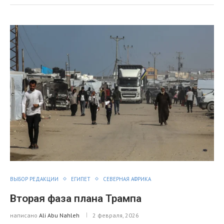
ВЫБОР РЕДАКЦИИ
ЕГИПЕТ
СЕВЕРНАЯ АФРИКА
Вторая фаза плана Трампа
написано
Ali Abu Nahleh
2 февраля, 2026