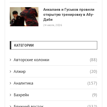
Анкалаев и Гуськов провели
открытую тренировку в Абу-
Даби
24 июля, 2026
КАТЕГОРИИ
Авторские колонки
(88)
Алжир
(20)
Аналитика
(157)
Бахрейн
(9)
Ближний восток
(332)