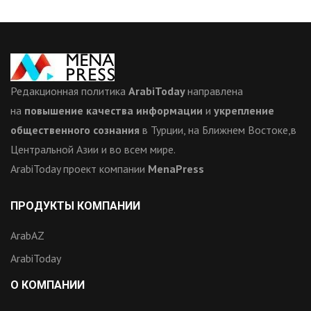
Редакционная политика
ArabiToday
направлена
на
повышение качества информации
и
укрепление
общественного сознания
в Турции, на Ближнем Востоке,в
Центральной Азии и во всем мире.
ArabiToday проект компании
MenaPress
ПРОДУКТЫ КОМПАНИИ
ArabAZ
ArabiToday
О КОМПАНИИ