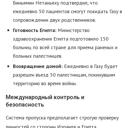
Биньямин Нетаньяху подтвердил, что
ежедневно 50 пациентов смогут покидать Газу в
сопровождении двух родственников.
Готовность Египта:
Министерство
здравоохранения Египта подготовило 150
больниц по всей стране для приема раненых и
я
больных палестинцев.
Возвращение домой:
Ежедневно в Газу будет
разрешен въезд 50 палестинцам, покинувшим
территорию во время войны.
Международный контроль и
безопасность
Система пропуска предполагает строгую проверку
личностей со стороны Израиля и Египта.