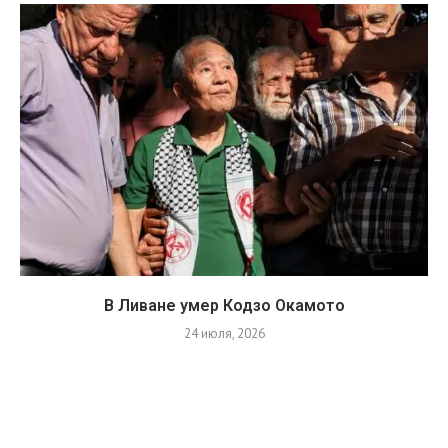
В Ливане умер Кодзо Окамото
24 июля, 2026