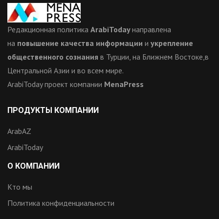
Редакционная политика
ArabiToday
направлена
на
повышение качества информации
и
укрепление
общественного сознания
в Турции, на Ближнем Востоке,в
Центральной Азии и во всем мире.
ArabiToday проект компании
MenaPress
ПРОДУКТЫ КОМПАНИИ
ArabAZ
ArabiToday
О КОМПАНИИ
Кто мы
Политика конфиденциальности