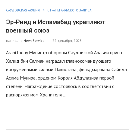
САУДОВСКАЯ АРАВИЯ
СТРАНЫ АРАБСКОГО ЗАЛИВА
Эр-Рияд и Исламабад укрепляют
военный союз
написано
NewsService
22 декабря, 2025
ArabiToday Министр обороны Саудовской Аравии принц
Халид бин Салман наградил главнокомандующего
вооружёнными силами Пакистана, фельдмаршала Сайеда
Асима Мунира, орденом Короля Абдулазиза первой
степени. Награждение состоялось в соответствии с
распоряжением Хранителя …