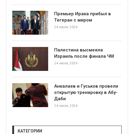
Премьер Ирака прибыл в
Тегеран с миром
24 июля, 2026
Палестина высмеяла
я
Израиль после финала ЧМ
24 июля, 2026
Анкалаев и Гуськов провели
открытую тренировку в Абу-
Даби
24 июля, 2026
КАТЕГОРИИ