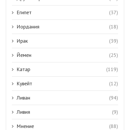
Египет
(37)
Иордания
(18)
Ирак
(39)
Йемен
(25)
Катар
(119)
Кувейт
(12)
Ливан
(94)
Ливия
(9)
Мнение
(88)