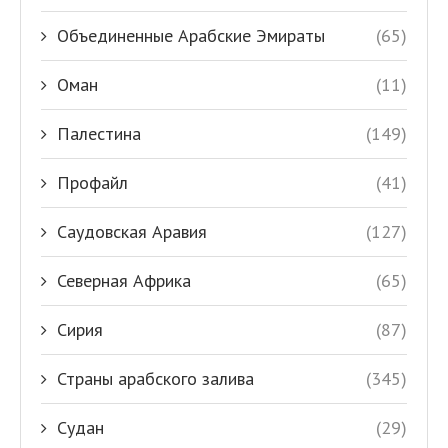
Объединенные Арабские Эмираты
(65)
Оман
(11)
Палестина
(149)
Профайл
(41)
Саудовская Аравия
(127)
Северная Африка
(65)
Сирия
(87)
Страны арабского залива
(345)
Судан
(29)