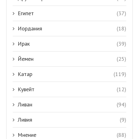
Египет
(37)
Иордания
(18)
Ирак
(39)
Йемен
(25)
Катар
(119)
Кувейт
(12)
Ливан
(94)
Ливия
(9)
Мнение
(88)