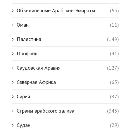
Объединенные Арабские Эмираты
(65)
Оман
(11)
Палестина
(149)
Профайл
(41)
Саудовская Аравия
(127)
Северная Африка
(65)
Сирия
(87)
Страны арабского залива
(345)
Судан
(29)