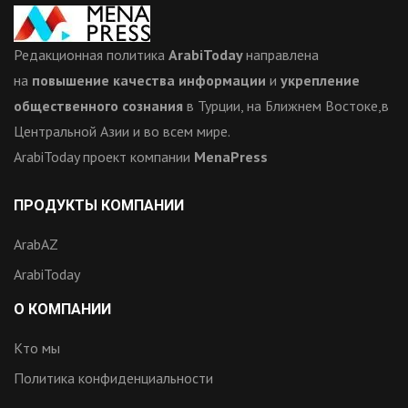
Редакционная политика
ArabiToday
направлена
на
повышение качества информации
и
укрепление
общественного сознания
в Турции, на Ближнем Востоке,в
Центральной Азии и во всем мире.
ArabiToday проект компании
MenaPress
ПРОДУКТЫ КОМПАНИИ
ArabAZ
ArabiToday
О КОМПАНИИ
Кто мы
Политика конфиденциальности