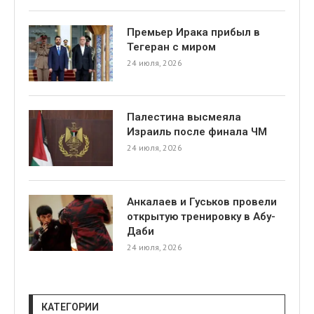
Премьер Ирака прибыл в
Тегеран с миром
24 июля, 2026
Палестина высмеяла
я
Израиль после финала ЧМ
24 июля, 2026
Анкалаев и Гуськов провели
открытую тренировку в Абу-
Даби
24 июля, 2026
КАТЕГОРИИ