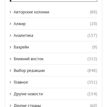
Авторские колонки
(88)
Алжир
(20)
Аналитика
(157)
Бахрейн
(9)
Ближний восток
(332)
Выбор редакции
(848)
Главное
(351)
Другие новости
(154)
Другие страны
(60)