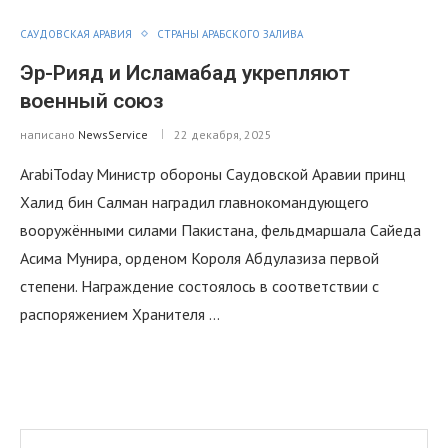
САУДОВСКАЯ АРАВИЯ
СТРАНЫ АРАБСКОГО ЗАЛИВА
Эр-Рияд и Исламабад укрепляют
военный союз
написано
NewsService
22 декабря, 2025
ArabiToday Министр обороны Саудовской Аравии принц
Халид бин Салман наградил главнокомандующего
вооружёнными силами Пакистана, фельдмаршала Сайеда
Асима Мунира, орденом Короля Абдулазиза первой
степени. Награждение состоялось в соответствии с
распоряжением Хранителя …