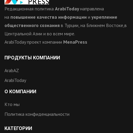
Редакционная политика
ArabiToday
направлена
на
повышение качества информации
и
укрепление
общественного сознания
в Турции, на Ближнем Востоке,в
Центральной Азии и во всем мире.
ArabiToday проект компании
MenaPress
ПРОДУКТЫ КОМПАНИИ
ArabAZ
ArabiToday
О КОМПАНИИ
Кто мы
Политика конфиденциальности
КАТЕГОРИИ