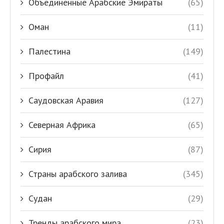
Объединенные Арабские Эмираты
(65)
Оман
(11)
Палестина
(149)
Профайл
(41)
Саудовская Аравия
(127)
Северная Африка
(65)
Сирия
(87)
Страны арабского залива
(345)
Судан
(29)
Тренды арабского мира
(23)