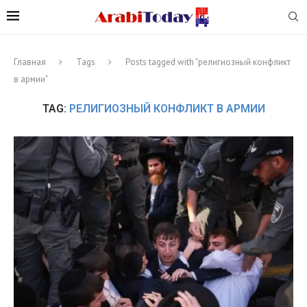
Главная
Tags
Posts tagged with "религиозный конфликт
в армии"
TAG:
РЕЛИГИОЗНЫЙ КОНФЛИКТ В АРМИИ