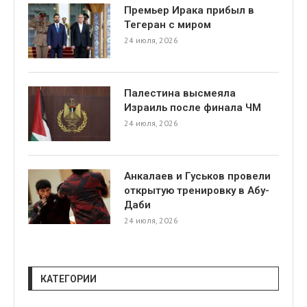
Премьер Ирака прибыл в
Тегеран с миром
24 июля, 2026
Палестина высмеяла
Израиль после финала ЧМ
я
24 июля, 2026
Анкалаев и Гуськов провели
открытую тренировку в Абу-
Даби
24 июля, 2026
КАТЕГОРИИ