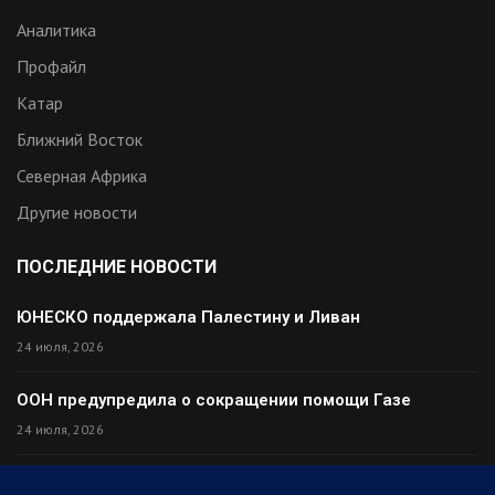
Аналитика
Профайл
Катар
Ближний Восток
Северная Африка
Другие новости
ПОСЛЕДНИЕ НОВОСТИ
ЮНЕСКО поддержала Палестину и Ливан
24 июля, 2026
ООН предупредила о сокращении помощи Газе
24 июля, 2026
Премьер Ирака прибыл в Тегеран с миром