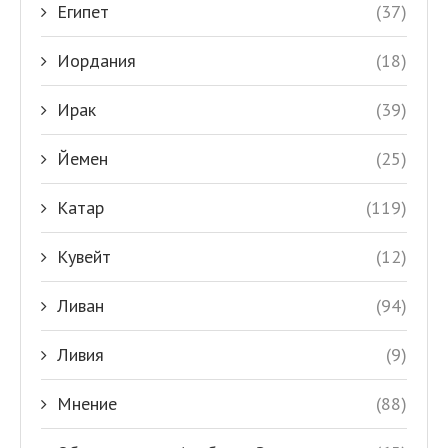
Египет
(37)
Иордания
(18)
Ирак
(39)
Йемен
(25)
Катар
(119)
Кувейт
(12)
Ливан
(94)
Ливия
(9)
Мнение
(88)