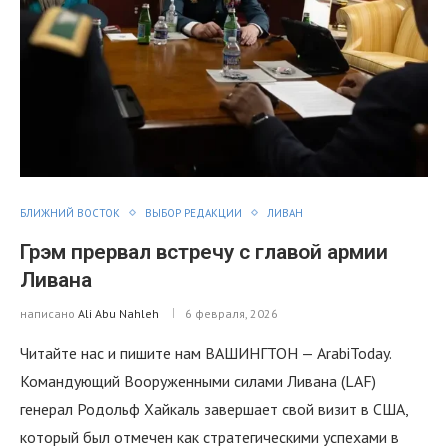
БЛИЖНИЙ ВОСТОК
ВЫБОР РЕДАКЦИИ
ЛИВАН
Грэм прервал встречу с главой армии
Ливана
написано
Ali Abu Nahleh
6 февраля, 2026
Читайте нас и пишите нам ВАШИНГТОН — ArabiToday.
Командующий Вооруженными силами Ливана (LAF)
генерал Родольф Хайкаль завершает свой визит в США,
который был отмечен как стратегическими успехами в