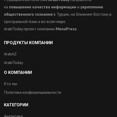
на
повышение качества информации
и
укрепление
общественного сознания
в Турции, на Ближнем Востоке,в
Центральной Азии и во всем мире.
ArabiToday проект компании
MenaPress
ПРОДУКТЫ КОМПАНИИ
ArabAZ
ArabiToday
О КОМПАНИИ
Кто мы
Политика конфиденциальности
КАТЕГОРИИ
Аналитика