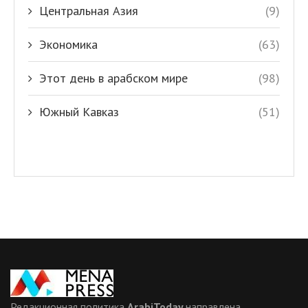
Центральная Азия
(9)
Экономика
(63)
Этот день в арабском мире
(98)
Южный Кавказ
(51)
Редакционная политика
ArabiToday
направлена