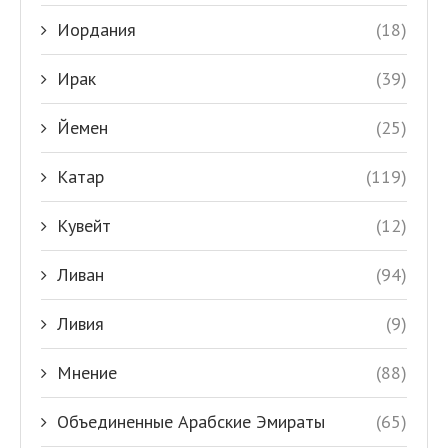
Иордания
(18)
Ирак
(39)
Йемен
(25)
Катар
(119)
Кувейт
(12)
Ливан
(94)
Ливия
(9)
Мнение
(88)
Объединенные Арабские Эмираты
(65)