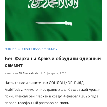
ГЛАВНОЕ
СТРАНЫ АРАБСКОГО ЗАЛИВА
Бен Фархан и Аракчи обсудили ядерный
саммит
написано
Ali Abu Nahleh
5 февраля, 2026
Читайте нас и пишите нам ЛОНДОН / ЭР-РИЯД —
ArabiToday. Министр иностранных дел Саудовской Аравии
принц Фейсал бен Фархан в среду, 4 февраля 2026 года,
провел телефонный разговор со своим …