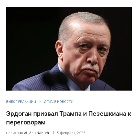
ВЫБОР РЕДАКЦИИ
ДРУГИЕ НОВОСТИ
Эрдоган призвал Трампа и Пезешкиана к
переговорам
написано
Ali Abu Nahleh
5 февраля, 2026