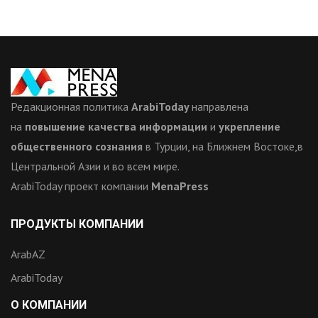
Редакционная политика
ArabiToday
направлена
на
повышение качества информации
и
укрепление
общественного сознания
в Турции, на Ближнем Востоке,в
Центральной Азии и во всем мире.
ArabiToday проект компании
MenaPress
ПРОДУКТЫ КОМПАНИИ
ArabAZ
ArabiToday
О КОМПАНИИ