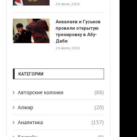
24 июля, 2026
Анкалаев и Гуськов
провели открытую
тренировку в Абу-
Даби
24 июля, 2026
КАТЕГОРИИ
Авторские колонки
(88)
Алжир
(20)
Аналитика
(157)