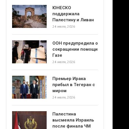
ЮНЕСКО
поддержала
Палестину и Ливан
24 июля, 2026
ООН предупредила о
сокращении помощи
Газе
24 июля, 2026
Премьер Ирака
прибыл в Тегеран с
миром
24 июля, 2026
Палестина
высмеяла Израиль
после финала ЧМ