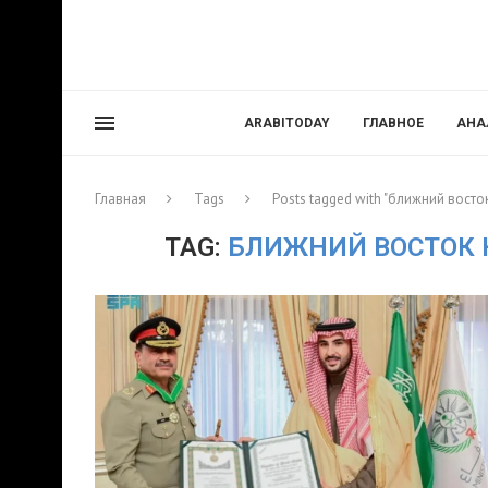
ARABITODAY
ГЛАВНОЕ
АНА
Главная
Tags
Posts tagged with "ближний вост
TAG:
БЛИЖНИЙ ВОСТОК 