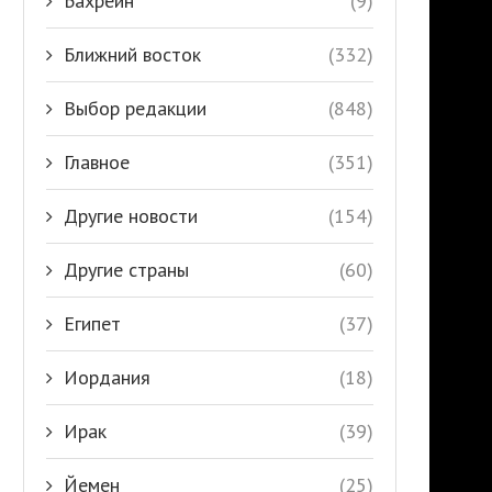
Бахрейн
(9)
Ближний восток
(332)
Выбор редакции
(848)
Главное
(351)
Другие новости
(154)
Другие страны
(60)
Египет
(37)
Иордания
(18)
Ирак
(39)
Йемен
(25)