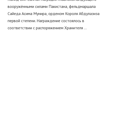
вооружёнными силами Пакистана, фельдмаршала
Сайеда Асима Мунира, орденом Короля Абдулазиза
первой степени. Награждение состоялось в
соответствии с распоряжением Хранителя …