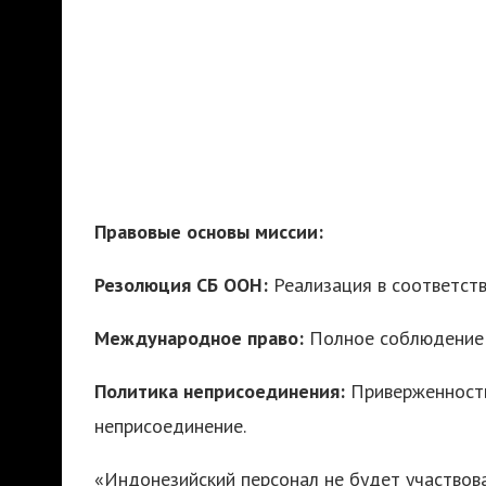
Правовые основы миссии:
Резолюция СБ ООН:
Реализация в соответст
Международное право:
Полное соблюдение 
Политика неприсоединения:
Приверженность
неприсоединение.
«Индонезийский персонал не будет участвов