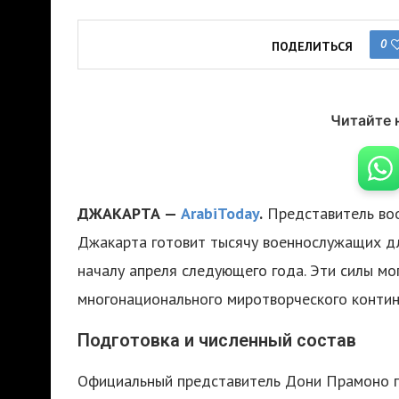
0
ПОДЕЛИТЬСЯ
Читайте 
ДЖАКАРТА —
ArabiToday
.
Представитель воо
Джакарта готовит тысячу военнослужащих дл
началу апреля следующего года. Эти силы мо
многонационального миротворческого контин
Подготовка и численный состав
Официальный представитель Дони Прамоно п