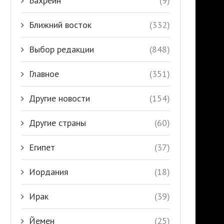
Бахрейн
(9)
Ближний восток
(332)
Выбор редакции
(848)
Главное
(351)
Другие новости
(154)
Другие страны
(60)
Египет
(37)
Иордания
(18)
Ирак
(39)
Йемен
(25)