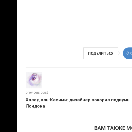
0
ПОДЕЛИТЬСЯ
previous post
Халед аль-Касими: дизайнер покорил подиумы
Лондона
ВАМ ТАКЖЕ 