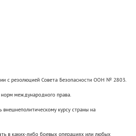
вии с резолюцией Совета Безопасности ООН № 2803.
норм международного права.
 внешнеполитическому курсу страны на
ать в каких-либо боевых операциях или любых