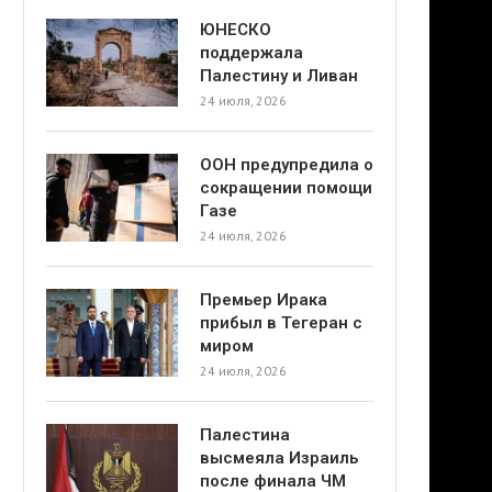
ЮНЕСКО
поддержала
Палестину и Ливан
24 июля, 2026
ООН предупредила о
сокращении помощи
Газе
24 июля, 2026
Премьер Ирака
прибыл в Тегеран с
миром
24 июля, 2026
Палестина
высмеяла Израиль
после финала ЧМ