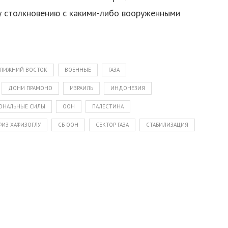
му столкновению с какими-либо вооруженными
БЛИЖНИЙ ВОСТОК
ВОЕННЫЕ
ГАЗА
ДОНИ ПРАМОНО
ИЗРАИЛЬ
ИНДОНЕЗИЯ
ОНАЛЬНЫЕ СИЛЫ
ООН
ПАЛЕСТИНА
ФИЗ ХАФИЗОГЛУ
СБ ООН
СЕКТОР ГАЗА
СТАБИЛИЗАЦИЯ