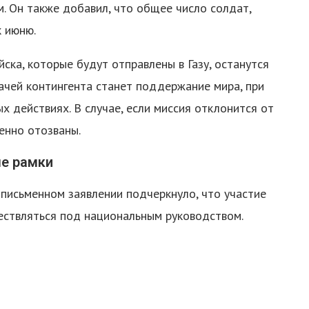
. Он также добавил, что общее число солдат,
к июню.
йска, которые будут отправлены в Газу, останутся
чей контингента станет поддержание мира, при
х действиях. В случае, если миссия отклонится от
енно отозваны.
ые рамки
письменном заявлении подчеркнуло, что участие
ествляться под национальным руководством.