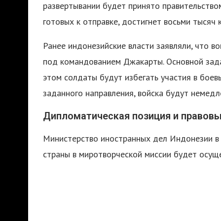
развертывании будет принято правительством
готовых к отправке, достигнет восьми тысяч 
Ранее индонезийские власти заявляли, что во
под командованием Джакарты. Основной зада
этом солдаты будут избегать участия в боевы
заданного направления, войска будут немедл
Дипломатическая позиция и правов
Министерство иностранных дел Индонезии в 
страны в миротворческой миссии будет осущ