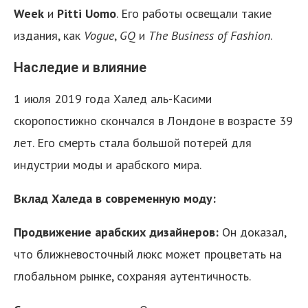
Week
и
Pitti
Uomo
. Его работы освещали такие
издания, как
Vogue
,
GQ
и
The
Business
of
Fashion
.
Наследие и влияние
1 июля 2019 года Халед аль-Касими
скоропостижно скончался в Лондоне в возрасте 39
лет. Его смерть стала большой потерей для
индустрии моды и арабского мира.
Вклад Халеда в современную моду:
Продвижение арабских дизайнеров:
Он доказал,
что ближневосточный люкс может процветать на
глобальном рынке, сохраняя аутентичность.