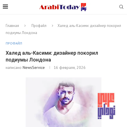
Главная
Профайл
Халед аль-Касими: дизайнер покорил
подиумы Лондона
ПРОФАЙЛ
Халед аль-Касими: дизайнер покорил
подиумы Лондона
написано
NewsService
16 февраля, 2026