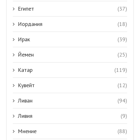
Египет
(37)
Иордания
(18)
Ирак
(39)
Йемен
(25)
Катар
(119)
Кувейт
(12)
Ливан
(94)
Ливия
(9)
Мнение
(88)