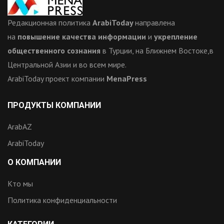
Редакционная политика
ArabiToday
направлена
на
повышение качества информации
и
укрепление
общественного сознания
в Турции, на Ближнем Востоке,в
Центральной Азии и во всем мире.
ArabiToday проект компании
MenaPress
ПРОДУКТЫ КОМПАНИИ
ArabAZ
ArabiToday
О КОМПАНИИ
Кто мы
Политика конфиденциальности