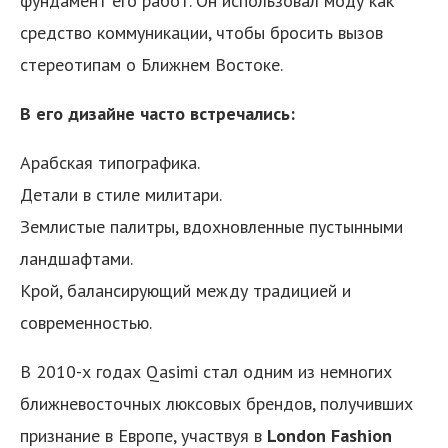
фундамент его работ. Он использовал моду как
средство коммуникации, чтобы бросить вызов
стереотипам о Ближнем Востоке.
В его дизайне часто встречались:
Арабская типографика.
Детали в стиле милитари.
Землистые палитры, вдохновленные пустынными
ландшафтами.
Крой, балансирующий между традицией и
современностью.
В 2010-х годах Qasimi стал одним из немногих
ближневосточных люксовых брендов, получивших
признание в Европе, участвуя в
London
Fashion