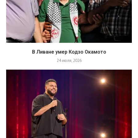
В Ливане умер Кодзо Окамото
24 июля, 2026