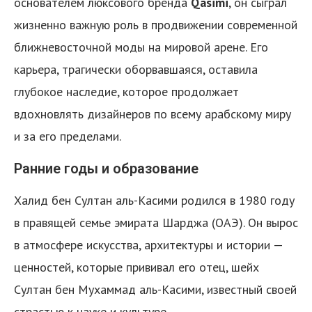
основателем люксового бренда
Qasimi
, он сыграл
жизненно важную роль в продвижении современной
ближневосточной моды на мировой арене. Его
карьера, трагически оборвавшаяся, оставила
глубокое наследие, которое продолжает
вдохновлять дизайнеров по всему арабскому миру
и за его пределами.
Ранние годы и образование
Халид бен Султан аль-Касими родился в 1980 году
в правящей семье эмирата Шарджа (ОАЭ). Он вырос
в атмосфере искусства, архитектуры и истории —
ценностей, которые прививал его отец, шейх
Султан бен Мухаммад аль-Касими, известный своей
страстью к науке и культуре.