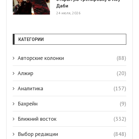
Даби
24 июля, 2026
КАТЕГОРИИ
Авторские колонки
(88)
Алжир
(20)
Аналитика
(157)
Бахрейн
(9)
Ближний восток
(332)
Выбор редакции
(848)