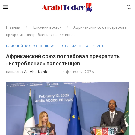
Главная
Ближний восток
Африканский союз потребовал
прекратить «истребление» палестинцев
БЛИЖНИЙ ВОСТОК
ВЫБОР РЕДАКЦИИ
ПАЛЕСТИНА
Африканский союз потребовал прекратить
«истребление» палестинцев
написано
Ali Abu Nahleh
14 февраля, 2026