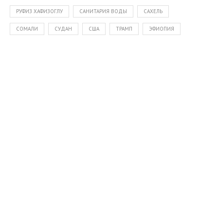
РУФИЗ ХАФИЗОГЛУ
САНИТАРИЯ ВОДЫ
САХЕЛЬ
СОМАЛИ
СУДАН
США
ТРАМП
ЭФИОПИЯ