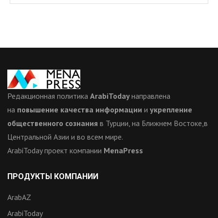
Редакционная политика
ArabiToday
направлена
на
повышение качества информации
и
укрепление
общественного сознания
в Турции, на Ближнем Востоке,в
Центральной Азии и во всем мире.
ArabiToday проект компании
MenaPress
ПРОДУКТЫ КОМПАНИИ
ArabAZ
ArabiToday