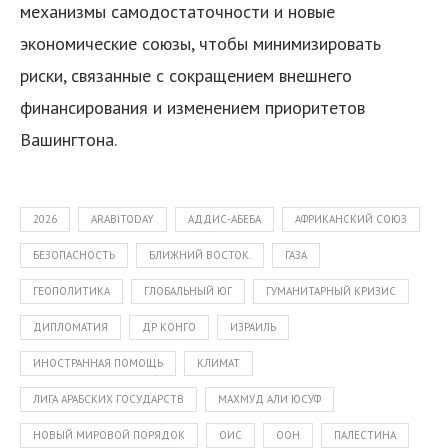
механизмы самодостаточности и новые
экономические союзы, чтобы минимизировать
риски, связанные с сокращением внешнего
финансирования и изменением приоритетов
Вашингтона.
2026
ARABITODAY
АДДИС-АБЕБА
АФРИКАНСКИЙ СОЮЗ
БЕЗОПАСНОСТЬ
БЛИЖНИЙ ВОСТОК.
ГАЗА
ГЕОПОЛИТИКА
ГЛОБАЛЬНЫЙ ЮГ
ГУМАНИТАРНЫЙ КРИЗИС
ДИПЛОМАТИЯ
ДР КОНГО
ИЗРАИЛЬ
ИНОСТРАННАЯ ПОМОЩЬ
КЛИМАТ
ЛИГА АРАБСКИХ ГОСУДАРСТВ
МАХМУД АЛИ ЮСУФ
НОВЫЙ МИРОВОЙ ПОРЯДОК
ОИС
ООН
ПАЛЕСТИНА