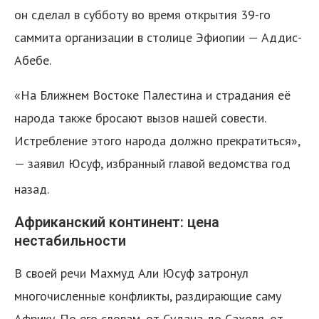
он сделал в субботу во время открытия 39-го
саммита организации в столице Эфиопии — Аддис-
Абебе.
«На Ближнем Востоке Палестина и страдания её
народа также бросают вызов нашей совести.
Истребление этого народа должно прекратиться»,
— заявил Юсуф, избранный главой ведомства год
назад.
Африканский континент: цена
нестабильности
В своей речи Махмуд Али Юсуф затронул
многочисленные конфликты, раздирающие саму
Африку. По его словам, от Судана до Сахеля, от