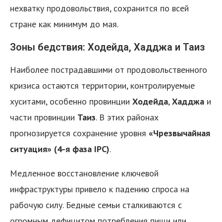
нехватку продовольствия, сохранится по всей
стране как минимум до мая.
Зоны бедствия: Ходейда, Хадджа и Таиз
Наиболее пострадавшими от продовольственного
кризиса остаются территории, контролируемые
хуситами, особенно провинции
Ходейда
,
Хадджа
и
части провинции
Таиз
. В этих районах
прогнозируется сохранение уровня
«Чрезвычайная
ситуация» (4-я фаза IPC)
.
Медленное восстановление ключевой
инфраструктуры привело к падению спроса на
рабочую силу. Бедные семьи сталкиваются с
огромным дефицитом потребления пищи или