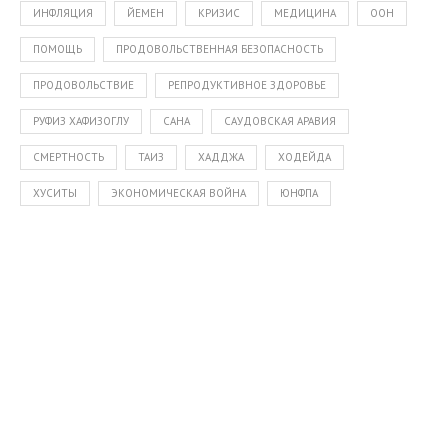
ИНФЛЯЦИЯ
ЙЕМЕН
КРИЗИС
МЕДИЦИНА
ООН
ПОМОЩЬ
ПРОДОВОЛЬСТВЕННАЯ БЕЗОПАСНОСТЬ
ПРОДОВОЛЬСТВИЕ
РЕПРОДУКТИВНОЕ ЗДОРОВЬЕ
РУФИЗ ХАФИЗОГЛУ
САНА
САУДОВСКАЯ АРАВИЯ
СМЕРТНОСТЬ
ТАИЗ
ХАДДЖА
ХОДЕЙДА
ХУСИТЫ
ЭКОНОМИЧЕСКАЯ ВОЙНА
ЮНФПА