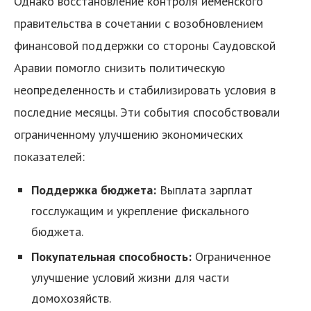
Однако восстановление контроля йеменского
правительства в сочетании с возобновлением
финансовой поддержки со стороны Саудовской
Аравии помогло снизить политическую
неопределенность и стабилизировать условия в
последние месяцы. Эти события способствовали
я
ограниченному улучшению экономических
показателей:
Поддержка бюджета:
Выплата зарплат
госслужащим и укрепление фискального
бюджета.
Покупательная способность:
Ограниченное
улучшение условий жизни для части
домохозяйств.