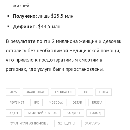
жизней.
Получено:
лишь $25,5 млн.
Дефицит:
$44,5 млн.
В результате почти 2 миллиона женщин и девочек
остались без необходимой медицинской помощи,
что привело к предотвратимым смертям в
регионах, где услуги были приостановлены.
2026
ARABITODAY
AZERBAIJAN
BAKU
DOHA
FEWS NET
IPC
MOSCOW.
QETAR
RUSSIA
АДЕН
БЛИЖНИЙ ВОСТОК
БЮДЖЕТ
ГОЛОД
ГУМАНИТАРНАЯ ПОМОЩЬ
ЖЕНЩИНЫ
ЗАРПЛАТЫ