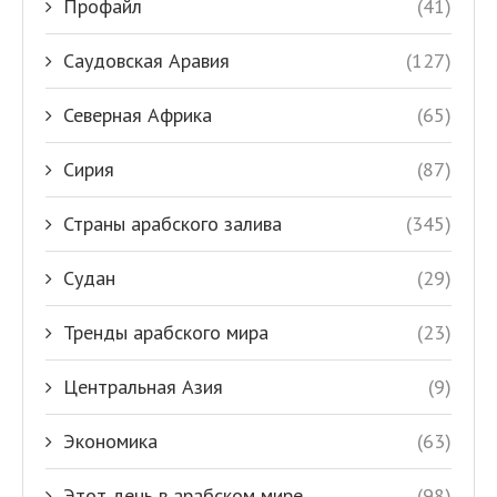
Профайл
(41)
Саудовская Аравия
(127)
Северная Африка
(65)
Сирия
(87)
Страны арабского залива
(345)
Судан
(29)
Тренды арабского мира
(23)
Центральная Азия
(9)
Экономика
(63)
Этот день в арабском мире
(98)