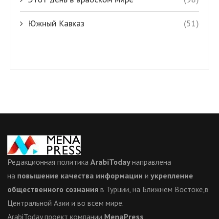
Южный Кавказ
(51)
Редакционная политика
ArabiToday
направлена
на
повышение качества информации
и
укрепление
общественного сознания
в Турции, на Ближнем Востоке,в
Центральной Азии и во всем мире.
ArabiToday проект компании
MenaPress