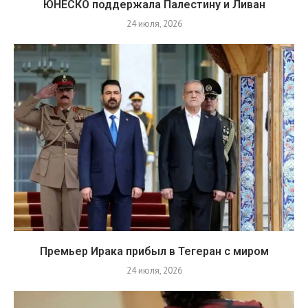
ЮНЕСКО поддержала Палестину и Ливан
24 июля, 2026
Премьер Ирака прибыл в Тегеран с миром
24 июля, 2026