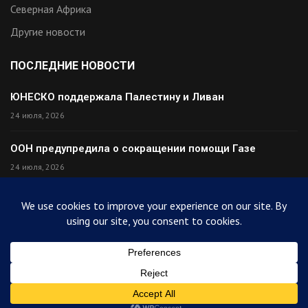
Северная Африка
Другие новости
ПОСЛЕДНИЕ НОВОСТИ
ЮНЕСКО поддержала Палестину и Ливан
24 июля, 2026
ООН предупредила о сокращении помощи Газе
24 июля, 2026
Премьер Ирака прибыл в Тегеран с миром
24 июля, 2026
Палестина высмеяла Израиль после финала ЧМ
24 июля, 2026