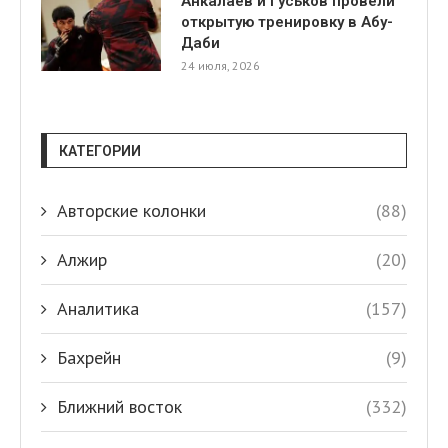
Анкалаев и Гуськов провели
открытую тренировку в Абу-
Даби
24 июля, 2026
КАТЕГОРИИ
Авторские колонки
(88)
Алжир
(20)
Аналитика
(157)
Бахрейн
(9)
Ближний восток
(332)