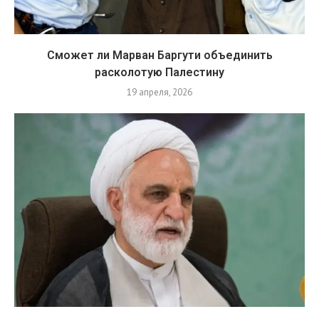
Сможет ли Марван Баргути объединить
расколотую Палестину
19 апреля, 2026