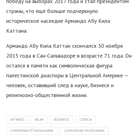
победу на выборах 2017 года и стал президентом
страны, что ещё больше подчеркнуло
историческое наследие Армандо Абу Кила
Каттана.
Армандо Абу Кила Каттан скончался 30 ноября
2015 года в Сан-Сальвадоре в возрасте 71 года. Он
остался в памяти как символическая фигура
палестинской диаспоры в Центральной Америке —
человек, оставивший след в науке, бизнесе и
религиозно-общественной жизни.
AFFAIRES
BILIM
BUSINESS
CIENCIA
COMMUNAUTÉ MUSULMANE
COMUNIDAD MUSULMANA