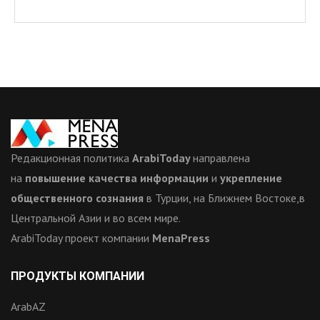
Редакционная политика
ArabiToday
направлена
на
повышение качества информации
и
укрепление
общественного сознания
в Турции, на Ближнем Востоке,в
Центральной Азии и во всем мире.
ArabiToday проект компании
MenaPress
ПРОДУКТЫ КОМПАНИИ
ArabAZ