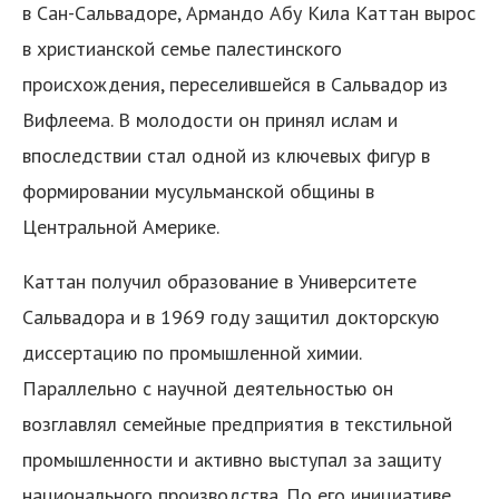
в Сан-Сальвадоре, Армандо Абу Кила Каттан вырос
в христианской семье палестинского
происхождения, переселившейся в Сальвадор из
Вифлеема. В молодости он принял ислам и
впоследствии стал одной из ключевых фигур в
формировании мусульманской общины в
Центральной Америке.
Каттан получил образование в Университете
Сальвадора и в 1969 году защитил докторскую
диссертацию по промышленной химии.
Параллельно с научной деятельностью он
возглавлял семейные предприятия в текстильной
промышленности и активно выступал за защиту
национального производства. По его инициативе