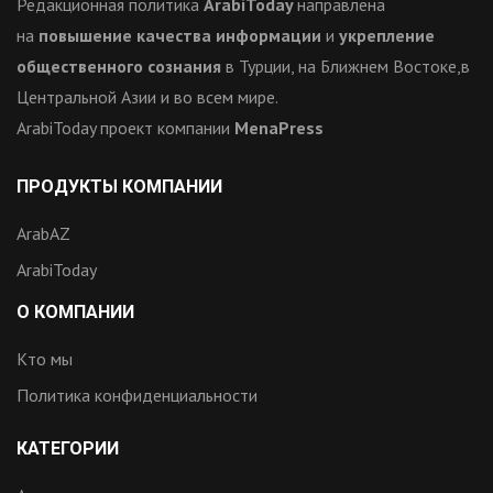
Редакционная политика
ArabiToday
направлена
на
повышение качества информации
и
укрепление
общественного сознания
в Турции, на Ближнем Востоке,в
Центральной Азии и во всем мире.
ArabiToday проект компании
MenaPress
ПРОДУКТЫ КОМПАНИИ
ArabAZ
ArabiToday
О КОМПАНИИ
Кто мы
Политика конфиденциальности
КАТЕГОРИИ