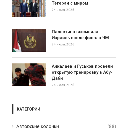
Тегеран с миром
24 июля, 2026
Палестина высмеяла
Израиль после финала ЧМ
24 июля, 2026
я
Анкалаев и Гуськов провели
открытую тренировку в Абу-
Даби
24 июля, 2026
КАТЕГОРИИ
Авторские колонки
(88)