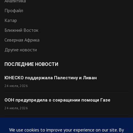
Аналитика
Профайл
Катар
Ближний Восток
Северная Африка
Другие новости
ПОСЛЕДНИЕ НОВОСТИ
ЮНЕСКО поддержала Палестину и Ливан
24 июля, 2026
ООН предупредила о сокращении помощи Газе
24 июля, 2026
Премьер Ирака прибыл в Тегеран с миром
24 июля, 2026