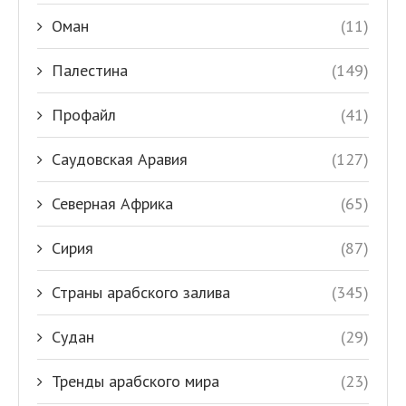
Оман
(11)
Палестина
(149)
Профайл
(41)
Саудовская Аравия
(127)
Северная Африка
(65)
Сирия
(87)
Страны арабского залива
(345)
Судан
(29)
Тренды арабского мира
(23)