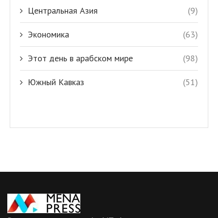
Центральная Азия
(9)
Экономика
(63)
Этот день в арабском мире
(98)
Южный Кавказ
(51)