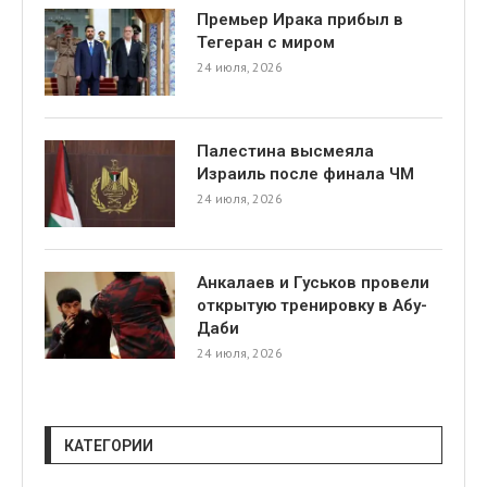
Премьер Ирака прибыл в
Тегеран с миром
24 июля, 2026
Палестина высмеяла
Израиль после финала ЧМ
я
24 июля, 2026
Анкалаев и Гуськов провели
открытую тренировку в Абу-
Даби
24 июля, 2026
КАТЕГОРИИ