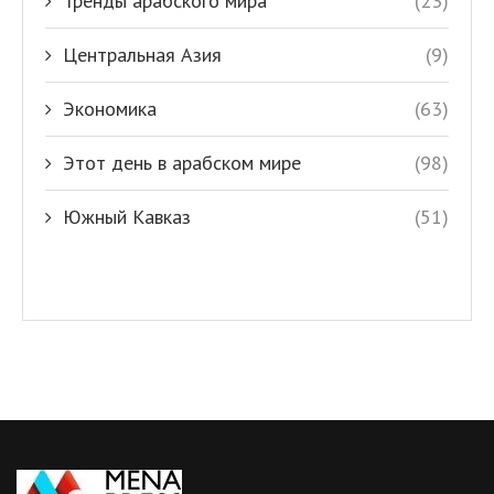
Тренды арабского мира
(23)
Центральная Азия
(9)
Экономика
(63)
Этот день в арабском мире
(98)
Южный Кавказ
(51)