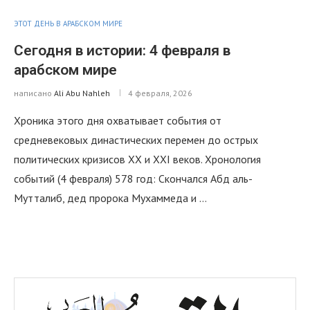
ЭТОТ ДЕНЬ В АРАБСКОМ МИРЕ
Сегодня в истории: 4 февраля в
арабском мире
написано
Ali Abu Nahleh
4 февраля, 2026
Хроника этого дня охватывает события от
средневековых династических перемен до острых
политических кризисов XX и XXI веков. Хронология
событий (4 февраля) 578 год: Скончался Абд аль-
Мутталиб, дед пророка Мухаммеда и …