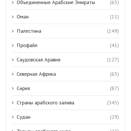
Объединенные Арабские Эмираты
(65)
Оман
(11)
Палестина
(149)
Профайл
(41)
Саудовская Аравия
(127)
Северная Африка
(65)
Сирия
(87)
Страны арабского залива
(345)
Судан
(29)