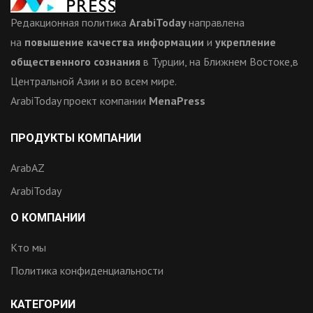
Редакционная политика
ArabiToday
направлена
на
повышение качества информации
и
укрепление
общественного сознания
в Турции, на Ближнем Востоке,в
Центральной Азии и во всем мире.
ArabiToday проект компании
MenaPress
ПРОДУКТЫ КОМПАНИИ
ArabAZ
ArabiToday
О КОМПАНИИ
Кто мы
Политика конфиденциальности
КАТЕГОРИИ