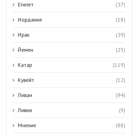
Египет
(37)
Иордания
(18)
Ирак
(39)
Йемен
(25)
Катар
(119)
Кувейт
(12)
Ливан
(94)
Ливия
(9)
Мнение
(88)