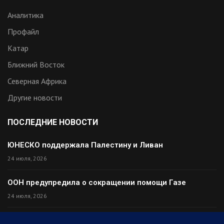
Аналитика
Профайл
Катар
Ближний Восток
Северная Африка
Другие новости
ПОСЛЕДНИЕ НОВОСТИ
ЮНЕСКО поддержала Палестину и Ливан
24 июля, 2026
ООН предупредила о сокращении помощи Газе
24 июля, 2026
Премьер Ирака прибыл в Тегеран с миром