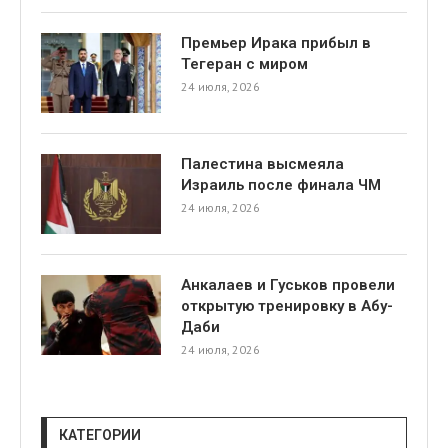
Премьер Ирака прибыл в
Тегеран с миром
24 июля, 2026
Палестина высмеяла
я
Израиль после финала ЧМ
24 июля, 2026
Анкалаев и Гуськов провели
открытую тренировку в Абу-
Даби
24 июля, 2026
КАТЕГОРИИ