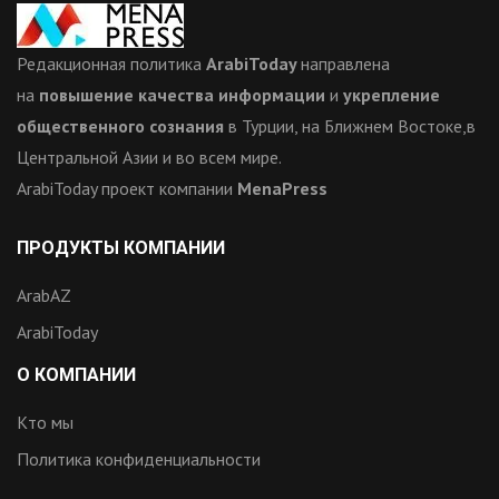
Редакционная политика
ArabiToday
направлена
на
повышение качества информации
и
укрепление
общественного сознания
в Турции, на Ближнем Востоке,в
Центральной Азии и во всем мире.
ArabiToday проект компании
MenaPress
ПРОДУКТЫ КОМПАНИИ
ArabAZ
ArabiToday
О КОМПАНИИ
Кто мы
Политика конфиденциальности