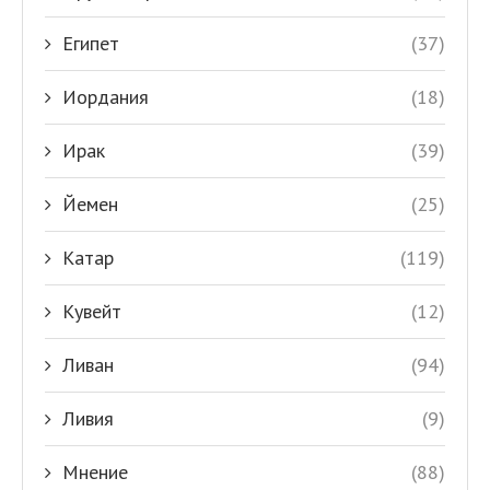
Египет
(37)
Иордания
(18)
Ирак
(39)
Йемен
(25)
Катар
(119)
Кувейт
(12)
Ливан
(94)
Ливия
(9)
Мнение
(88)