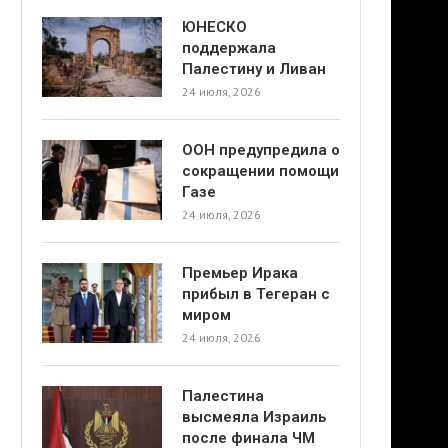
ЮНЕСКО
поддержала
Палестину и Ливан
24 июля, 2026
ООН предупредила о
сокращении помощи
Газе
24 июля, 2026
Премьер Ирака
прибыл в Тегеран с
миром
24 июля, 2026
Палестина
высмеяла Израиль
после финала ЧМ