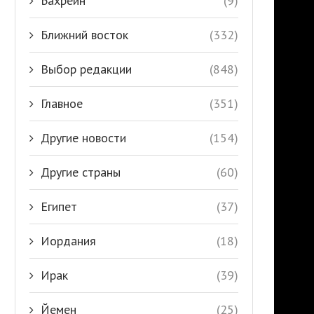
Бахрейн
(9)
Ближний восток
(332)
Выбор редакции
(848)
Главное
(351)
Другие новости
(154)
Другие страны
(60)
Египет
(37)
Иордания
(18)
Ирак
(39)
Йемен
(25)