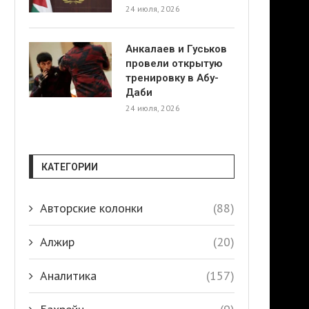
24 июля, 2026
Анкалаев и Гуськов
провели открытую
тренировку в Абу-
Даби
24 июля, 2026
КАТЕГОРИИ
Авторские колонки
(88)
Алжир
(20)
Аналитика
(157)