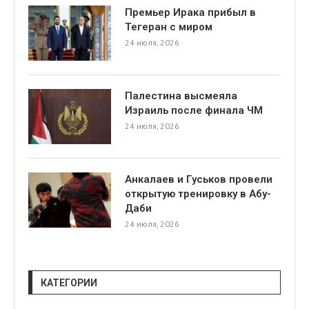
Премьер Ирака прибыл в
Тегеран с миром
24 июля, 2026
Палестина высмеяла
Израиль после финала ЧМ
я
24 июля, 2026
Анкалаев и Гуськов провели
открытую тренировку в Абу-
Даби
24 июля, 2026
КАТЕГОРИИ