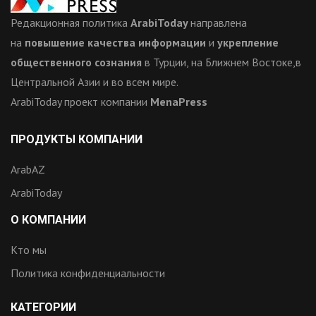
Редакционная политика
ArabiToday
направлена
на
повышение качества информации
и
укрепление
общественного сознания
в Турции, на Ближнем Востоке,в
Центральной Азии и во всем мире.
ArabiToday проект компании
MenaPress
ПРОДУКТЫ КОМПАНИИ
ArabAZ
ArabiToday
О КОМПАНИИ
Кто мы
Политика конфиденциальности
КАТЕГОРИИ