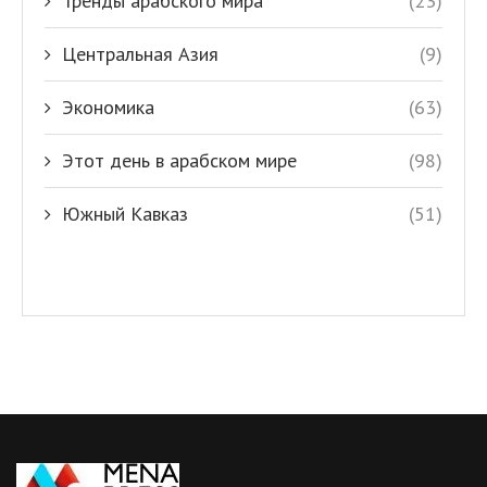
Тренды арабского мира
(23)
Центральная Азия
(9)
Экономика
(63)
Этот день в арабском мире
(98)
Южный Кавказ
(51)