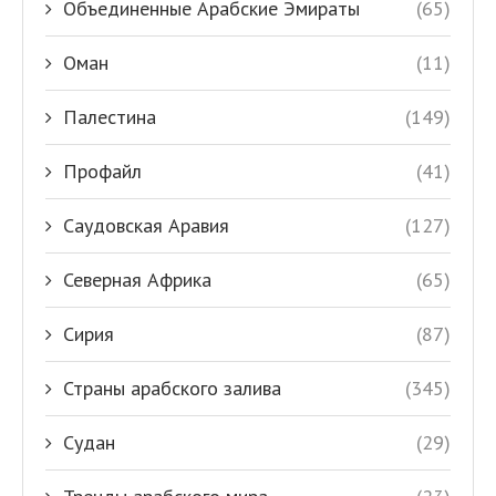
Объединенные Арабские Эмираты
(65)
Оман
(11)
Палестина
(149)
Профайл
(41)
Саудовская Аравия
(127)
Северная Африка
(65)
Сирия
(87)
Страны арабского залива
(345)
Судан
(29)