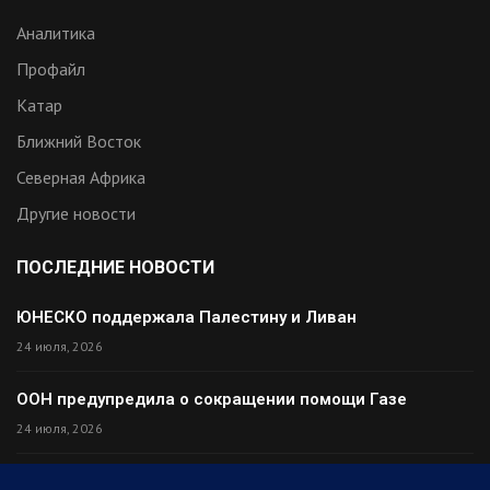
Аналитика
Профайл
Катар
Ближний Восток
Северная Африка
Другие новости
ПОСЛЕДНИЕ НОВОСТИ
ЮНЕСКО поддержала Палестину и Ливан
24 июля, 2026
ООН предупредила о сокращении помощи Газе
24 июля, 2026
Премьер Ирака прибыл в Тегеран с миром