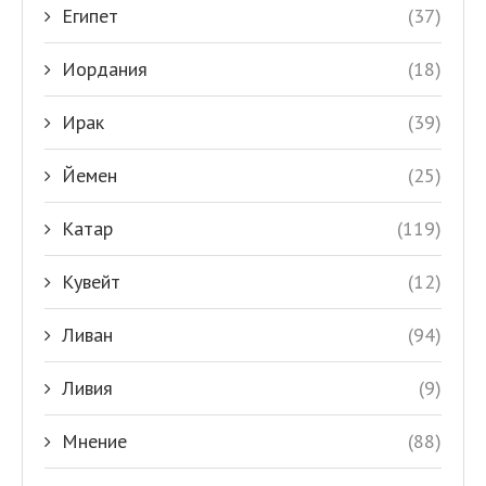
Египет
(37)
Иордания
(18)
Ирак
(39)
Йемен
(25)
Катар
(119)
Кувейт
(12)
Ливан
(94)
Ливия
(9)
Мнение
(88)