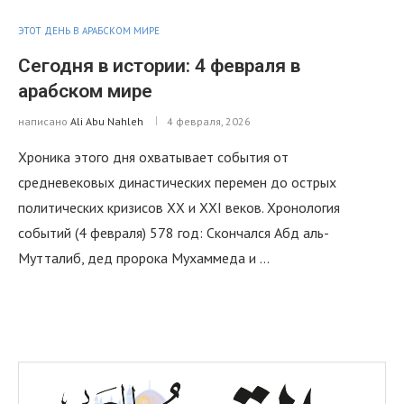
ЭТОТ ДЕНЬ В АРАБСКОМ МИРЕ
Сегодня в истории: 4 февраля в
арабском мире
написано
Ali Abu Nahleh
4 февраля, 2026
Хроника этого дня охватывает события от
средневековых династических перемен до острых
политических кризисов XX и XXI веков. Хронология
событий (4 февраля) 578 год: Скончался Абд аль-
Мутталиб, дед пророка Мухаммеда и …