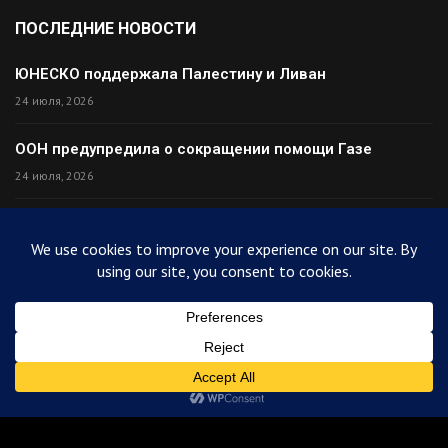
ПОСЛЕДНИЕ НОВОСТИ
ЮНЕСКО поддержала Палестину и Ливан
24 июля, 2026
ООН предупредила о сокращении помощи Газе
24 июля, 2026
Премьер Ирака прибыл в Тегеран с миром
24 июля, 2026
Палестина высмеяла Израиль после финала ЧМ
24 июля, 2026
© 2025
ArabiToday