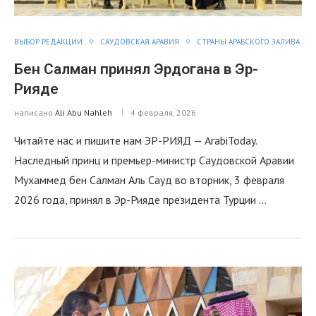
ВЫБОР РЕДАКЦИИ
САУДОВСКАЯ АРАВИЯ
СТРАНЫ АРАБСКОГО ЗАЛИВА
Бен Салман принял Эрдогана в Эр-
Рияде
написано
Ali Abu Nahleh
4 февраля, 2026
Читайте нас и пишите нам ЭР-РИЯД — ArabiToday.
Наследный принц и премьер-министр Саудовской Аравии
Мухаммед бен Салман Аль Сауд во вторник, 3 февраля
2026 года, принял в Эр-Рияде президента Турции …