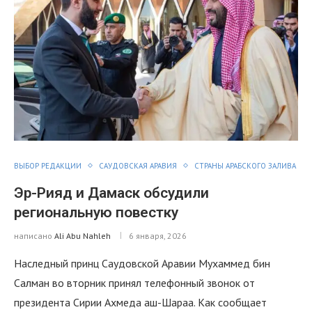
ВЫБОР РЕДАКЦИИ
САУДОВСКАЯ АРАВИЯ
СТРАНЫ АРАБСКОГО ЗАЛИВА
Эр-Рияд и Дамаск обсудили
региональную повестку
написано
Ali Abu Nahleh
6 января, 2026
Наследный принц Саудовской Аравии Мухаммед бин
Салман во вторник принял телефонный звонок от
президента Сирии Ахмеда аш-Шараа. Как сообщает