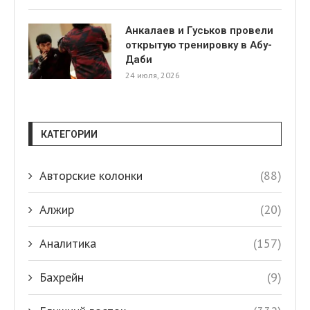
Анкалаев и Гуськов провели
открытую тренировку в Абу-
Даби
24 июля, 2026
КАТЕГОРИИ
Авторские колонки
(88)
Алжир
(20)
Аналитика
(157)
Бахрейн
(9)