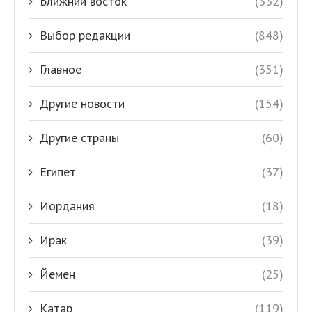
Ближний восток
(332)
Выбор редакции
(848)
Главное
(351)
Другие новости
(154)
Другие страны
(60)
Египет
(37)
Иордания
(18)
Ирак
(39)
Йемен
(25)
Катар
(119)