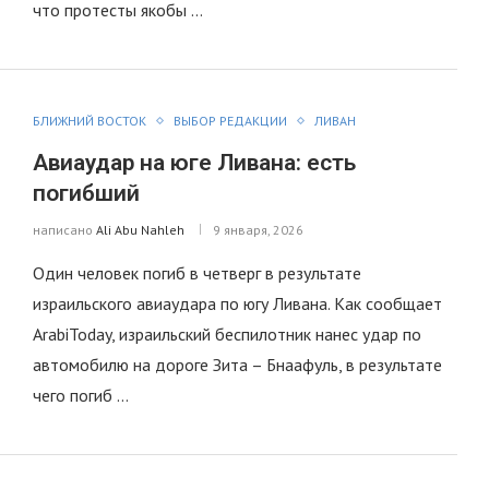
что протесты якобы …
БЛИЖНИЙ ВОСТОК
ВЫБОР РЕДАКЦИИ
ЛИВАН
Авиаудар на юге Ливана: есть
погибший
написано
Ali Abu Nahleh
9 января, 2026
Один человек погиб в четверг в результате
израильского авиаудара по югу Ливана. Как сообщает
ArabiToday, израильский беспилотник нанес удар по
автомобилю на дороге Зита – Бнаафуль, в результате
чего погиб …