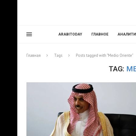
ARABITODAY
ГЛАВНОЕ
АНАЛИТИ
Главная
Tags
Posts tagged with "Medio Oriente"
TAG:
ME