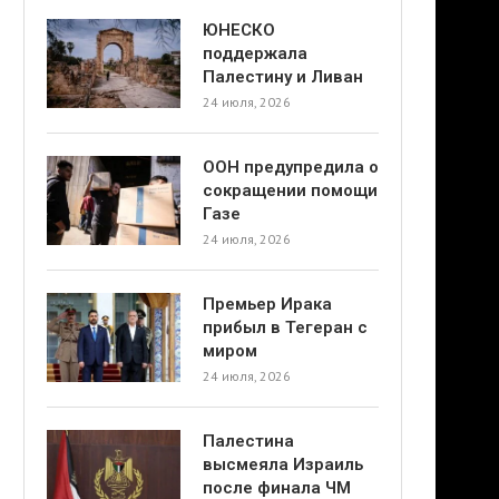
ЮНЕСКО
поддержала
Палестину и Ливан
24 июля, 2026
ООН предупредила о
сокращении помощи
Газе
24 июля, 2026
Премьер Ирака
прибыл в Тегеран с
миром
24 июля, 2026
Палестина
высмеяла Израиль
после финала ЧМ