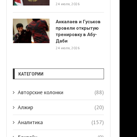
24 июля, 2026
Анкалаев и Гуськов
провели открытую
тренировку в Абу-
Даби
24 июля, 2026
КАТЕГОРИИ
Авторские колонки
(88)
Алжир
(20)
Аналитика
(157)