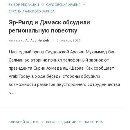
ВЫБОР РЕДАКЦИИ
САУДОВСКАЯ АРАВИЯ
СТРАНЫ АРАБСКОГО ЗАЛИВА
Эр-Рияд и Дамаск обсудили
региональную повестку
написано
Ali Abu Nahleh
6 января, 2026
Наследный принц Саудовской Аравии Мухаммед бин
Салман во вторник принял телефонный звонок от
президента Сирии Ахмеда аш-Шараа. Как сообщает
ArabiToday, в ходе беседы стороны обсудили
возможности развития двустороннего сотрудничества
в …
БЛИЖНИЙ ВОСТОК
ВЫБОР РЕДАКЦИИ
ПАЛЕСТИНА