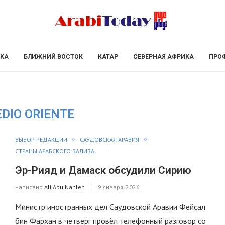
КА
БЛИЖНИЙ ВОСТОК
КАТАР
СЕВЕРНАЯ АФРИКА
ПРО
DIO ORIENTE
ВЫБОР РЕДАКЦИИ
САУДОВСКАЯ АРАВИЯ
СТРАНЫ АРАБСКОГО ЗАЛИВА
Эр-Рияд и Дамаск обсудили Сирию
написано
Ali Abu Nahleh
9 января, 2026
Министр иностранных дел Саудовской Аравии Фейсал
бин Фархан в четверг провёл телефонный разговор со