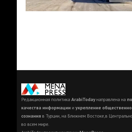
Редакционная политика
ArabiToday
направлена на
п
качества информации
и
укрепление общественно
сознания
в Турции, на Ближнем Востоке,в Центрально
во всем мире.