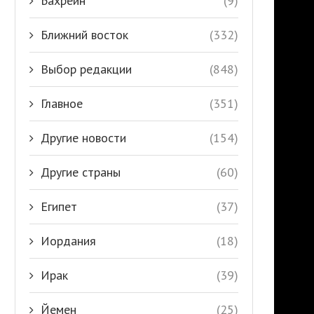
Бахрейн
(9)
Ближний восток
(332)
Выбор редакции
(848)
Главное
(351)
Другие новости
(154)
Другие страны
(60)
Египет
(37)
Иордания
(18)
Ирак
(39)
Йемен
(25)