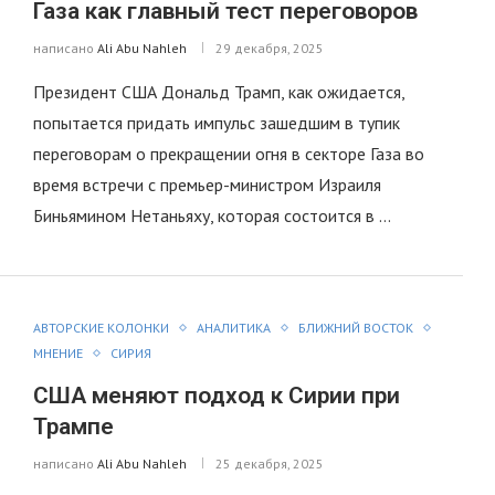
Газа как главный тест переговоров
написано
Ali Abu Nahleh
29 декабря, 2025
Президент США Дональд Трамп, как ожидается,
попытается придать импульс зашедшим в тупик
переговорам о прекращении огня в секторе Газа во
время встречи с премьер-министром Израиля
Биньямином Нетаньяху, которая состоится в …
АВТОРСКИЕ КОЛОНКИ
АНАЛИТИКА
БЛИЖНИЙ ВОСТОК
МНЕНИЕ
СИРИЯ
США меняют подход к Сирии при
Трампе
написано
Ali Abu Nahleh
25 декабря, 2025