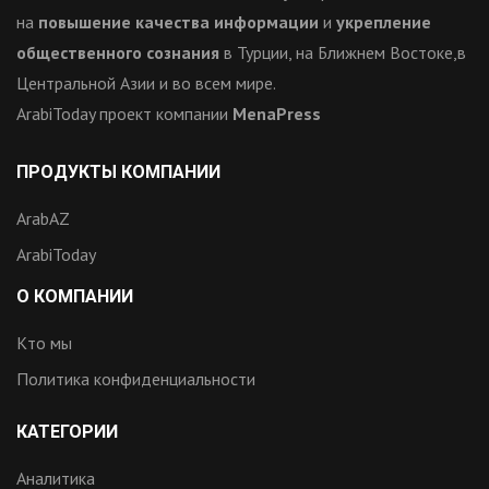
на
повышение качества информации
и
укрепление
общественного сознания
в Турции, на Ближнем Востоке,в
Центральной Азии и во всем мире.
ArabiToday проект компании
MenaPress
ПРОДУКТЫ КОМПАНИИ
ArabAZ
ArabiToday
О КОМПАНИИ
Кто мы
Политика конфиденциальности
КАТЕГОРИИ
Аналитика