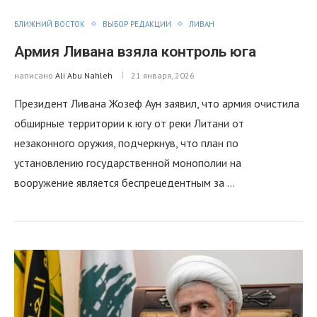
БЛИЖНИЙ ВОСТОК
ВЫБОР РЕДАКЦИИ
ЛИВАН
Армия Ливана взяла контроль юга
написано
Ali Abu Nahleh
21 января, 2026
Президент Ливана Жозеф Аун заявил, что армия очистила
обширные территории к югу от реки Литани от
незаконного оружия, подчеркнув, что план по
установлению государственной монополии на
вооружение является беспрецедентным за …