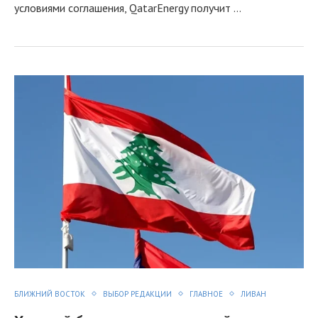
условиями соглашения, QatarEnergy получит …
БЛИЖНИЙ ВОСТОК
ВЫБОР РЕДАКЦИИ
ГЛАВНОЕ
ЛИВАН