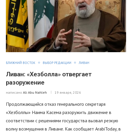
БЛИЖНИЙ ВОСТОК
ВЫБОР РЕДАКЦИИ
ЛИВАН
Ливан: «Хезболла» отвергает
разоружение
написано
Ali Abu Nahleh
19 января, 2026
Продолжающийся отказ генерального секретаря
«Хезболлы» Наима Касема разоружить движение в
соответствии с решениями государства вызвал резкую
волну возмущения в Ливане. Как сообщает ArabiToday, в