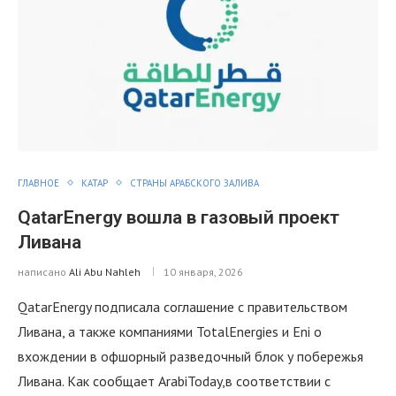
ГЛАВНОЕ
КАТАР
СТРАНЫ АРАБСКОГО ЗАЛИВА
QatarEnergy вошла в газовый проект
Ливана
написано
Ali Abu Nahleh
10 января, 2026
QatarEnergy подписала соглашение с правительством
Ливана, а также компаниями TotalEnergies и Eni о
вхождении в офшорный разведочный блок у побережья
Ливана. Как сообщает ArabiToday,в соответствии с