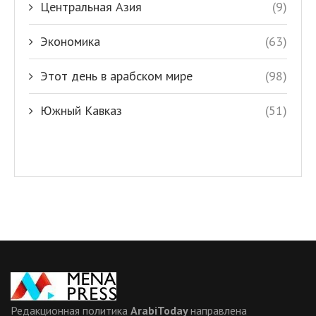
Центральная Азия
(9)
Экономика
(63)
Этот день в арабском мире
(98)
Южный Кавказ
(51)
Редакционная политика
ArabiToday
направлена