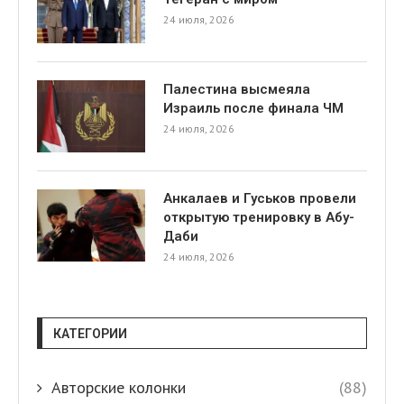
24 июля, 2026
Палестина высмеяла
Израиль после финала ЧМ
24 июля, 2026
Анкалаев и Гуськов провели
открытую тренировку в Абу-
Даби
24 июля, 2026
КАТЕГОРИИ
Авторские колонки
(88)