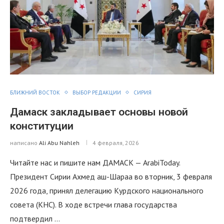
БЛИЖНИЙ ВОСТОК
ВЫБОР РЕДАКЦИИ
СИРИЯ
Дамаск закладывает основы новой
конституции
написано
Ali Abu Nahleh
4 февраля, 2026
Читайте нас и пишите нам ДАМАСК — ArabiToday.
Президент Сирии Ахмед аш-Шараа во вторник, 3 февраля
2026 года, принял делегацию Курдского национального
совета (КНС). В ходе встречи глава государства
подтвердил …