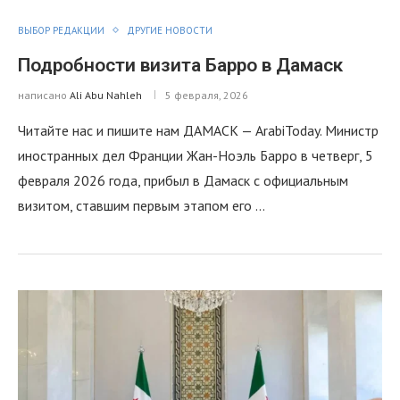
ВЫБОР РЕДАКЦИИ
ДРУГИЕ НОВОСТИ
Подробности визита Барро в Дамаск
написано
Ali Abu Nahleh
5 февраля, 2026
Читайте нас и пишите нам ДАМАСК — ArabiToday. Министр
иностранных дел Франции Жан-Ноэль Барро в четверг, 5
февраля 2026 года, прибыл в Дамаск с официальным
визитом, ставшим первым этапом его …