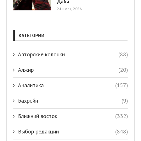
Даби
24 июля, 2026
КАТЕГОРИИ
Авторские колонки
(88)
Алжир
(20)
Аналитика
(157)
Бахрейн
(9)
Ближний восток
(332)
Выбор редакции
(848)