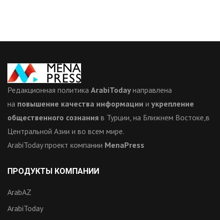
Редакционная политика
ArabiToday
направлена
на
повышение качества информации
и
укрепление
общественного сознания
в Турции, на Ближнем Востоке,в
Центральной Азии и во всем мире.
ArabiToday проект компании
MenaPress
ПРОДУКТЫ КОМПАНИИ
ArabAZ
ArabiToday