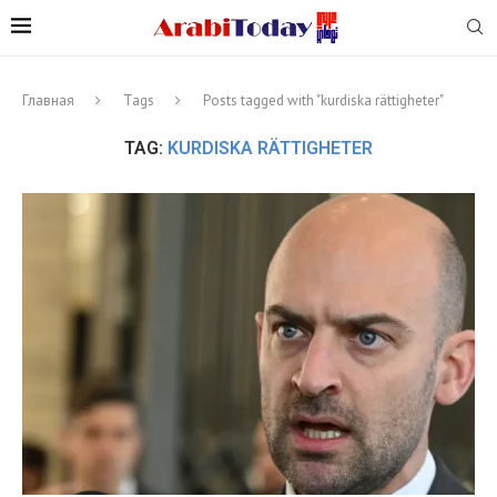
Главная
Tags
Posts tagged with "kurdiska rättigheter"
TAG:
KURDISKA RÄTTIGHETER