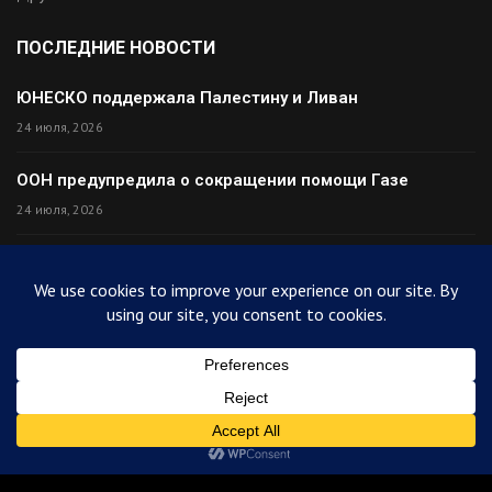
ПОСЛЕДНИЕ НОВОСТИ
ЮНЕСКО поддержала Палестину и Ливан
24 июля, 2026
ООН предупредила о сокращении помощи Газе
24 июля, 2026
Премьер Ирака прибыл в Тегеран с миром
24 июля, 2026
Палестина высмеяла Израиль после финала ЧМ
24 июля, 2026
© 2025
ArabiToday