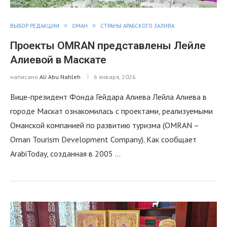
ВЫБОР РЕДАКЦИИ
ОМАН
СТРАНЫ АРАБСКОГО ЗАЛИВА
Проекты OMRAN представлены Лейле
Алиевой в Маскате
написано
Ali Abu Nahleh
6 января, 2026
Вице-президент Фонда Гейдара Алиева Лейла Алиева в
городе Маскат ознакомилась с проектами, реализуемыми
Оманской компанией по развитию туризма (OMRAN –
Oman Tourism Development Company). Как сообщает
ArabiToday, созданная в 2005 …