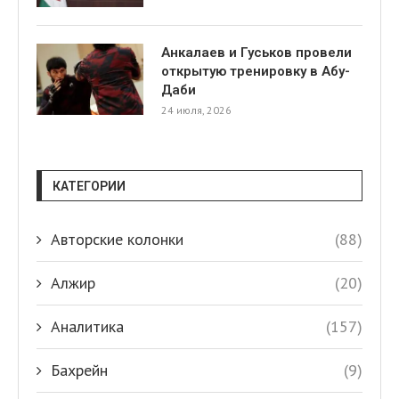
Анкалаев и Гуськов провели
открытую тренировку в Абу-
Даби
24 июля, 2026
КАТЕГОРИИ
Авторские колонки
(88)
Алжир
(20)
Аналитика
(157)
Бахрейн
(9)