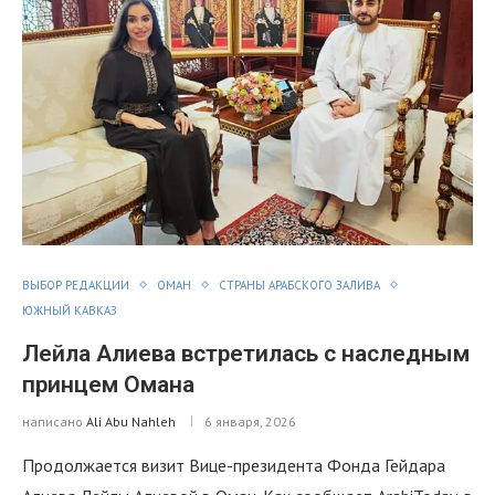
ВЫБОР РЕДАКЦИИ
ОМАН
СТРАНЫ АРАБСКОГО ЗАЛИВА
ЮЖНЫЙ КАВКАЗ
Лейла Алиева встретилась с наследным
принцем Омана
написано
Ali Abu Nahleh
6 января, 2026
Продолжается визит Вице-президента Фонда Гейдара