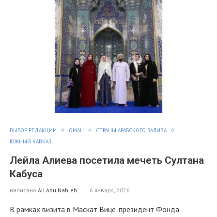
ВЫБОР РЕДАКЦИИ
ОМАН
СТРАНЫ АРАБСКОГО ЗАЛИВА
ЮЖНЫЙ КАВКАЗ
Лейла Алиева посетила мечеть Султана
Кабуса
написано
Ali Abu Nahleh
6 января, 2026
В рамках визита в Маскат Вице-президент Фонда