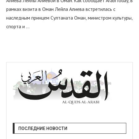
Алиева Лейлы Алиевой в Оман. Как сообщает ArabiToday, в
рамках визита в Оман Лейла Алиева встретилась с
наследным принцем Султаната Оман, министром культуры,
спорта и …
ПОСЛЕДНИЕ НОВОСТИ