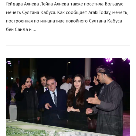
Гейдара Алиева Лейла Алиева также посетила Большую
мечеть Султана Кабуса. Как сообщает ArabiToday, мечеть,
построенная по инициативе покойного Султана Кабуса
бен Саида и …
я