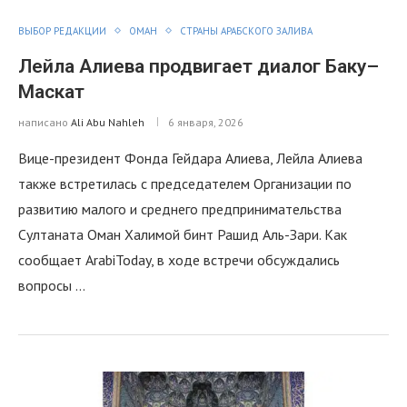
ВЫБОР РЕДАКЦИИ
ОМАН
СТРАНЫ АРАБСКОГО ЗАЛИВА
Лейла Алиева продвигает диалог Баку–
Маскат
написано
Ali Abu Nahleh
6 января, 2026
Bице-президент Фонда Гейдара Алиева, Лейла Алиева
также встретилась с председателем Организации по
развитию малого и среднего предпринимательства
Султаната Оман Халимой бинт Рашид Аль-Зари. Как
сообщает ArabiToday, в ходе встречи обсуждались
вопросы …