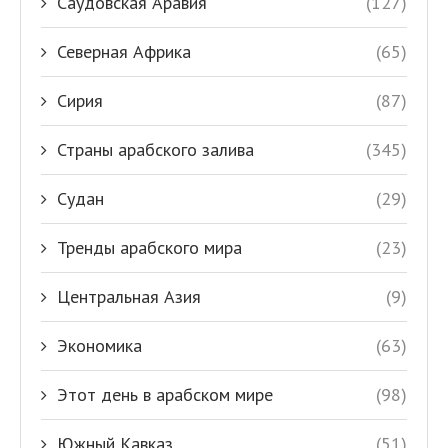
Саудовская Аравия
(127)
Северная Африка
(65)
Сирия
(87)
Страны арабского залива
(345)
Судан
(29)
Тренды арабского мира
(23)
Центральная Азия
(9)
Экономика
(63)
Этот день в арабском мире
(98)
Южный Кавказ
(51)