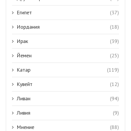
Египет
(37)
Иордания
(18)
Ирак
(39)
Йемен
(25)
Катар
(119)
Кувейт
(12)
Ливан
(94)
Ливия
(9)
Мнение
(88)