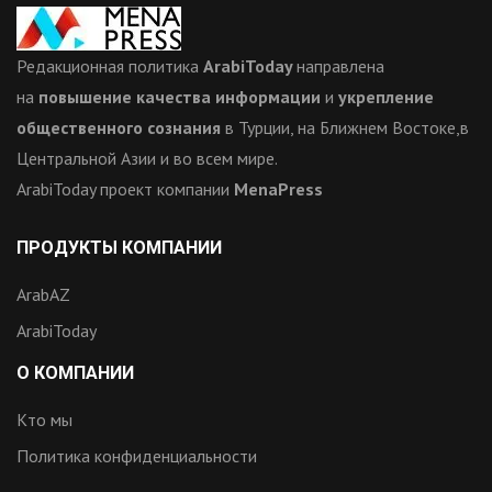
Редакционная политика
ArabiToday
направлена
на
повышение качества информации
и
укрепление
общественного сознания
в Турции, на Ближнем Востоке,в
Центральной Азии и во всем мире.
ArabiToday проект компании
MenaPress
ПРОДУКТЫ КОМПАНИИ
ArabAZ
ArabiToday
О КОМПАНИИ
Кто мы
Политика конфиденциальности