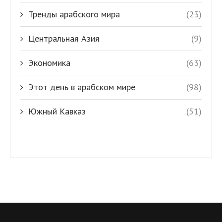
Тренды арабского мира
(23)
Центральная Азия
(9)
Экономика
(63)
Этот день в арабском мире
(98)
Южный Кавказ
(51)