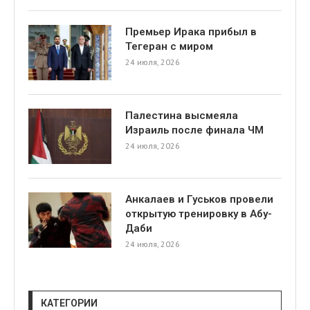
Премьер Ирака прибыл в
Тегеран с миром
24 июля, 2026
Палестина высмеяла
я
Израиль после финала ЧМ
24 июля, 2026
Анкалаев и Гуськов провели
открытую тренировку в Абу-
Даби
24 июля, 2026
КАТЕГОРИИ