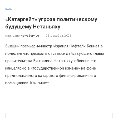
КАТАР
«Катаргейт» угроза политическому
будущему Нетаньяху
написано
NewsService
23 декабря, 2025
Бывший премьер-министр Израиля Нафтали Беннет в
понедельник призвал к отставке действующего главы
правительства Биньямина Нетаньяху, обвинив его
канцелярию в «государственной измене» на фоне
предполагаемого катарского финансирования его
помощников. Как пишет …