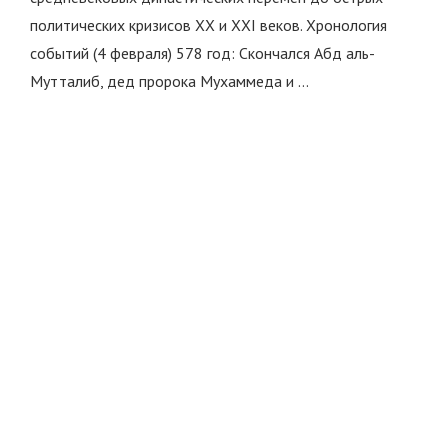
политических кризисов XX и XXI веков. Хронология
событий (4 февраля) 578 год: Скончался Абд аль-
Мутталиб, дед пророка Мухаммеда и …