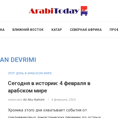
КА
БЛИЖНИЙ ВОСТОК
КАТАР
СЕВЕРНАЯ АФРИКА
ПРО
RAN DEVRIMI
ЭТОТ ДЕНЬ В АРАБСКОМ МИРЕ
Сегодня в истории: 4 февраля в
арабском мире
написано
Ali Abu Nahleh
4 февраля, 2026
Хроника этого дня охватывает события от
средневековых династических перемен до острых