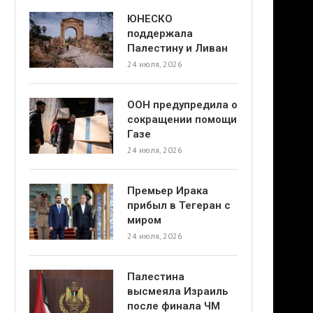
ЮНЕСКО
поддержала
Палестину и Ливан
24 июля, 2026
ООН предупредила о
сокращении помощи
Газе
24 июля, 2026
Премьер Ирака
прибыл в Тегеран с
миром
24 июля, 2026
Палестина
высмеяла Израиль
после финала ЧМ