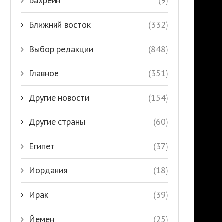
Бахрейн
(9)
Ближний восток
(332)
Выбор редакции
(848)
Главное
(351)
Другие новости
(154)
Другие страны
(60)
Египет
(37)
Иордания
(18)
Ирак
(39)
Йемен
(25)