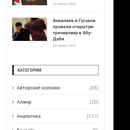
24 июля, 2026
Анкалаев и Гуськов
провели открытую
тренировку в Абу-
Даби
24 июля, 2026
КАТЕГОРИИ
Авторские колонки
(88)
Алжир
(20)
Аналитика
(157)