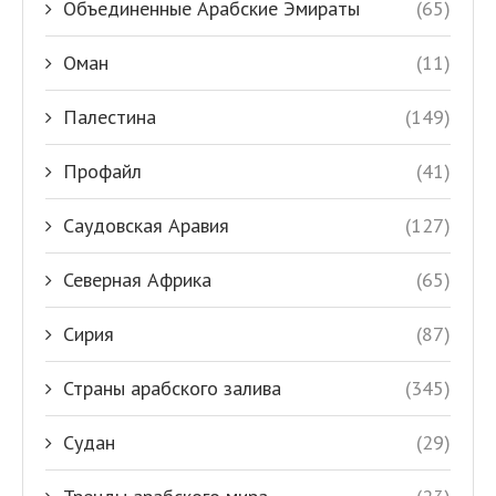
Объединенные Арабские Эмираты
(65)
Оман
(11)
Палестина
(149)
Профайл
(41)
Саудовская Аравия
(127)
Северная Африка
(65)
Сирия
(87)
Страны арабского залива
(345)
Судан
(29)