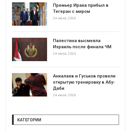
Премьер Ирака прибыл в
Тегеран с миром
24 июля, 2026
Палестина высмеяла
Израиль после финала ЧМ
я
24 июля, 2026
Анкалаев и Гуськов провели
открытую тренировку в Абу-
Даби
24 июля, 2026
КАТЕГОРИИ