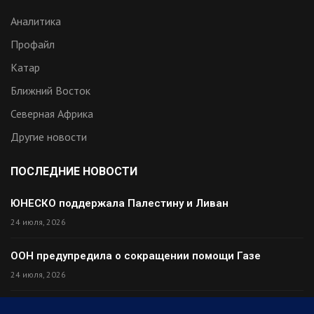
Аналитика
Профайл
Катар
Ближний Восток
Северная Африка
Другие новости
ПОСЛЕДНИЕ НОВОСТИ
ЮНЕСКО поддержала Палестину и Ливан
24 июля, 2026
ООН предупредила о сокращении помощи Газе
24 июля, 2026
Премьер Ирака прибыл в Тегеран с миром