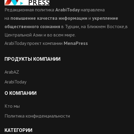
Редакционная политика
ArabiToday
направлена
на
повышение качества информации
и
укрепление
общественного сознания
в Турции, на Ближнем Востоке,в
Центральной Азии и во всем мире.
ArabiToday проект компании
MenaPress
ПРОДУКТЫ КОМПАНИИ
ArabAZ
ArabiToday
О КОМПАНИИ
Кто мы
Политика конфиденциальности
КАТЕГОРИИ