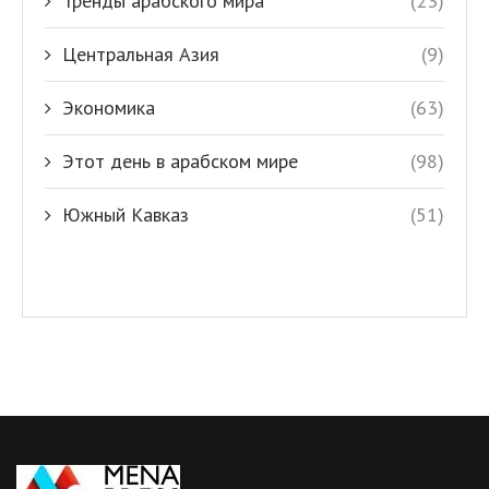
Тренды арабского мира
(23)
Центральная Азия
(9)
Экономика
(63)
Этот день в арабском мире
(98)
Южный Кавказ
(51)