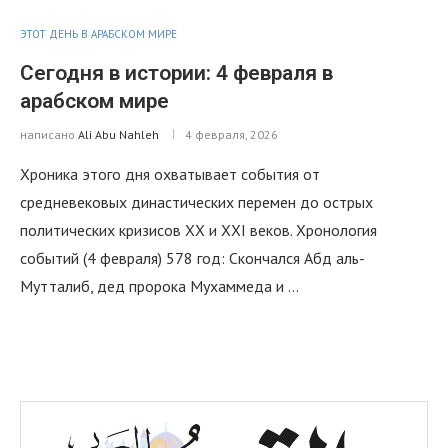
ЭТОТ ДЕНЬ В АРАБСКОМ МИРЕ
Сегодня в истории: 4 февраля в
арабском мире
написано
Ali Abu Nahleh
4 февраля, 2026
Хроника этого дня охватывает события от
средневековых династических перемен до острых
политических кризисов XX и XXI веков. Хронология
событий (4 февраля) 578 год: Скончался Абд аль-
Мутталиб, дед пророка Мухаммеда и …