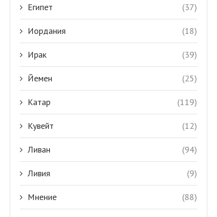
Египет
(37)
Иордания
(18)
Ирак
(39)
Йемен
(25)
Катар
(119)
Кувейт
(12)
Ливан
(94)
Ливия
(9)
Мнение
(88)