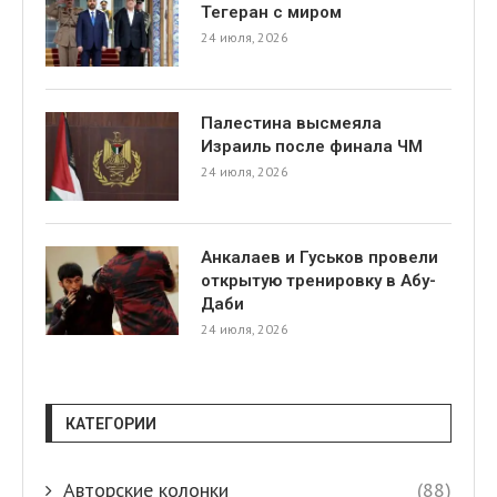
Тегеран с миром
24 июля, 2026
Палестина высмеяла
Израиль после финала ЧМ
24 июля, 2026
я
Анкалаев и Гуськов провели
открытую тренировку в Абу-
Даби
24 июля, 2026
КАТЕГОРИИ
Авторские колонки
(88)