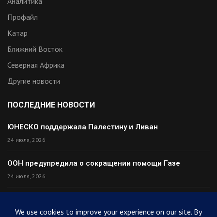
Аналитика
Профайл
Катар
Ближний Восток
Северная Африка
Другие новости
ПОСЛЕДНИЕ НОВОСТИ
ЮНЕСКО поддержала Палестину и Ливан
24 июля, 2026
ООН предупредила о сокращении помощи Газе
24 июля, 2026
Премьер Ирака прибыл в Тегеран с миром
24 июля, 2026