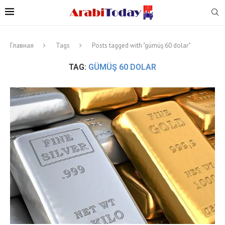
Главная
Tags
Posts tagged with "gümüş 60 dolar"
TAG:
GÜMÜŞ 60 DOLAR