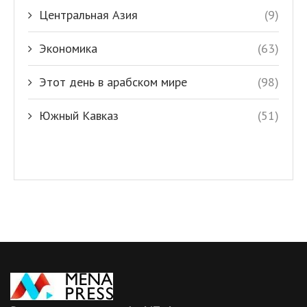
Центральная Азия
(9)
Экономика
(63)
Этот день в арабском мире
(98)
Южный Кавказ
(51)