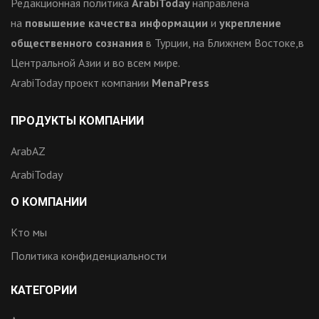
Редакционная политика
ArabiToday
направлена
на
повышение качества информации
и
укрепление
общественного сознания
в Турции, на Ближнем Востоке,в
Центральной Азии и во всем мире.
ArabiToday проект компании
MenaPress
ПРОДУКТЫ КОМПАНИИ
ArabAZ
ArabiToday
О КОМПАНИИ
Кто мы
Политика конфиденциальности
КАТЕГОРИИ