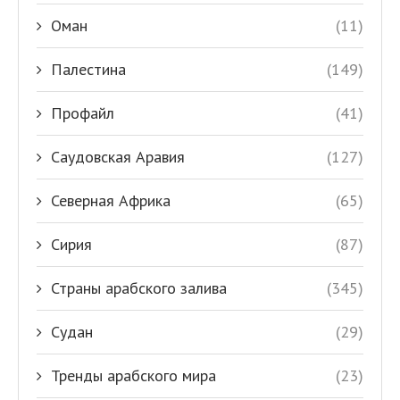
Оман
(11)
Палестина
(149)
Профайл
(41)
Саудовская Аравия
(127)
Северная Африка
(65)
Сирия
(87)
Страны арабского залива
(345)
Судан
(29)
Тренды арабского мира
(23)