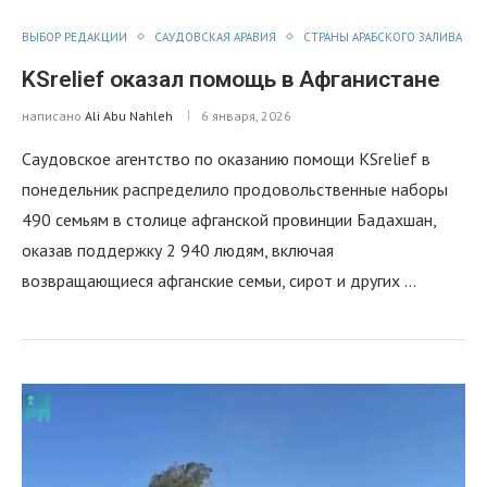
ВЫБОР РЕДАКЦИИ
САУДОВСКАЯ АРАВИЯ
СТРАНЫ АРАБСКОГО ЗАЛИВА
KSrelief оказал помощь в Афганистане
написано
Ali Abu Nahleh
6 января, 2026
Саудовское агентство по оказанию помощи KSrelief в
понедельник распределило продовольственные наборы
490 семьям в столице афганской провинции Бадахшан,
оказав поддержку 2 940 людям, включая
возвращающиеся афганские семьи, сирот и других …