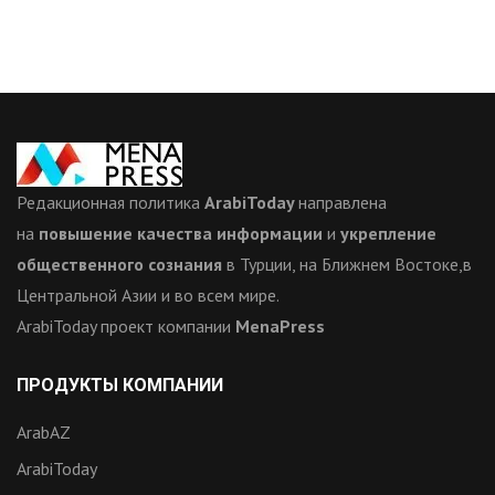
Редакционная политика
ArabiToday
направлена
на
повышение качества информации
и
укрепление
общественного сознания
в Турции, на Ближнем Востоке,в
Центральной Азии и во всем мире.
ArabiToday проект компании
MenaPress
ПРОДУКТЫ КОМПАНИИ
ArabAZ
ArabiToday