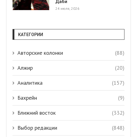
Даби
24 июля, 2026
КАТЕГОРИИ
Авторские колонки
(88)
Алжир
(20)
Аналитика
(157)
Бахрейн
(9)
Ближний восток
(332)
Выбор редакции
(848)