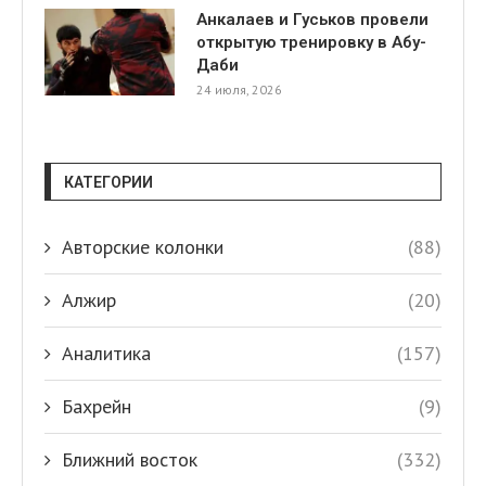
Анкалаев и Гуськов провели
открытую тренировку в Абу-
Даби
24 июля, 2026
КАТЕГОРИИ
Авторские колонки
(88)
Алжир
(20)
Аналитика
(157)
Бахрейн
(9)
Ближний восток
(332)