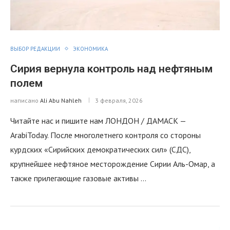
ВЫБОР РЕДАКЦИИ
ЭКОНОМИКА
Сирия вернула контроль над нефтяным
полем
написано
Ali Abu Nahleh
3 февраля, 2026
Читайте нас и пишите нам ЛОНДОН / ДАМАСК —
ArabiToday. После многолетнего контроля со стороны
курдских «Сирийских демократических сил» (СДС),
крупнейшее нефтяное месторождение Сирии Аль-Омар, а
также прилегающие газовые активы …