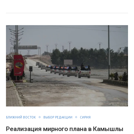
я
БЛИЖНИЙ ВОСТОК
ВЫБОР РЕДАКЦИИ
СИРИЯ
Реализация мирного плана в Камышлы