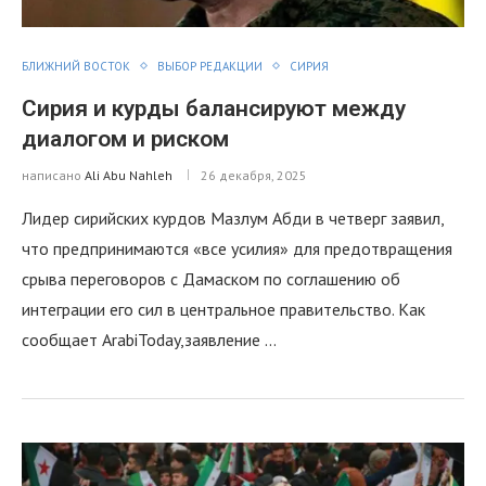
БЛИЖНИЙ ВОСТОК
ВЫБОР РЕДАКЦИИ
СИРИЯ
Сирия и курды балансируют между
диалогом и риском
написано
Ali Abu Nahleh
26 декабря, 2025
Лидер сирийских курдов Мазлум Абди в четверг заявил,
что предпринимаются «все усилия» для предотвращения
срыва переговоров с Дамаском по соглашению об
интеграции его сил в центральное правительство. Как
сообщает ArabiToday,заявление …