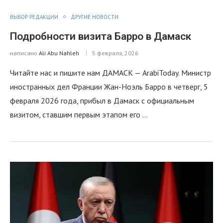
ВЫБОР РЕДАКЦИИ
ДРУГИЕ НОВОСТИ
Подробности визита Барро в Дамаск
написано
Ali Abu Nahleh
5 февраля, 2026
Читайте нас и пишите нам ДАМАСК — ArabiToday. Министр
иностранных дел Франции Жан-Ноэль Барро в четверг, 5
февраля 2026 года, прибыл в Дамаск с официальным
визитом, ставшим первым этапом его …