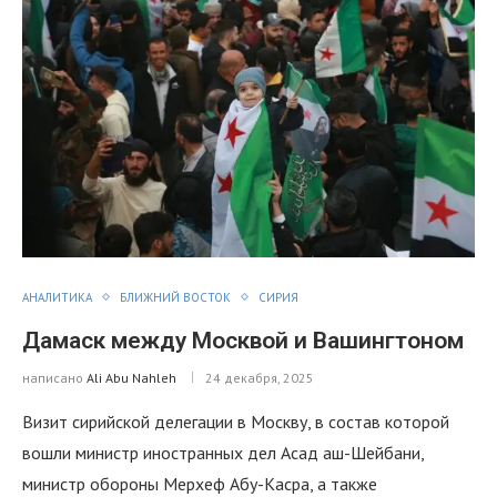
АНАЛИТИКА
БЛИЖНИЙ ВОСТОК
СИРИЯ
Дамаск между Москвой и Вашингтоном
написано
Ali Abu Nahleh
24 декабря, 2025
Визит сирийской делегации в Москву, в состав которой
вошли министр иностранных дел Асад аш-Шейбани,
министр обороны Мерхеф Абу-Касра, а также