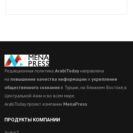
Редакционная политика
ArabiToday
направлена
на
повышение качества информации
и
укрепление
общественного сознания
в Турции, на Ближнем Востоке,в
Центральной Азии и во всем мире.
ArabiToday проект компании
MenaPress
ПРОДУКТЫ КОМПАНИИ
ArabAZ